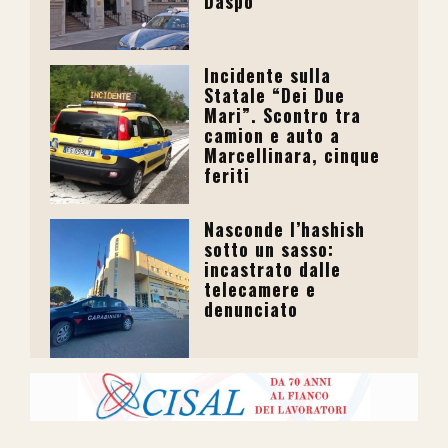
Daspo
Incidente sulla
Statale “Dei Due
Mari”. Scontro tra
camion e auto a
Marcellinara, cinque
feriti
Nasconde l’hashish
sotto un sasso:
incastrato dalle
telecamere e
denunciato