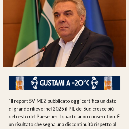
“Il report SVIMEZ pubblicato oggi certifica un dato
di grande rilievo: nel 2025 il PIL del Sud cresce più
del resto del Paese per il quarto anno consecutivo. È
un risultato che segna una discontinuità rispetto al