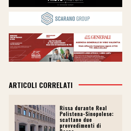
ARTICOLI CORRELATI
Rissa durante Real
Polistena-Sinopolese:
scattano due
provvedimenti di