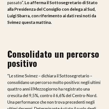
passato”.
Lo afferma il Sottosegretario di Stato
alla Presidenza del Consiglio con delega al Sud,
Luigi Sbarra, con riferimento ai dati resi noti da
Svimez questa mattina.
Consolidato un percorso
positivo
“Le stime Svimez – dichiara il Sottosegretario –
consolidano un percorso molto positivo: negli ultimi
quattro anni il Mezzogiorno ha registrato una
crescita del 9,5%, contro il 6,6% del Centro-Nord.
Una performance che non trova precedenti negli
ultimi decenni. Determinante è stato il ruolo degli