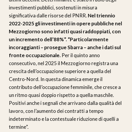
investimenti pubblici, sostenuti in misura
significativa dalle risorse del PNRR.
Nel triennio
2022-2025 gli investimenti in opere pubbliche nel
Mezzogiorno sono infatti quasi raddoppiati, con
un incremento dell’88%”. “Particolarmente
incoraggianti – prosegue Sbarra – anche i dati sul
fronte occupazionale.
Per il quinto anno
consecutivo, nel 2025 il Mezzogiorno registra una
crescita dell’occupazione superiore a quella del
Centro-Nord. In questa dinamica emerge il
contributo dell’occupazione femminile, che cresce a
un ritmo quasi doppio rispetto a quella maschile.
Positivi anche i segnali che arrivano dalla qualità del
lavoro, con l’aumento dei contratti a tempo
indeterminato e la contestuale riduzione di quelli a
termine”.