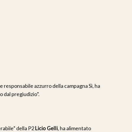
e responsabile azzurro della campagna Sì, ha
 dal pregiudizio”.
erabile” della P2
Licio Gelli
, ha alimentato