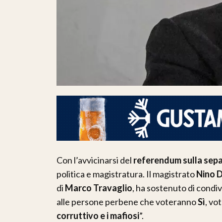
Con l’avvicinarsi del
referendum sulla sepa
politica e magistratura. Il magistrato
Nino 
di
Marco Travaglio
, ha sostenuto di condiv
alle persone perbene che voteranno
Sì
, vo
corruttivo e i mafiosi
”.