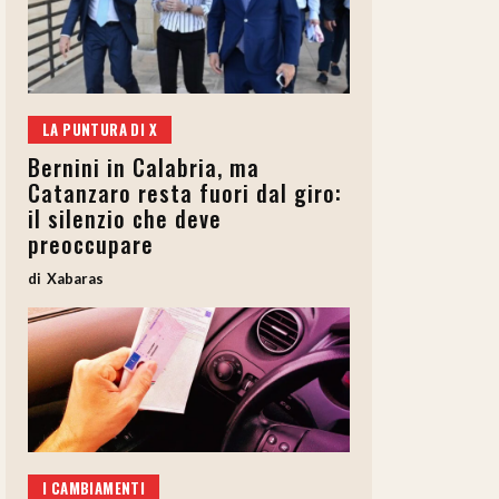
LA PUNTURA DI X
Bernini in Calabria, ma
Catanzaro resta fuori dal giro:
il silenzio che deve
preoccupare
Xabaras
I CAMBIAMENTI