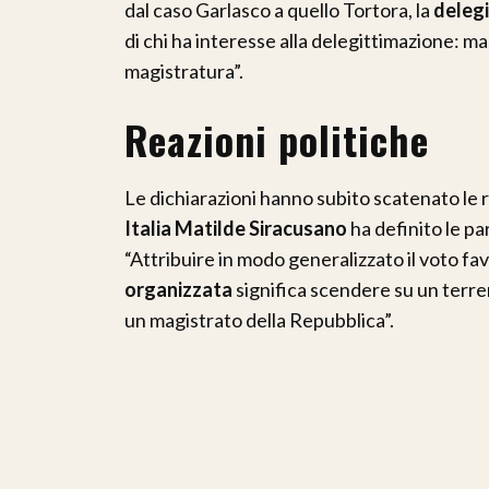
dal caso Garlasco a quello Tortora, la
delegi
di chi ha interesse alla delegittimazione: mas
magistratura”.
Reazioni politiche
Le dichiarazioni hanno subito scatenato le r
Italia Matilde Siracusano
ha definito le pa
“Attribuire in modo generalizzato il voto fa
organizzata
significa scendere su un terre
un magistrato della Repubblica”.