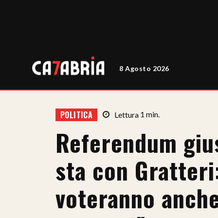
8 Agosto 2026
POLITICA
Lettura
1
min.
Referendum gius
sta con Gratteri:
voteranno anche