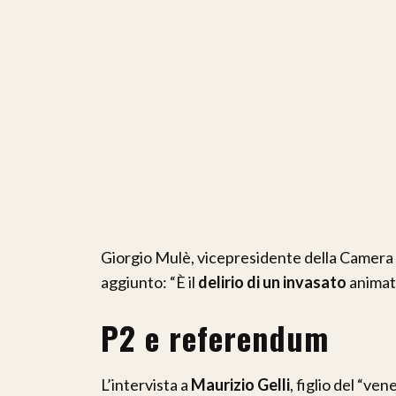
Giorgio Mulè, vicepresidente della Camera 
aggiunto: “È il
delirio di un invasato
animato
P2 e referendum
L’intervista a
Maurizio Gelli
, figlio del “ven