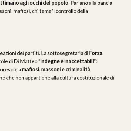
ttimano agli occhi del popolo
. Parlano alla pancia
soni, mafiosi, chi teme il controllo della
eazioni dei partiti. La sottosegretaria di
Forza
role di Di Matteo “
indegne e inaccettabili
”:
vorevole a
mafiosi, massoni e criminalità
no che non appartiene alla cultura costituzionale di