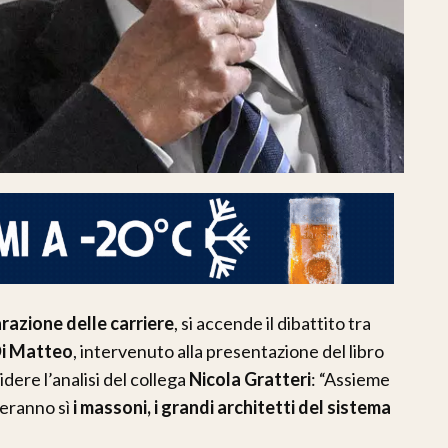
razione delle carriere
, si accende il dibattito tra
Di Matteo
, intervenuto alla presentazione del libro
idere l’analisi del collega
Nicola Gratteri
: “Assieme
teranno sì
i massoni, i grandi architetti del sistema