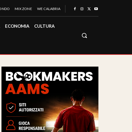
MONDO
MIX ZONE
WE CALABRIA
À
ECONOMIA
CULTURA