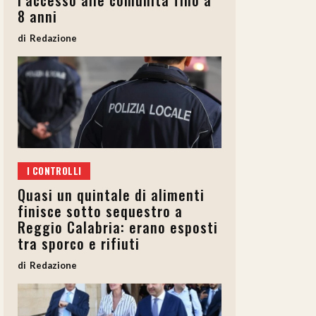
l’accesso alle comunità fino a
8 anni
Redazione
I CONTROLLI
Quasi un quintale di alimenti
finisce sotto sequestro a
Reggio Calabria: erano esposti
tra sporco e rifiuti
Redazione