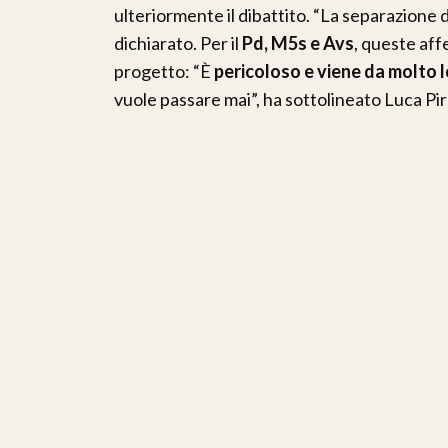
ulteriormente il dibattito. “La separazione de
dichiarato. Per il
Pd, M5s e Avs
, queste aff
progetto: “È
pericoloso e viene da molto 
vuole passare mai”, ha sottolineato Luca P