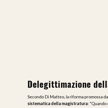
Delegittimazione del
Secondo Di Matteo, la riforma promossa dagl
sistematica della magistratura
: “Quando c