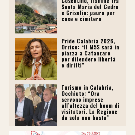
Cosentino, fiamme tra
Santa Maria del Cedro
e Grisolia: paura per
case e cimitero
Pride Calabria 2026,
Orrico: “Il M5S sarà in
piazza a Catanzaro
per difendere libertà
e diritti”
Turismo in Calabria,
Occhiuto: “Ora
servono imprese
all’altezza del boom di
visitatori. La Regione
da sola non basta”