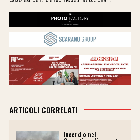
ARTICOLI CORRELATI
Incendio nel