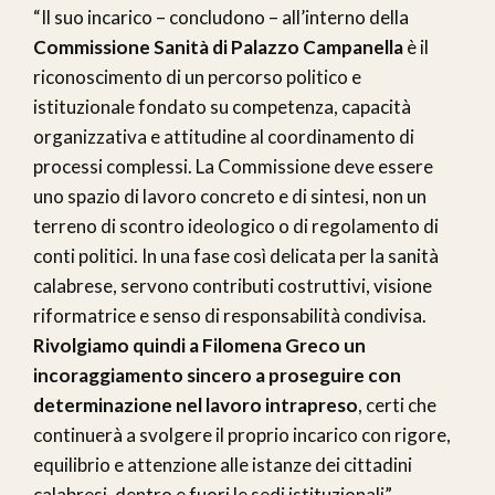
“Il suo incarico – concludono – all’interno della
Commissione Sanità di Palazzo Campanella
è il
riconoscimento di un percorso politico e
istituzionale fondato su competenza, capacità
organizzativa e attitudine al coordinamento di
processi complessi. La Commissione deve essere
uno spazio di lavoro concreto e di sintesi, non un
terreno di scontro ideologico o di regolamento di
conti politici. In una fase così delicata per la sanità
calabrese, servono contributi costruttivi, visione
riformatrice e senso di responsabilità condivisa.
Rivolgiamo quindi a Filomena Greco un
incoraggiamento sincero a proseguire con
determinazione nel lavoro intrapreso
, certi che
continuerà a svolgere il proprio incarico con rigore,
equilibrio e attenzione alle istanze dei cittadini
calabresi, dentro e fuori le sedi istituzionali”.