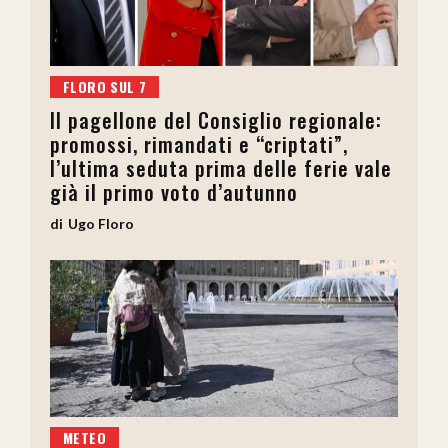
FLORO SUL 7
Il pagellone del Consiglio regionale:
promossi, rimandati e “criptati”,
l’ultima seduta prima delle ferie vale
già il primo voto d’autunno
Ugo Floro
METEO