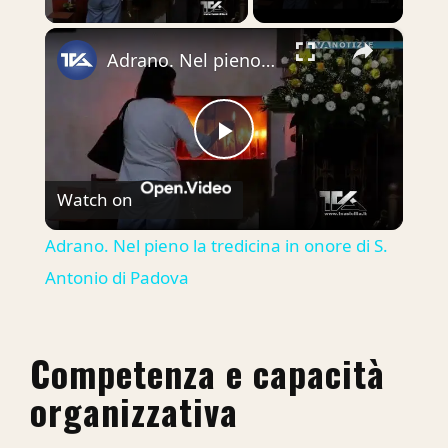
×
Adrano. Nel pieno la tredicina in onore di S. Antonio di Padova
Play
Watch on
Video
Adrano. Nel pieno la tredicina in onore di S.
Antonio di Padova
Competenza e capacità
organizzativa