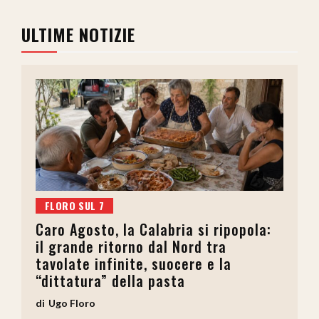
ULTIME NOTIZIE
FLORO SUL 7
Caro Agosto, la Calabria si ripopola:
il grande ritorno dal Nord tra
tavolate infinite, suocere e la
“dittatura” della pasta
Ugo Floro