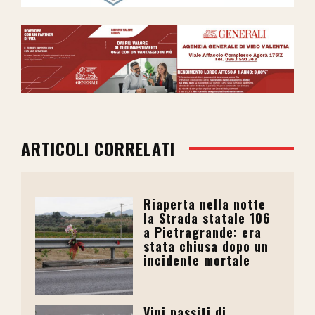
ARTICOLI CORRELATI
Riaperta nella notte
la Strada statale 106
a Pietragrande: era
stata chiusa dopo un
incidente mortale
Vini passiti di