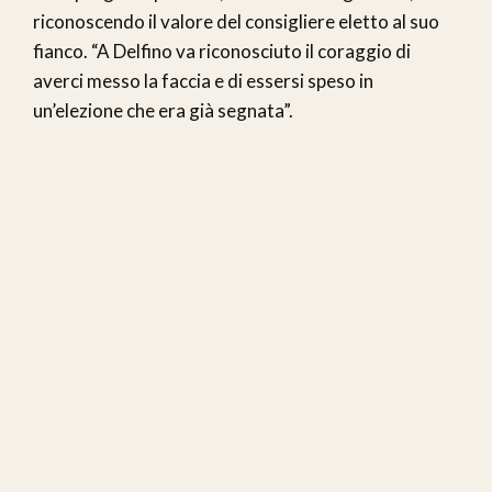
riconoscendo il valore del consigliere eletto al suo
fianco. “A Delfino va riconosciuto il coraggio di
averci messo la faccia e di essersi speso in
un’elezione che era già segnata”.