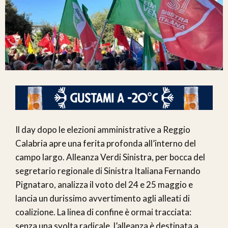
Il day dopo le elezioni amministrative a Reggio
Calabria apre una ferita profonda all’interno del
campo largo. Alleanza Verdi Sinistra, per bocca del
segretario regionale di Sinistra Italiana Fernando
Pignataro, analizza il voto del 24 e 25 maggio e
lancia un durissimo avvertimento agli alleati di
coalizione. La linea di confine è ormai tracciata:
senza una svolta radicale, l’alleanza è destinata a