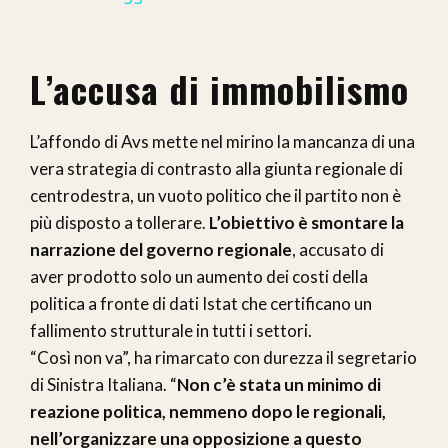
L’accusa di immobilismo
L’affondo di Avs mette nel mirino la mancanza di una
vera strategia di contrasto alla giunta regionale di
centrodestra, un vuoto politico che il partito non è
più disposto a tollerare.
L’obiettivo è smontare la
narrazione del governo regionale
, accusato di
aver prodotto solo un aumento dei costi della
politica a fronte di dati Istat che certificano un
fallimento strutturale in tutti i settori.
“Così non va”, ha rimarcato con durezza il segretario
di Sinistra Italiana. “
Non c’è stata un minimo di
reazione politica, nemmeno dopo le regionali,
nell’organizzare una opposizione a questo