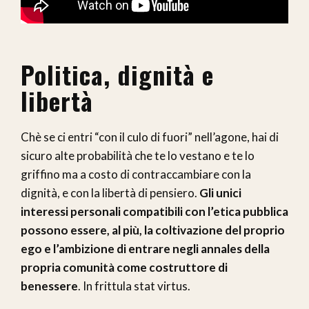
Politica, dignità e
libertà
Chè se ci entri “con il culo di fuori” nell’agone, hai di
sicuro alte probabilità che te lo vestano e te lo
griffino ma a costo di contraccambiare con la
dignità, e con la libertà di pensiero.
Gli unici
interessi personali compatibili con l’etica pubblica
possono essere, al più, la coltivazione del proprio
ego e l’ambizione di entrare negli annales della
propria comunità come costruttore di
benessere
. In frittula stat virtus.