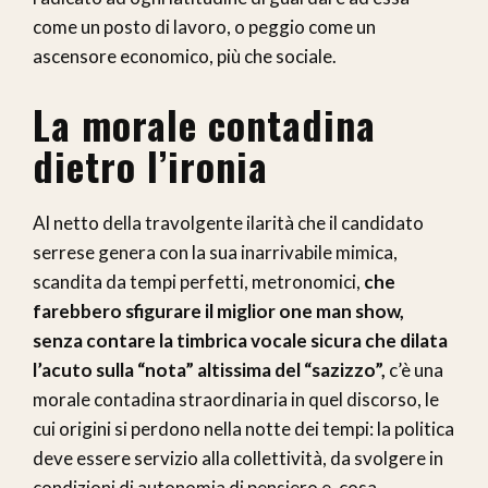
come un posto di lavoro, o peggio come un
ascensore economico, più che sociale.
La morale contadina
dietro l’ironia
Al netto della travolgente ilarità che il candidato
serrese genera con la sua inarrivabile mimica,
scandita da tempi perfetti, metronomici,
che
farebbero sfigurare il miglior one man show,
senza contare la timbrica vocale sicura che dilata
l’acuto sulla “nota” altissima del “sazizzo”,
c’è una
morale contadina straordinaria in quel discorso, le
cui origini si perdono nella notte dei tempi: la politica
deve essere servizio alla collettività, da svolgere in
condizioni di autonomia di pensiero e, cosa