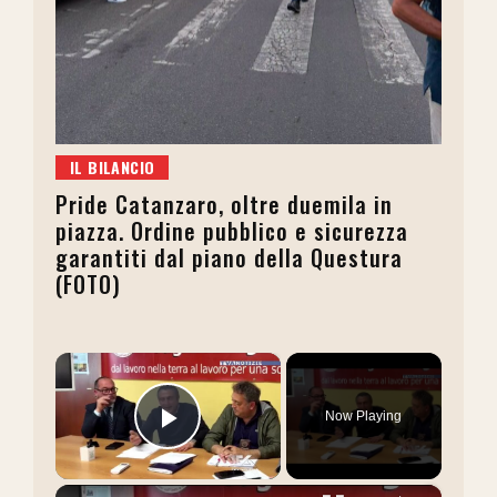
IL BILANCIO
Pride Catanzaro, oltre duemila in
piazza. Ordine pubblico e sicurezza
garantiti dal piano della Questura
(FOTO)
×
Now Playing
Play Video
×