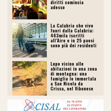
diritti comincia
adesso
La Calabria che vive
fuori dalla Calabria:
463mila iscritti
all’Aire e in 25 paesi
sono più dei residenti
Lupo vicino alle
abitazioni in una zona
di montagna: una
famiglia lo immortala
a San Nicola da
Crissa, nel Vibonese