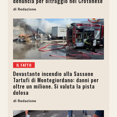
denuncia per oltraggio nel Crotonese
Redazione
IL FATTO
Devastante incendio alla Sassone
Tartufi di Montegiordano: danni per
oltre un milione. Si valuta la pista
dolosa
Redazione