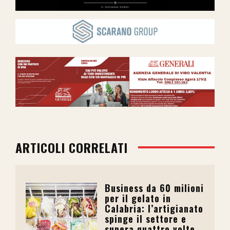
ARTICOLI CORRELATI
Business da 60 milioni
per il gelato in
Calabria: l’artigianato
spinge il settore e
supera quattro volte