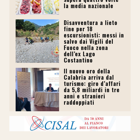
la media nazionale
Disavventura a lieto
fine per 18
escursionisti: messi in
salvo dai Vigili del
Fuoco nella zona
dell’ex Lago
Costantino
Il nuovo oro della
Calabria arriva dal
turismo: giro d’affari
da 5,8 miliardi in tre
anni e stranieri
raddoppiati