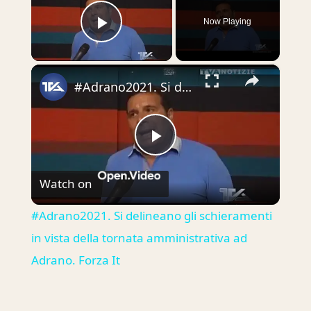
Now Playing
Play Video
×
#Adrano2021. Si delineano gli schieramenti in vista della tornata amministrativa ad Adrano. Forza It
Play
Watch on
Video
#Adrano2021. Si delineano gli schieramenti
in vista della tornata amministrativa ad
Adrano. Forza It