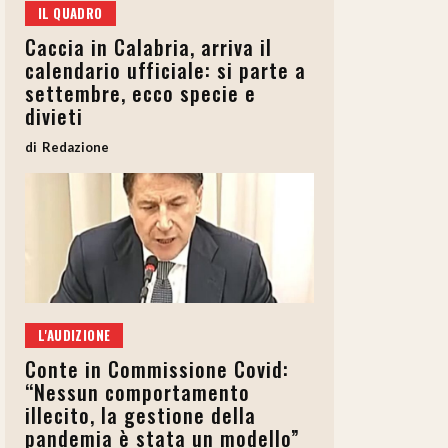
IL QUADRO
Caccia in Calabria, arriva il
calendario ufficiale: si parte a
settembre, ecco specie e
divieti
Redazione
L'AUDIZIONE
Conte in Commissione Covid:
“Nessun comportamento
illecito, la gestione della
pandemia è stata un modello”