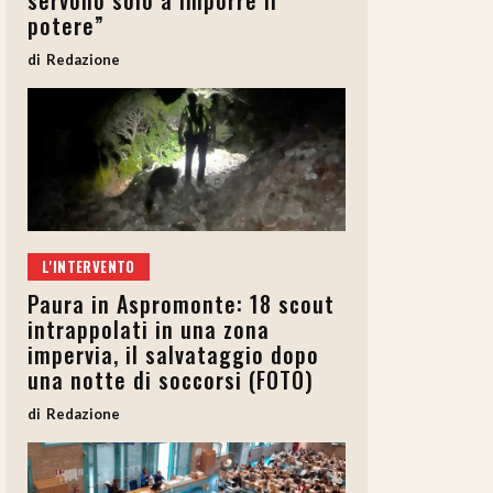
servono solo a imporre il
potere”
Redazione
L'INTERVENTO
Paura in Aspromonte: 18 scout
intrappolati in una zona
impervia, il salvataggio dopo
una notte di soccorsi (FOTO)
Redazione