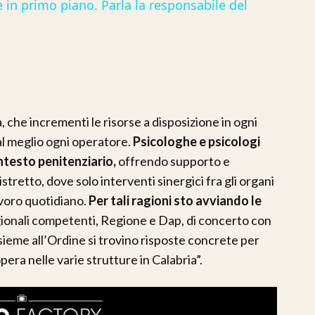
 primo piano. Parla la responsabile del
, che incrementi le risorse a disposizione in ogni
e al meglio ogni operatore.
Psicologhe e psicologi
testo penitenziario,
offrendo supporto e
stretto, dove solo interventi sinergici fra gli organi
avoro quotidiano.
Per tali ragioni sto avviando le
egionali competenti, Regione e Dap, di concerto con
nsieme all’Ordine si trovino risposte concrete per
opera nelle varie strutture in Calabria”.