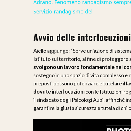
Adrano. Fenomeno randagismo sempre in
Servizio randagismo del
Avvio delle interlocuzioni
Aiello aggiunge: “Serve un’azione di sistema
Istituto sul territorio, al fine di protegger
svolgono un lavoro fondamentale nel con
sostegno in uno spazio di vita complesso e ri
preposti possono potenziare e tutelare il l
dovute interlocuzioni
con le Istituzioni r
il sindacato degli Psicologi Aupi, affinché i
garantire la giusta sicurezza e tutela di chi 