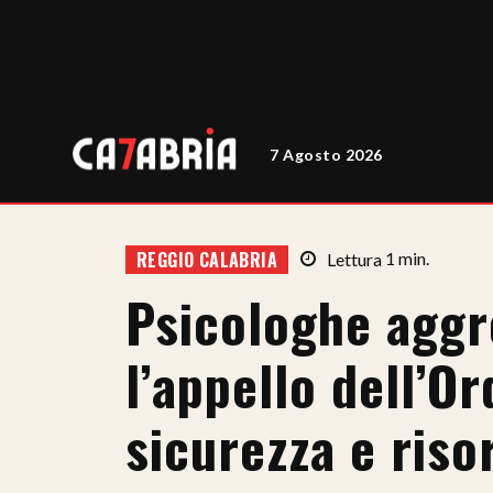
7 Agosto 2026
REGGIO CALABRIA
Lettura
1
min.
Psicologhe aggre
l’appello dell’O
sicurezza e ris