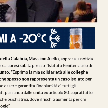
 della Calabria, Massimo Aiello
, appresa la notizia
calabresi subìta presso l’Istituto Penitenziario di
punto
:
“Esprimo la mia solidarietà alle colleghe
che spesso non rappresenta un caso isolato per
 essere garantita l’incolumità di tutti gli
nti, passando dalle unità ex articolo 80, soprattutto
che psichiatrici, dove il rischio aumenta per chi
ogie”.