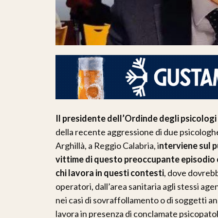
Il presidente dell’Ordinde degli psicologi
della recente aggressione di due psicologhe 
Arghillà, a Reggio Calabria, i
nterviene sul 
vittime di questo preoccupante episodio 
chi lavora in questi contesti
, dove dovrebbe
operatori, dall’area sanitaria agli stessi age
nei casi di sovraffollamento o di soggetti an
lavora in presenza di conclamate psicopatol