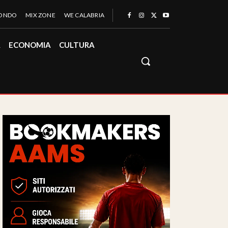
MONDO
MIX ZONE
WE CALABRIA
À
ECONOMIA
CULTURA