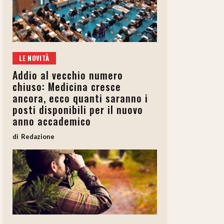
LE NOVITÀ
Addio al vecchio numero
chiuso: Medicina cresce
ancora, ecco quanti saranno i
posti disponibili per il nuovo
anno accademico
Redazione