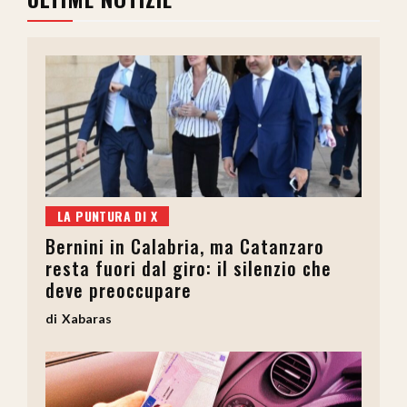
LA PUNTURA DI X
Bernini in Calabria, ma Catanzaro
resta fuori dal giro: il silenzio che
deve preoccupare
Xabaras