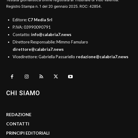
Registro Stampa n. 1 del 20 gennaio 2025. ROC: 42854.
Editore
: C7 Media Srl
P.IVA: 03990090791
Contatto:
info@calabria7.news
Direttore Responsabile: Mimmo Famularo
direttore@calabria7.news
Vicedirettore: Gabriella Passariello
redazione@calabria7.news
CHI SIAMO
REDAZIONE
CONTATTI
PRINCIPI EDITORIALI