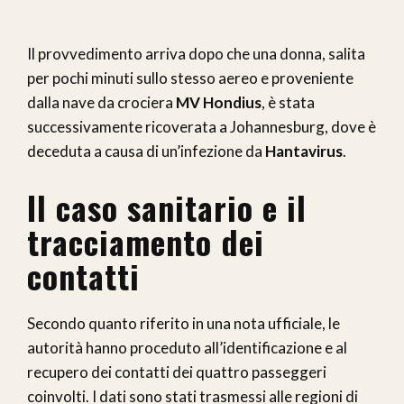
Il provvedimento arriva dopo che una donna, salita
per pochi minuti sullo stesso aereo e proveniente
dalla nave da crociera
MV Hondius
, è stata
successivamente ricoverata a Johannesburg, dove è
deceduta a causa di un’infezione da
Hantavirus
.
Il caso sanitario e il
tracciamento dei
contatti
Secondo quanto riferito in una nota ufficiale, le
autorità hanno proceduto all’identificazione e al
recupero dei contatti dei quattro passeggeri
coinvolti. I dati sono stati trasmessi alle regioni di