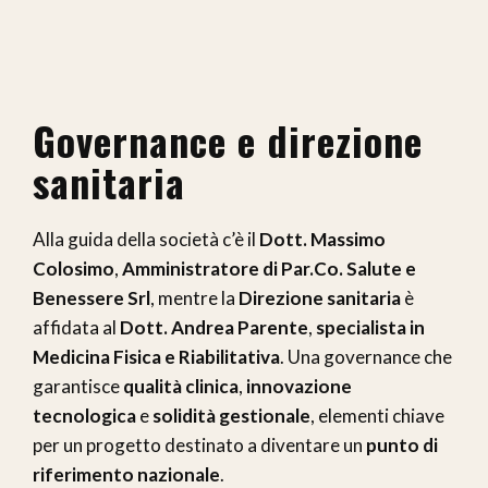
Governance e direzione
sanitaria
Alla guida della società c’è il
Dott. Massimo
Colosimo
,
Amministratore di Par.Co. Salute e
Benessere Srl
, mentre la
Direzione sanitaria
è
affidata al
Dott. Andrea Parente
,
specialista in
Medicina Fisica e Riabilitativa
. Una governance che
garantisce
qualità clinica
,
innovazione
tecnologica
e
solidità gestionale
, elementi chiave
per un progetto destinato a diventare un
punto di
riferimento nazionale
.