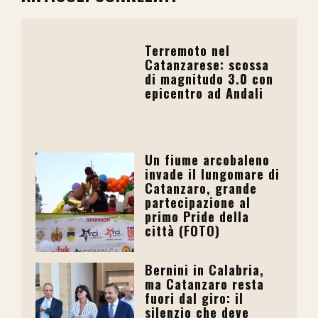
Terremoto nel
Catanzarese: scossa
di magnitudo 3.0 con
epicentro ad Andali
Un fiume arcobaleno
invade il lungomare di
Catanzaro, grande
partecipazione al
primo Pride della
città (FOTO)
Bernini in Calabria,
ma Catanzaro resta
fuori dal giro: il
silenzio che deve