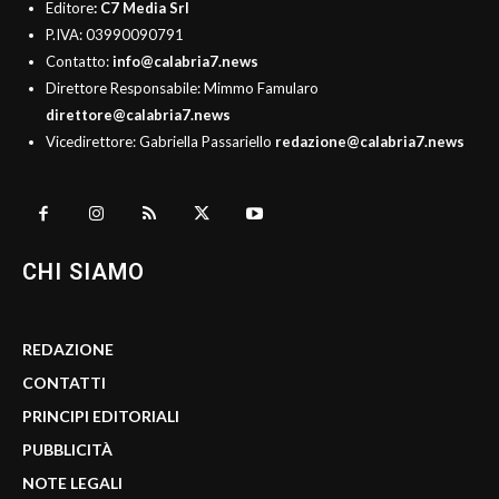
Editore
: C7 Media Srl
P.IVA: 03990090791
Contatto:
info@calabria7.news
Direttore Responsabile: Mimmo Famularo
direttore@calabria7.news
Vicedirettore: Gabriella Passariello
redazione@calabria7.news
CHI SIAMO
REDAZIONE
CONTATTI
PRINCIPI EDITORIALI
PUBBLICITÀ
NOTE LEGALI