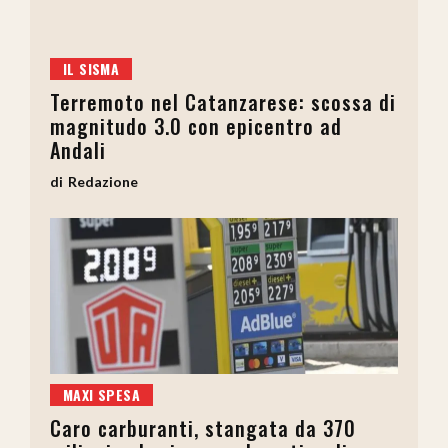
IL SISMA
Terremoto nel Catanzarese: scossa di
magnitudo 3.0 con epicentro ad
Andali
Redazione
MAXI SPESA
Caro carburanti, stangata da 370