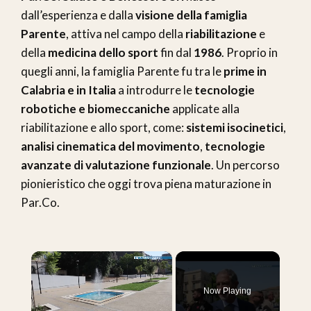
dall’esperienza e dalla
visione della famiglia
Parente
, attiva nel campo della
riabilitazione
e
della
medicina dello sport
fin dal
1986
. Proprio in
quegli anni, la famiglia Parente fu tra le
prime in
Calabria e in Italia
a introdurre le
tecnologie
robotiche e biomeccaniche
applicate alla
riabilitazione e allo sport, come:
sistemi isocinetici
,
analisi cinematica del movimento
,
tecnologie
avanzate di valutazione funzionale
. Un percorso
pionieristico che oggi trova piena maturazione in
Par.Co.
×
Now Playing