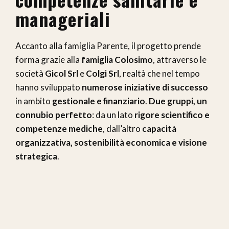
manageriali
Accanto alla famiglia Parente, il progetto prende
forma grazie alla
famiglia Colosimo
, attraverso le
società
Gicol Srl
e
Colgi Srl
, realtà che nel tempo
hanno sviluppato
numerose iniziative di successo
in ambito
gestionale e finanziario
.
Due gruppi, un
connubio perfetto
: da un lato
rigore scientifico e
competenze mediche
, dall’altro
capacità
organizzativa, sostenibilità economica e visione
strategica
.