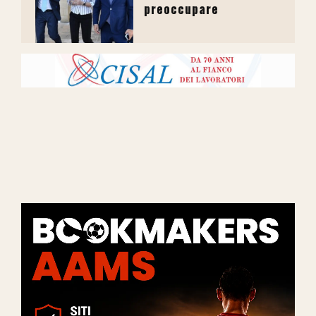
preoccupare