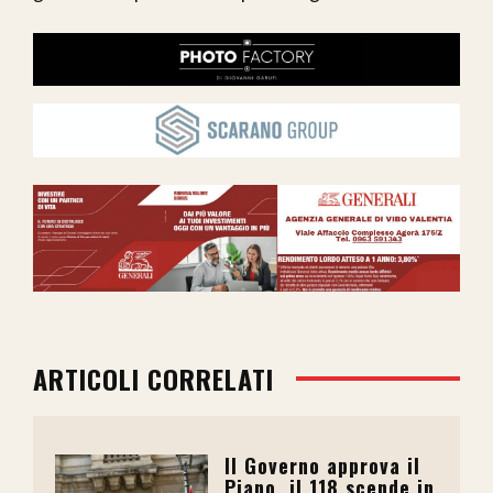
ARTICOLI CORRELATI
Il Governo approva il
Piano, il 118 scende in