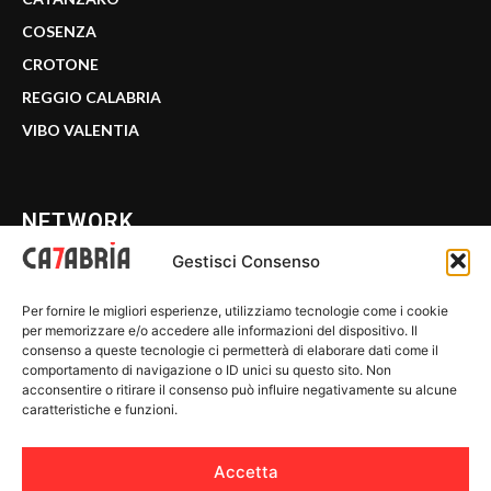
COSENZA
CROTONE
REGGIO CALABRIA
VIBO VALENTIA
NETWORK
Gestisci Consenso
CALABRIA 7
Per fornire le migliori esperienze, utilizziamo tecnologie come i cookie
WE CALABRIA
per memorizzare e/o accedere alle informazioni del dispositivo. Il
consenso a queste tecnologie ci permetterà di elaborare dati come il
C7 PLAY
comportamento di navigazione o ID unici su questo sito. Non
acconsentire o ritirare il consenso può influire negativamente su alcune
MIX ZONE
caratteristiche e funzioni.
INSIDER 24
Accetta