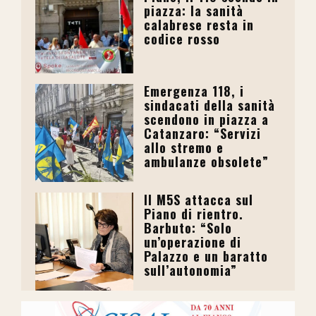
piazza: la sanità
calabrese resta in
codice rosso
Emergenza 118, i
sindacati della sanità
scendono in piazza a
Catanzaro: “Servizi
allo stremo e
ambulanze obsolete”
Il M5S attacca sul
Piano di rientro.
Barbuto: “Solo
un’operazione di
Palazzo e un baratto
sull’autonomia”