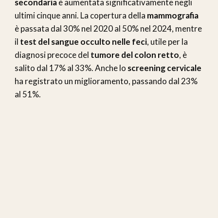
secondaria
è aumentata significativamente negli
ultimi cinque anni. La copertura della
mammografia
è passata dal 30% nel 2020 al 50% nel 2024, mentre
il
test del sangue occulto nelle feci
, utile per la
diagnosi precoce del
tumore del colon retto
, è
salito dal 17% al 33%. Anche lo
screening cervicale
ha registrato un miglioramento, passando dal 23%
al 51%.