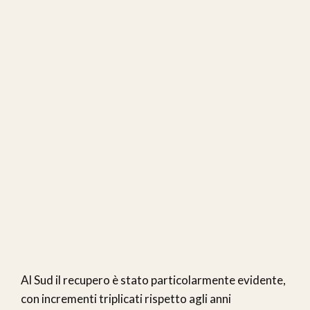
Al Sud il recupero è stato particolarmente evidente,
con incrementi triplicati rispetto agli anni