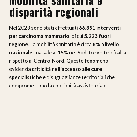
disparità regionali
Nel 2023 sono stati effettuati
66.351 interventi
per carcinoma mammario
, di cui
5.223 fuori
regione
. La mobilità sanitaria è circa
8% a livello
nazionale
, ma sale al
15% nel Sud
, tre volte più alta
rispetto al Centro-Nord. Questo fenomeno
evidenzia
criticità nell’accesso alle cure
specialistiche
e disuguaglianze territoriali che
compromettono la continuità assistenziale.