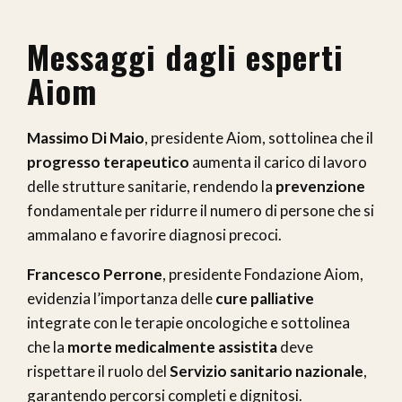
Messaggi dagli esperti
Aiom
Massimo Di Maio
, presidente Aiom, sottolinea che il
progresso terapeutico
aumenta il carico di lavoro
delle strutture sanitarie, rendendo la
prevenzione
fondamentale per ridurre il numero di persone che si
ammalano e favorire diagnosi precoci.
Francesco Perrone
, presidente Fondazione Aiom,
evidenzia l’importanza delle
cure palliative
integrate con le terapie oncologiche e sottolinea
che la
morte medicalmente assistita
deve
rispettare il ruolo del
Servizio sanitario nazionale
,
garantendo percorsi completi e dignitosi.