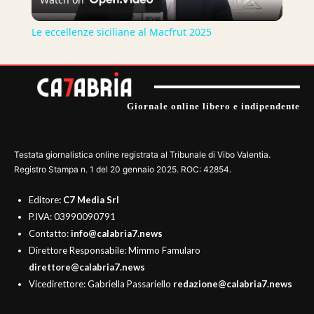
Video
Le eccellenze siciliane al Macfrut 2025
Giornale online libero e indipendente
Testata giornalistica online registrata al Tribunale di Vibo Valentia.
Registro Stampa n. 1 del 20 gennaio 2025. ROC: 42854.
Editore
: C7 Media Srl
P.IVA: 03990090791
Contatto:
info@calabria7.news
Direttore Responsabile: Mimmo Famularo
direttore@calabria7.news
Vicedirettore: Gabriella Passariello
redazione@calabria7.news