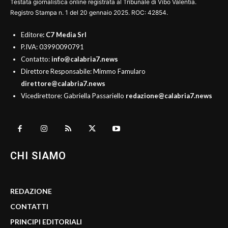
Testata giornalistica online registrata al Tribunale di Vibo Valentia.
Registro Stampa n. 1 del 20 gennaio 2025. ROC: 42854.
Editore
: C7 Media Srl
P.IVA: 03990090791
Contatto:
info@calabria7.news
Direttore Responsabile: Mimmo Famularo
direttore@calabria7.news
Vicedirettore: Gabriella Passariello
redazione@calabria7.news
CHI SIAMO
REDAZIONE
CONTATTI
PRINCIPI EDITORIALI