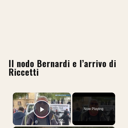
Il nodo Bernardi e l’arrivo di
Riccetti
×
Now Playing
Play Video