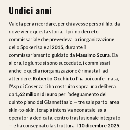
Undici anni
Vale la pena ricordare, per chi avesse perso il filo, da
dove viene questa storia. Il primo decreto
commissariale che prevedeva la riorganizzazione
dello Spoke risale al
2015
, durante il
commissariamento guidato da
Massimo Scura
. Da
allora, le giunte si sono succedute, i commissari
anche, e quella riorganizzazione è rimasta lì ad
attendere.
Roberto Occhiuto
l’ha poi confermata,
l’Asp di Cosenza ci ha costruito sopra una delibera
da
1,62 milioni di euro
per l’adeguamento del
quinto piano del Giannettasio — tre sale parto, area
skin-to-skin, terapia intensiva neonatale, sala
operatoria dedicata, centro trasfusionale integrato
— e ha consegnato la struttura il
10 dicembre 2025
.