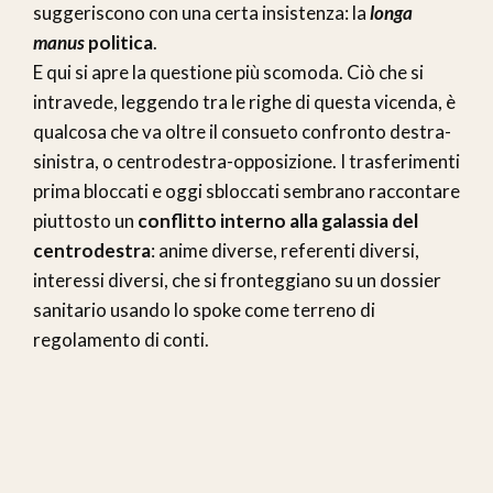
suggeriscono con una certa insistenza: la
longa
manus
politica
.
E qui si apre la questione più scomoda. Ciò che si
intravede, leggendo tra le righe di questa vicenda, è
qualcosa che va oltre il consueto confronto destra-
sinistra, o centrodestra-opposizione. I trasferimenti
prima bloccati e oggi sbloccati sembrano raccontare
piuttosto un
conflitto interno alla galassia del
centrodestra
: anime diverse, referenti diversi,
interessi diversi, che si fronteggiano su un dossier
sanitario usando lo spoke come terreno di
regolamento di conti.