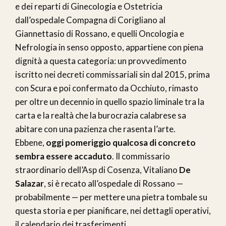
e dei reparti di Ginecologia e Ostetricia
dall’ospedale Compagna di Corigliano al
Giannettasio di Rossano, e quelli Oncologia e
Nefrologia in senso opposto, appartiene con piena
dignità a questa categoria: un provvedimento
iscritto nei decreti commissariali sin dal 2015, prima
con Scura e poi confermato da Occhiuto, rimasto
per oltre un decennio in quello spazio liminale tra la
carta e la realtà che la burocrazia calabrese sa
abitare con una pazienza che rasenta l’arte.
Ebbene,
oggi pomeriggio qualcosa di concreto
sembra essere accaduto
. Il commissario
straordinario dell’Asp di Cosenza, Vitaliano
De
Salazar
, si è recato all’ospedale di Rossano —
probabilmente — per mettere una pietra tombale su
questa storia e per pianificare, nei dettagli operativi,
il calendario dei trasferimenti.