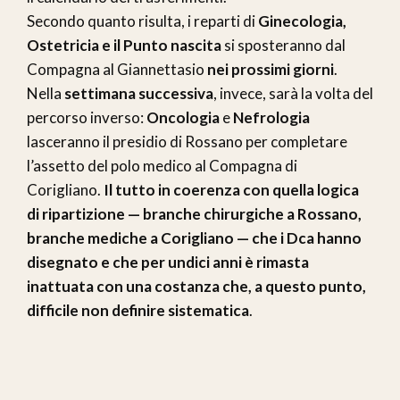
Secondo quanto risulta, i reparti di
Ginecologia,
Ostetricia e il Punto nascita
si sposteranno dal
Compagna al Giannettasio
nei prossimi giorni
.
Nella
settimana successiva
, invece, sarà la volta del
percorso inverso:
Oncologia
e
Nefrologia
lasceranno il presidio di Rossano per completare
l’assetto del polo medico al Compagna di
Corigliano.
Il tutto in coerenza con quella logica
di ripartizione — branche chirurgiche a Rossano,
branche mediche a Corigliano — che i Dca hanno
disegnato e che per undici anni è rimasta
inattuata con una costanza che, a questo punto,
difficile non definire sistematica
.