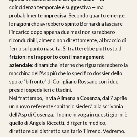
coincidenza temporale è suggestiva — ma
probabilmente
imprecisa
. Secondo quanto emerge,
le ragioni che avrebbero spinto Bernardi a lasciare
l’incarico dopo appena due mesi non sarebbero
riconducibili, almeno non direttamente, al braccio di
ferro sul punto nascita. Si tratterebbe piuttosto di
frizioni nel rapporto con il management
aziendale
: dinamiche interne che riguarderebbero la
macchina dell’Asp più che lo specifico dossier dello
spoke “bifronte” di Corigliano Rossano con i due
presidi ospedalieri cittadini.
Nel frattempo, in via Alimena a Cosenza, dal 7 aprile
un nuovo referente sanitario siederà alla scrivania
dell’Asp di Cosenza. Il nome in voga in questi giorni è
quello di Angela Riccetti, dirigente medico,
direttore del distretto sanitario Tirreno. Vedremo.