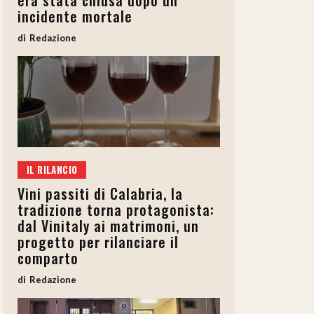
era stata chiusa dopo un
incidente mortale
Redazione
IL RILANCIO
Vini passiti di Calabria, la
tradizione torna protagonista:
dal Vinitaly ai matrimoni, un
progetto per rilanciare il
comparto
Redazione