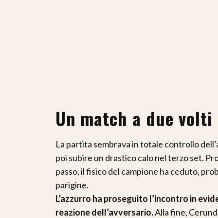
Un match a due volti
La partita sembrava in totale controllo dell’
poi subire un drastico calo nel terzo set. P
passo, il fisico del campione ha ceduto, pr
parigine.
L’azzurro ha proseguito l’incontro in evi
reazione dell’avversario.
Alla fine, Cerund