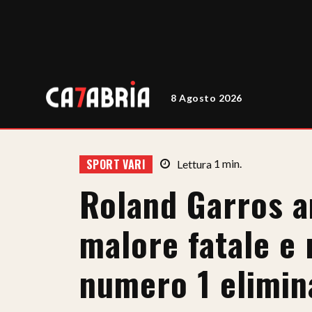
8 Agosto 2026
SPORT VARI
Lettura
1
min.
Roland Garros a
malore fatale e 
numero 1 elimin