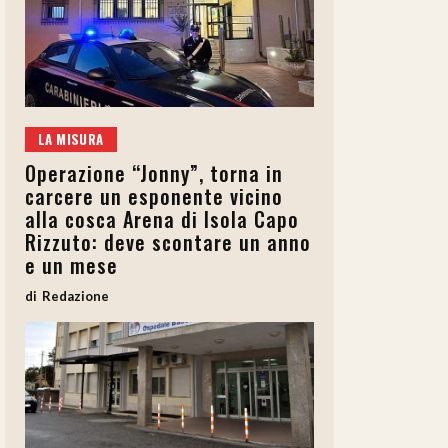
LA MISURA
Operazione “Jonny”, torna in
carcere un esponente vicino
alla cosca Arena di Isola Capo
Rizzuto: deve scontare un anno
e un mese
Redazione