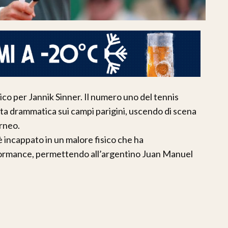
ico per Jannik Sinner. Il numero uno del tennis
ta drammatica sui campi parigini, uscendo di scena
rneo.
è incappato in un malore fisico che ha
ormance, permettendo all’argentino Juan Manuel