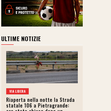
ULTIME NOTIZIE
VIA LIBERA
Riaperta nella notte la Strada
statale 106 a Pietragrande: