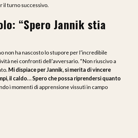
er il turno successivo.
olo: “Spero Jannik stia
no non ha nascosto lo stupore per l’incredibile
ità nei confronti dell’avversario. “Non riuscivo a
ato.
Mi dispiace per Jannik, si merita di vincere
ampi, il caldo… Spero che possa riprendersi quanto
do i momenti di apprensione vissuti in campo