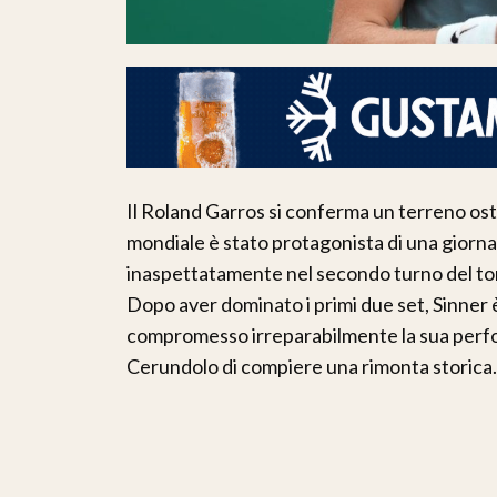
Il Roland Garros si conferma un terreno ost
mondiale è stato protagonista di una giorna
inaspettatamente nel secondo turno del to
Dopo aver dominato i primi due set, Sinner 
compromesso irreparabilmente la sua perf
Cerundolo di compiere una rimonta storica.