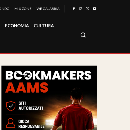
MONDO
MIX ZONE
WE CALABRIA
À
ECONOMIA
CULTURA