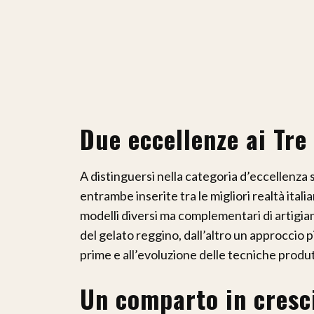
Due eccellenze ai Tre
A distinguersi nella categoria d’eccellenza
entrambe inserite tra le migliori realtà ita
modelli diversi ma complementari di artigiana
del gelato reggino, dall’altro un approccio 
prime e all’evoluzione delle tecniche produt
Un comparto in cresci