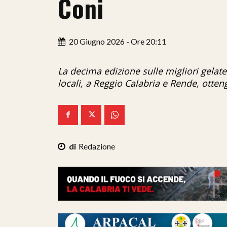
Coni
20 Giugno 2026 - Ore 20:11
La decima edizione sulle migliori gelate
locali, a Reggio Calabria e Rende, ott
Redazione