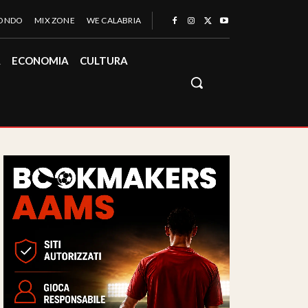
MONDO
MIX ZONE
WE CALABRIA
À
ECONOMIA
CULTURA