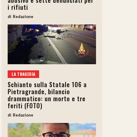
abusivo e sette denunciati per
i rifiuti
Redazione
LA TRAGEDIA
Schianto sulla Statale 106 a
Pietragrande, bilancio
drammatico: un morto e tre
feriti (FOTO)
Redazione