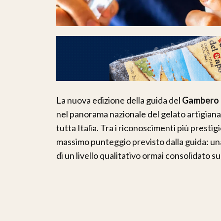
La nuova edizione della guida del
Gambero
nel panorama nazionale del gelato artigiana
tutta Italia. Tra i riconoscimenti più presti
massimo punteggio previsto dalla guida: un
di un livello qualitativo ormai consolidato su