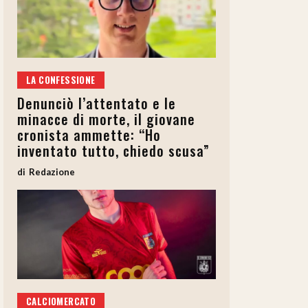
LA CONFESSIONE
Denunciò l’attentato e le
minacce di morte, il giovane
cronista ammette: “Ho
inventato tutto, chiedo scusa”
Redazione
CALCIOMERCATO