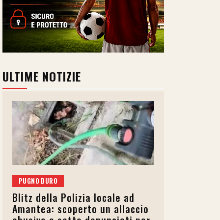
ULTIME NOTIZIE
PUGNO DURO
Blitz della Polizia locale ad
Amantea: scoperto un allaccio