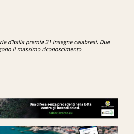
rie d’Italia premia 21 insegne calabresi. Due
engono il massimo riconoscimento