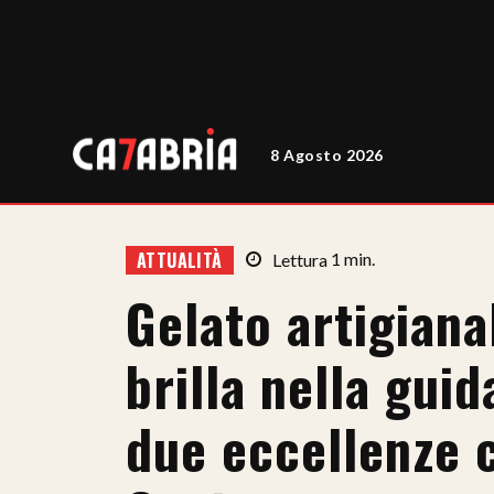
8 Agosto 2026
ATTUALITÀ
Lettura
1
min.
Gelato artigiana
brilla nella gu
due eccellenze 