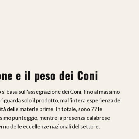
ne e il peso dei Coni
si basa sull’assegnazione dei Coni, fino al massimo
riguarda solo il prodotto, ma l’intera esperienza del
tà delle materie prime. In totale, sono 77 le
assimo punteggio, mentre la presenza calabrese
rno delle eccellenze nazionali del settore.