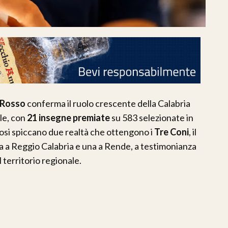
 Rosso
conferma il ruolo crescente della Calabria
le, con
21 insegne premiate
su 583 selezionate in
giosi spiccano due realtà che ottengono i
Tre Coni
, il
a a Reggio Calabria e una a Rende, a testimonianza
l territorio regionale.