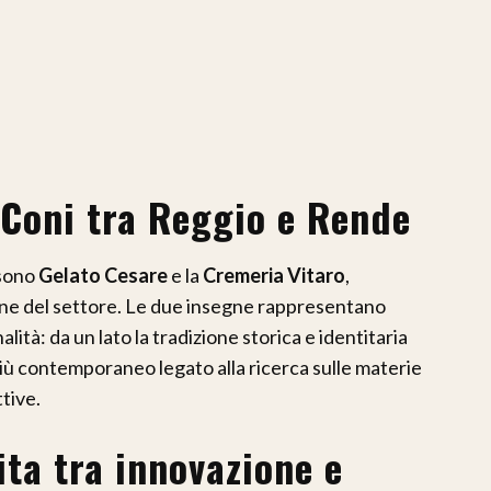
 Coni tra Reggio e Rende
 sono
Gelato Cesare
e la
Cremeria Vitaro
,
liane del settore. Le due insegne rappresentano
lità: da un lato la tradizione storica e identitaria
più contemporaneo legato alla ricerca sulle materie
tive.
ta tra innovazione e