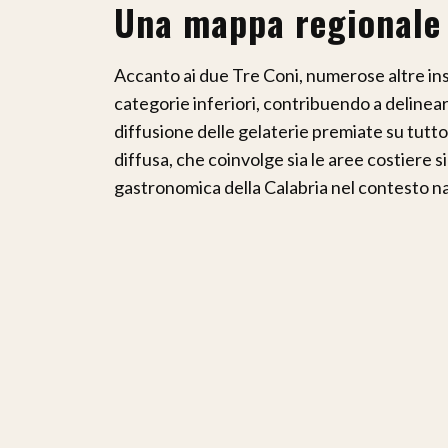
Una mappa regionale
Accanto ai due Tre Coni, numerose altre in
categorie inferiori, contribuendo a delinea
diffusione delle gelaterie premiate su tutto 
diffusa, che coinvolge sia le aree costiere s
gastronomica della Calabria nel contesto na