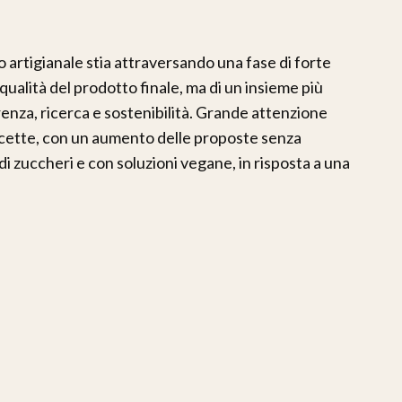
o artigianale stia attraversando una fase di forte
qualità del prodotto finale, ma di un insieme più
renza, ricerca e sostenibilità. Grande attenzione
ricette, con un aumento delle proposte senza
di zuccheri e con soluzioni vegane, in risposta a una