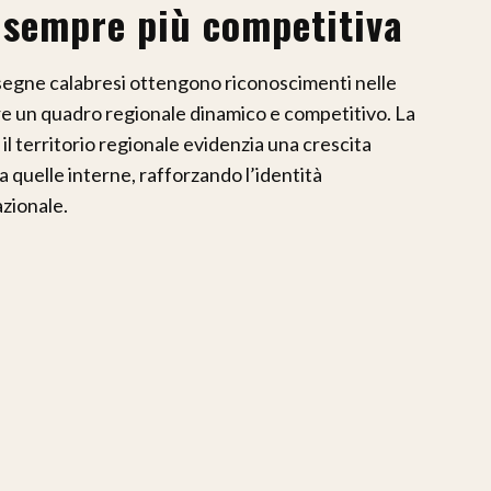
 sempre più competitiva
segne calabresi ottengono riconoscimenti nelle
re un quadro regionale dinamico e competitivo. La
il territorio regionale evidenzia una crescita
ia quelle interne, rafforzando l’identità
zionale.