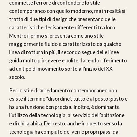
commette l’errore di confondere lo stile
contemporaneo con quello moderno, ma in realtà si
tratta di due tipi di design che presentano delle
caratteristiche decisamente differenti tra loro.
Mentre il primo si presenta come uno stile
maggiormente fluido e caratterizzato da qualche
linea di rottura in più, il secondo segue delle linee
guida molto più severe e pulite, facendo riferimento
ad un tipo di movimento sorto all’inizio del XX
secolo.
Per lo stile di arredamento contemporaneo non
esiste il termine “disordine”, tutto è al posto giusto e
ha una funzione ben precisa. Inoltre, è dominante
l’utilizzo della tecnologia, al servizio dell’abitazione
e di chi la abita. Del resto, anche in questo senso la
tecnologia ha compiuto dei veri e propri passi da