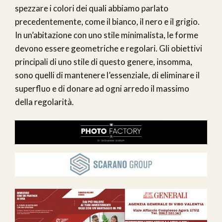
spezzare i colori dei quali abbiamo parlato
precedentemente, come il bianco, il nero e il grigio.
In un’abitazione con uno stile minimalista, le forme
devono essere geometriche e regolari. Gli obiettivi
principali di uno stile di questo genere, insomma,
sono quelli di mantenere l’essenziale, di eliminare il
superfluo e di donare ad ogni arredo il massimo
della regolarità.