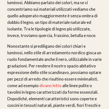
luminosi. Abbiamo parlato dei colori, ma se ci
concentriamo sui materiali utilizzati vediamo che
quello adoperato maggiormente è senza ombra di
dubbio il legno, un tipo di materiale naturale ed
isolante. Tra le tipologie di legno più utilizzate,
invece, troviamo quercia, frassino, betulla e noce.
Nonostante si prediligano dei colori chiari e
luminosi, nello stile di arredamento nordico gioca un
ruolo fondamentale anche il nero, utilizzabile in varie
gradazioni. Per rendere il nostro spazio abitativo
espressione dello stile scandinavo, possiamo optare
per pezzi di arredo che risultino essere minimalisti,
come ad esempio
divano letto
alle linee pulite o
tavolini in legno caratterizzati da forme essenziali.
Dopodiché, elementi caratteristici sono coperte e
cuscini in tessuti naturali, piante verdi, fiori freschi e