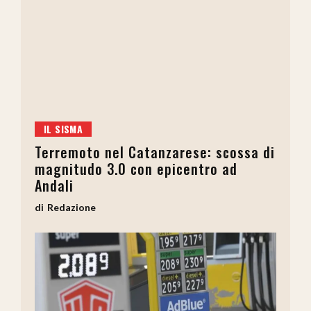
IL SISMA
Terremoto nel Catanzarese: scossa di
magnitudo 3.0 con epicentro ad
Andali
Redazione