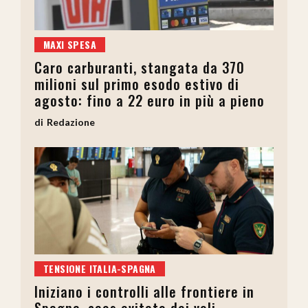
MAXI SPESA
Caro carburanti, stangata da 370
milioni sul primo esodo estivo di
agosto: fino a 22 euro in più a pieno
Redazione
TENSIONE ITALIA-SPAGNA
Iniziano i controlli alle frontiere in