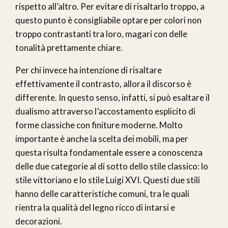
rispetto all’altro. Per evitare di risaltarlo troppo, a
questo punto è consigliabile optare per colori non
troppo contrastanti tra loro, magari con delle
tonalità prettamente chiare.
Per chi invece ha intenzione di risaltare
effettivamente il contrasto, allora il discorso è
differente. In questo senso, infatti, si può esaltare il
dualismo attraverso l’accostamento esplicito di
forme classiche con finiture moderne. Molto
importante è anche la scelta dei mobili, ma per
questa risulta fondamentale essere a conoscenza
delle due categorie al di sotto dello stile classico: lo
stile vittoriano e lo stile Luigi XVI. Questi due stili
hanno delle caratteristiche comuni, tra le quali
rientra la qualità del legno ricco di intarsi e
decorazioni.