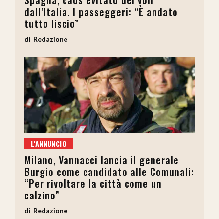
Spagna, caos evitato dei voli
dall’Italia. I passeggeri: “È andato
tutto liscio”
Redazione
L'ANNUNCIO
Milano, Vannacci lancia il generale
Burgio come candidato alle Comunali:
“Per rivoltare la città come un
calzino”
Redazione