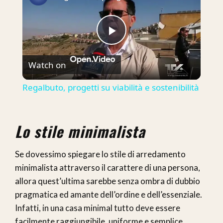
Play
Watch on
Video
Regalbuto, progetti su viabilità e sostenibilità
Lo stile minimalista
Se dovessimo spiegare lo stile di arredamento
minimalista attraverso il carattere di una persona,
allora quest’ultima sarebbe senza ombra di dubbio
pragmatica ed amante dell’ordine e dell’essenziale.
Infatti, in una casa minimal tutto deve essere
facilmente raggiungibile, uniforme e semplice.