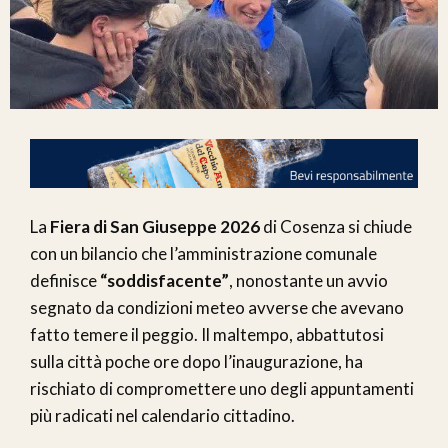
La
Fiera di San Giuseppe 2026
di Cosenza si chiude
con un bilancio che l’amministrazione comunale
definisce
“soddisfacente”
, nonostante un avvio
segnato da condizioni meteo avverse che avevano
fatto temere il peggio. Il maltempo, abbattutosi
sulla città poche ore dopo l’inaugurazione, ha
rischiato di compromettere uno degli appuntamenti
più radicati nel calendario cittadino.