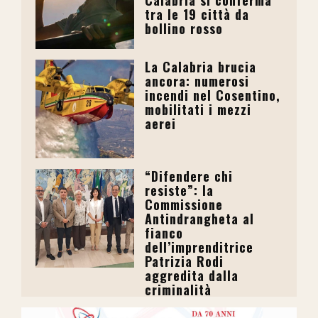
tra le 19 città da
bollino rosso
La Calabria brucia
ancora: numerosi
incendi nel Cosentino,
mobilitati i mezzi
aerei
“Difendere chi
resiste”: la
Commissione
Antindrangheta al
fianco
dell’imprenditrice
Patrizia Rodi
aggredita dalla
criminalità