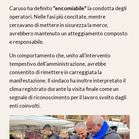
Caruso ha definito
“encomiabile”
la condotta degli
operatori. Nelle fasi più concitate, mentre
cercavano di mettere in sicurezza la merce,
avrebbero mantenuto un atteggiamento composto
e responsabile.
Un comportamento che, unito all’intervento
tempestivo dell’amministrazione, avrebbe
consentito di rimettere in carreggiata la
manifestazione. Il sindaco ha inoltre interpretato il
clima registrato durante la visita finale come un
segnale di riconoscimento per il lavoro svolto dagli
enti coinvolti.