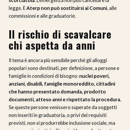
scorciatoia
. L’emergenza non può cancellare la
legge. E
Aterp non può sostituirsi ai Comuni
, alle
commissioni e alle graduatorie.
Il rischio di scavalcare
chi aspetta da anni
Il tema è ancora più sensibile perché gli alloggi
popolari sono destinati, per definizione, a persone e
famiglie in condizioni di bisogno:
nuclei poveri,
anziani, disabili, famiglie monoreddito, cittadini
che hanno presentato domanda, prodotto
documenti, atteso anni e rispettato la procedura
.
Se queste persone venissero superate da soggetti
non inseriti in graduatoria, o privi dei requisiti
previsti, non si produrrebbe inclusione sociale, ma