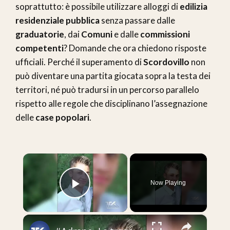
soprattutto: è possibile utilizzare alloggi di
edilizia
residenziale pubblica
senza passare dalle
graduatorie
, dai
Comuni
e dalle
commissioni
competenti
? Domande che ora chiedono risposte
ufficiali. Perché il superamento di
Scordovillo
non
può diventare una partita giocata sopra la testa dei
territori, né può tradursi in un percorso parallelo
rispetto alle regole che disciplinano l’assegnazione
delle
case popolari
.
×
Now Playing
Play Video
×