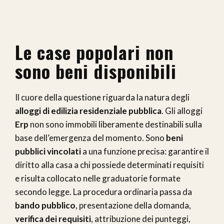
Le case popolari non
sono beni disponibili
Il cuore della questione riguarda la natura degli
alloggi di edilizia residenziale pubblica
. Gli alloggi
Erp
non sono immobili liberamente destinabili sulla
base dell’emergenza del momento. Sono
beni
pubblici vincolati
a una funzione precisa: garantire il
diritto alla casa a chi possiede determinati requisiti
e risulta collocato nelle graduatorie formate
secondo legge. La procedura ordinaria passa da
bando pubblico
, presentazione della domanda,
verifica dei requisiti
, attribuzione dei punteggi,