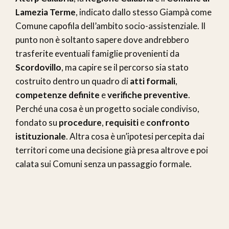
Lamezia Terme
, indicato dallo stesso Giampà come
Comune capofila dell’ambito socio-assistenziale. Il
punto non è soltanto sapere dove andrebbero
trasferite eventuali famiglie provenienti da
Scordovillo
, ma capire se il percorso sia stato
costruito dentro un quadro di
atti formali
,
competenze definite
e
verifiche preventive
.
Perché una cosa è un progetto sociale condiviso,
fondato su
procedure
,
requisiti
e
confronto
istituzionale
. Altra cosa è un’ipotesi percepita dai
territori come una decisione già presa altrove e poi
calata sui Comuni senza un passaggio formale.