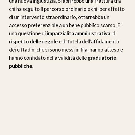
una nuova ingiustizia. Si aprirebbe una frattura tra
chi ha seguito il percorso ordinario e chi, per effetto
di un intervento straordinario, otterrebbe un
accesso preferenziale a un bene pubblico scarso. E’
una questione di
imparzialità amministrativa
, di
rispetto delle regole
e di tutela dell’affidamento
dei cittadini che si sono messi in fila, hanno atteso e
hanno confidato nella validità delle
graduatorie
pubbliche
.