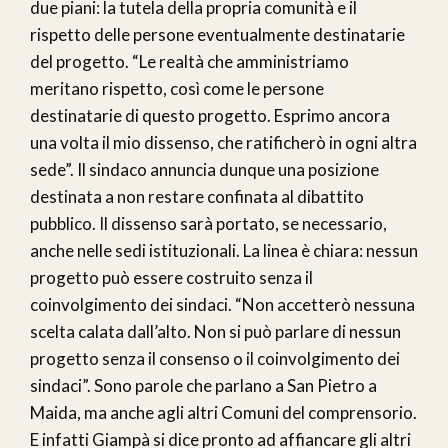
due piani: la tutela della propria comunità e il
rispetto delle persone eventualmente destinatarie
del progetto. “Le realtà che amministriamo
meritano rispetto, così come le persone
destinatarie di questo progetto. Esprimo ancora
una volta il mio dissenso, che ratificherò in ogni altra
sede”. Il sindaco annuncia dunque una posizione
destinata a non restare confinata al dibattito
pubblico. Il dissenso sarà portato, se necessario,
anche nelle sedi istituzionali. La linea è chiara: nessun
progetto può essere costruito senza il
coinvolgimento dei sindaci. “Non accetterò nessuna
scelta calata dall’alto. Non si può parlare di nessun
progetto senza il consenso o il coinvolgimento dei
sindaci”. Sono parole che parlano a San Pietro a
Maida, ma anche agli altri Comuni del comprensorio.
E infatti Giampà si dice pronto ad affiancare gli altri