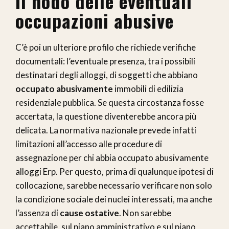
Il nodo delle eventuali
occupazioni abusive
C’è poi un ulteriore profilo che richiede verifiche
documentali: l’eventuale presenza, tra i possibili
destinatari degli alloggi, di soggetti che abbiano
occupato abusivamente
immobili di edilizia
residenziale pubblica. Se questa circostanza fosse
accertata, la questione diventerebbe ancora più
delicata. La normativa nazionale prevede infatti
limitazioni all’accesso alle procedure di
assegnazione per chi abbia occupato abusivamente
alloggi Erp. Per questo, prima di qualunque ipotesi di
collocazione, sarebbe necessario verificare non solo
la condizione sociale dei nuclei interessati, ma anche
l’assenza di
cause ostative
. Non sarebbe
accettabile, sul piano amministrativo e sul piano