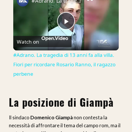
#Adrano. La tragedia di 13 anni fa alla villa. Fiori per ricordare Rosario Ranno, il ragazzo perbene
Play
Watch on
Video
#Adrano. La tragedia di 13 anni fa alla villa.
Fiori per ricordare Rosario Ranno, il ragazzo
perbene
La posizione di Giampà
Il sindaco
Domenico Giampà
non contesta la
necessità di affrontare il tema del campo rom, ma il