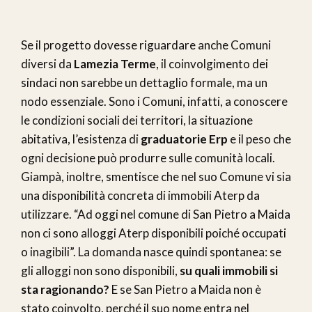
Se il progetto dovesse riguardare anche Comuni
diversi da
Lamezia Terme
, il coinvolgimento dei
sindaci non sarebbe un dettaglio formale, ma un
nodo essenziale. Sono i Comuni, infatti, a conoscere
le condizioni sociali dei territori, la situazione
abitativa, l’esistenza di
graduatorie Erp
e il peso che
ogni decisione può produrre sulle comunità locali.
Giampà, inoltre, smentisce che nel suo Comune vi sia
una disponibilità concreta di immobili Aterp da
utilizzare. “Ad oggi nel comune di San Pietro a Maida
non ci sono alloggi Aterp disponibili poiché occupati
o inagibili”. La domanda nasce quindi spontanea: se
gli alloggi non sono disponibili,
su quali immobili si
sta ragionando?
E se San Pietro a Maida non è
stato coinvolto, perché il suo nome entra nel