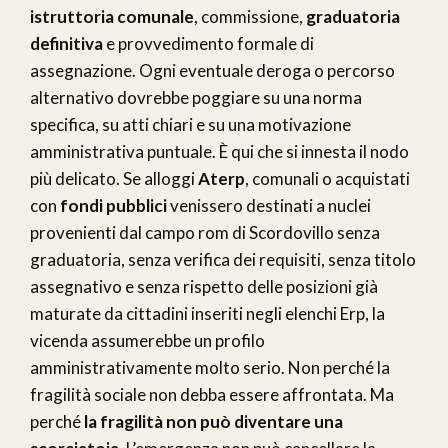
istruttoria comunale
, commissione,
graduatoria
definitiva
e provvedimento formale di
assegnazione. Ogni eventuale deroga o percorso
alternativo dovrebbe poggiare su una norma
specifica, su atti chiari e su una motivazione
amministrativa puntuale. È qui che si innesta il nodo
più delicato. Se alloggi
Aterp
, comunali o acquistati
con
fondi pubblici
venissero destinati a nuclei
provenienti dal campo rom di Scordovillo senza
graduatoria, senza verifica dei requisiti, senza titolo
assegnativo e senza rispetto delle posizioni già
maturate da cittadini inseriti negli elenchi Erp, la
vicenda assumerebbe un profilo
amministrativamente molto serio. Non perché la
fragilità sociale non debba essere affrontata. Ma
perché
la fragilità non può diventare una