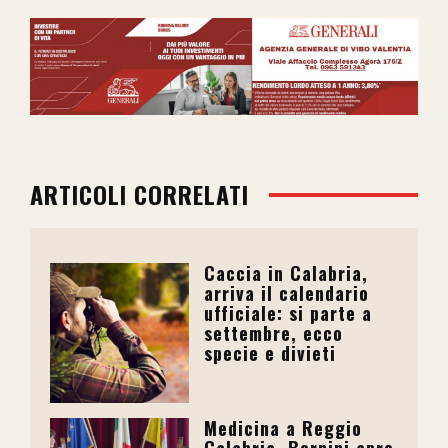
ARTICOLI CORRELATI
Caccia in Calabria,
arriva il calendario
ufficiale: si parte a
settembre, ecco
specie e divieti
Medicina a Reggio
Calabria, Bernini apre