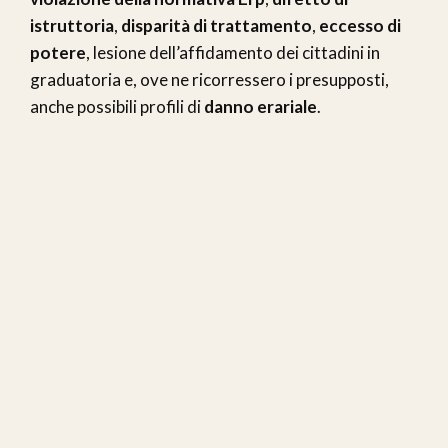
istruttoria
,
disparità di trattamento
,
eccesso di
potere
, lesione dell’affidamento dei cittadini in
graduatoria e, ove ne ricorressero i presupposti,
anche possibili profili di
danno erariale
.