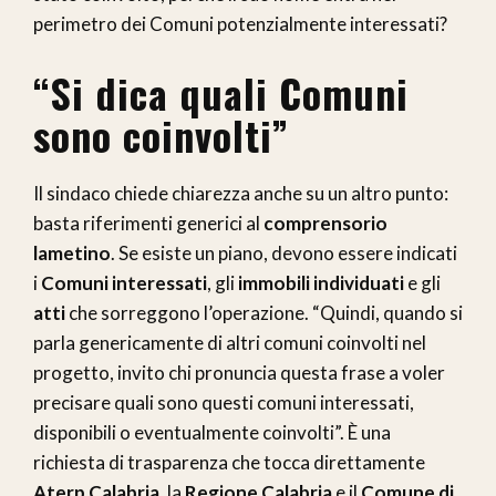
perimetro dei Comuni potenzialmente interessati?
“Si dica quali Comuni
sono coinvolti”
Il sindaco chiede chiarezza anche su un altro punto:
basta riferimenti generici al
comprensorio
lametino
. Se esiste un piano, devono essere indicati
i
Comuni interessati
, gli
immobili individuati
e gli
atti
che sorreggono l’operazione. “Quindi, quando si
parla genericamente di altri comuni coinvolti nel
progetto, invito chi pronuncia questa frase a voler
precisare quali sono questi comuni interessati,
disponibili o eventualmente coinvolti”. È una
richiesta di trasparenza che tocca direttamente
Aterp Calabria
, la
Regione Calabria
e il
Comune di