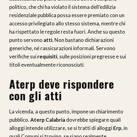
politico, che chi ha violato il sistema dell’edilizia
residenziale pubblica possa essere premiato con un
accesso privilegiato allo stesso sistema, mentre chi
ha rispettato le regole resta fuori. Anche su questo
punto servono
atti
. Non bastano dichiarazioni
generiche, né rassicurazioni informali. Servono
verifiche sui
requisiti
, sulle posizioni pregresse e sui
titoli eventualmente riconosciuti.
Aterp deve rispondere
con gli atti
La vicenda, a questo punto, impone un chiarimento
pubblico.
Aterp Calabria
dovrebbe spiegare quali
alloggi intende utilizzare, se si tratti di alloggi
Erp
, in
quali Comuni si trovino, se siano realmente