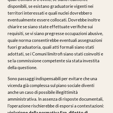
disponibili, se esistano graduatorie vigenti nei
territori interessati e quali nuclei dovrebbero
eventualmente essere collocati. Dovrebbe inoltre
chiarire se siano state effettuate verifiche sui
requisiti, se vi siano pregresse occupazioni abusive,
quale norma consentirebbe eventuali assegnazioni
fuori graduatoria, quali atti formali siano stati
adottati, se i Comuni limitrofi siano stati coinvolti e
se la commissione competente sia stata investita
della questione.
Sono passaggi indispensabili per evitare che una
vicenda già complessa sul piano sociale diventi
anche un caso di possibile illegittimità
amministrativa. In assenza di risposte documentali,
l’operazione rischierebbe di esporsi a contestazioni:
violazione della normativa Erp
,
difetto di