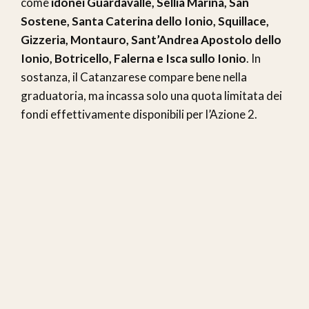
come
idonei
Guardavalle, Sellia Marina, San
Sostene, Santa Caterina dello Ionio, Squillace,
Gizzeria, Montauro, Sant’Andrea Apostolo dello
Ionio, Botricello, Falerna e Isca sullo Ionio
. In
sostanza, il Catanzarese compare bene nella
graduatoria, ma incassa solo una quota limitata dei
fondi effettivamente disponibili per l’Azione 2.