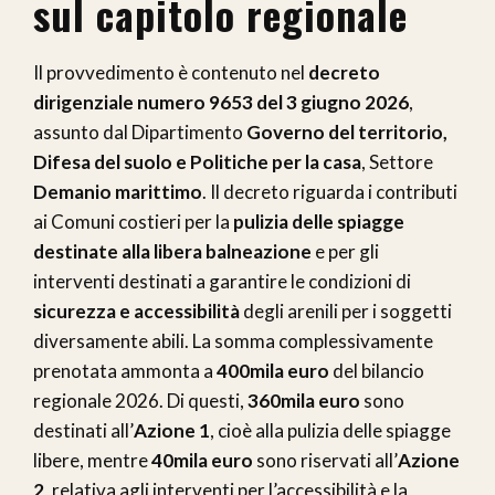
sul capitolo regionale
Il provvedimento è contenuto nel
decreto
dirigenziale numero 9653 del 3 giugno 2026
,
assunto dal Dipartimento
Governo del territorio,
Difesa del suolo e Politiche per la casa
, Settore
Demanio marittimo
. Il decreto riguarda i contributi
ai Comuni costieri per la
pulizia delle spiagge
destinate alla libera balneazione
e per gli
interventi destinati a garantire le condizioni di
sicurezza e accessibilità
degli arenili per i soggetti
diversamente abili. La somma complessivamente
prenotata ammonta a
400mila euro
del bilancio
regionale 2026. Di questi,
360mila euro
sono
destinati all’
Azione 1
, cioè alla pulizia delle spiagge
libere, mentre
40mila euro
sono riservati all’
Azione
2
, relativa agli interventi per l’accessibilità e la