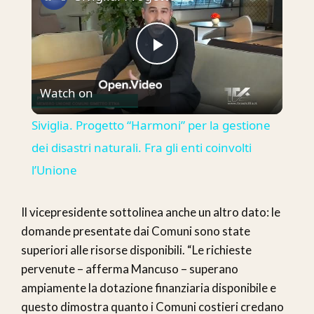
Play
Watch on
Video
Siviglia. Progetto “Harmoni” per la gestione
dei disastri naturali. Fra gli enti coinvolti
l’Unione
Il vicepresidente sottolinea anche un altro dato: le
domande presentate dai Comuni sono state
superiori alle risorse disponibili. “Le richieste
pervenute – afferma Mancuso – superano
ampiamente la dotazione finanziaria disponibile e
questo dimostra quanto i Comuni costieri credano