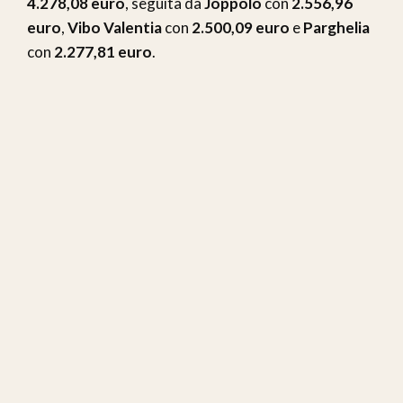
4.278,08 euro
, seguita da
Joppolo
con
2.556,96
euro
,
Vibo Valentia
con
2.500,09 euro
e
Parghelia
con
2.277,81 euro
.