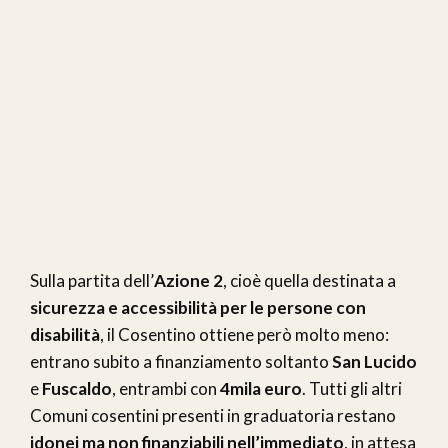
Sulla partita dell’
Azione 2
, cioè quella destinata a
sicurezza e accessibilità per le persone con
disabilità
, il Cosentino ottiene però molto meno:
entrano subito a finanziamento soltanto
San Lucido
e
Fuscaldo
, entrambi con
4mila euro
. Tutti gli altri
Comuni cosentini presenti in graduatoria restano
idonei ma non finanziabili nell’immediato
, in attesa