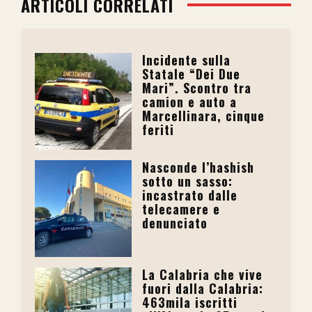
ARTICOLI CORRELATI
Incidente sulla
Statale “Dei Due
Mari”. Scontro tra
camion e auto a
Marcellinara, cinque
feriti
Nasconde l’hashish
sotto un sasso:
incastrato dalle
telecamere e
denunciato
La Calabria che vive
fuori dalla Calabria:
463mila iscritti