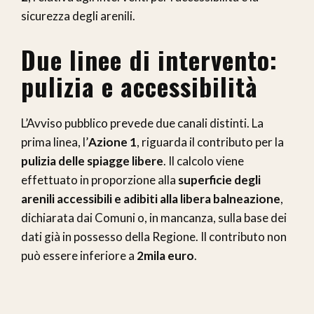
sicurezza degli arenili.
Due linee di intervento:
pulizia e accessibilità
L’Avviso pubblico prevede due canali distinti. La
prima linea, l’
Azione 1
, riguarda il contributo per la
pulizia delle spiagge libere
. Il calcolo viene
effettuato in proporzione alla
superficie degli
arenili accessibili e adibiti alla libera balneazione
,
dichiarata dai Comuni o, in mancanza, sulla base dei
dati già in possesso della Regione. Il contributo non
può essere inferiore a
2mila euro
.