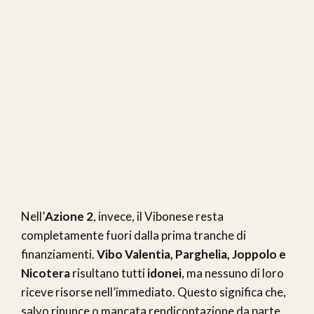
Nell’
Azione 2
, invece, il Vibonese resta
completamente fuori dalla prima tranche di
finanziamenti.
Vibo Valentia, Parghelia, Joppolo e
Nicotera
risultano tutti
idonei
, ma nessuno di loro
riceve risorse nell’immediato. Questo significa che,
salvo rinunce o mancata rendicontazione da parte