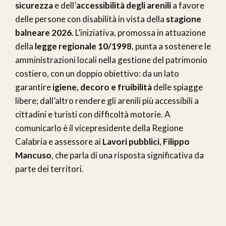
sicurezza
e dell’
accessibilità degli arenili
a favore
delle persone con disabilità in vista della
stagione
balneare 2026
. L’iniziativa, promossa in attuazione
della
legge regionale 10/1998
, punta a sostenere le
amministrazioni locali nella gestione del patrimonio
costiero, con un doppio obiettivo: da un lato
garantire
igiene, decoro e fruibilità
delle spiagge
libere; dall’altro rendere gli arenili più accessibili a
cittadini e turisti con difficoltà motorie. A
comunicarlo è il vicepresidente della Regione
Calabria e assessore ai
Lavori pubblici
,
Filippo
Mancuso
, che parla di una risposta significativa da
parte dei territori.