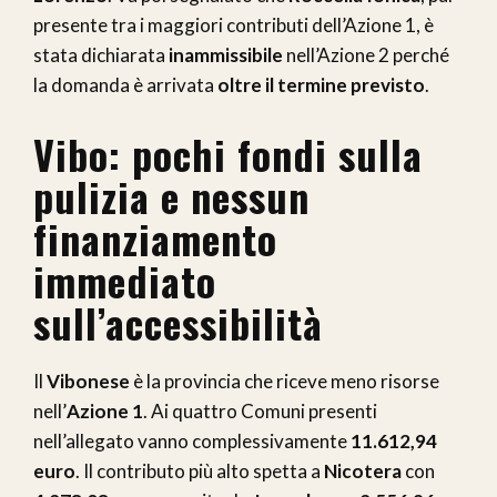
presente tra i maggiori contributi dell’Azione 1, è
stata dichiarata
inammissibile
nell’Azione 2 perché
la domanda è arrivata
oltre il termine previsto
.
Vibo: pochi fondi sulla
pulizia e nessun
finanziamento
immediato
sull’accessibilità
Il
Vibonese
è la provincia che riceve meno risorse
nell’
Azione 1
. Ai quattro Comuni presenti
nell’allegato vanno complessivamente
11.612,94
euro
. Il contributo più alto spetta a
Nicotera
con