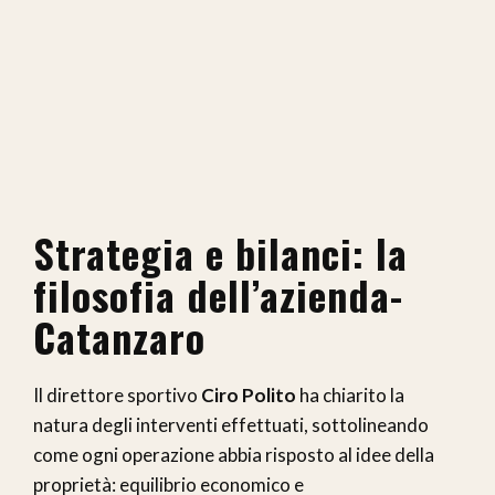
Strategia e bilanci: la
filosofia dell’azienda-
Catanzaro
Il direttore sportivo
Ciro Polito
ha chiarito la
natura degli interventi effettuati, sottolineando
come ogni operazione abbia risposto al idee della
proprietà: equilibrio economico e