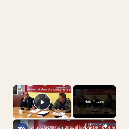
×
Now Playing
Play Video
×
Catania. Conferenza stampa del Sifus sulla vicenda degli ex operatori della formazione professionale