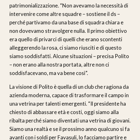
patrimonializzazione. “Non avevamo la necessità di
intervenire come altre squadre – sostiene il ds –
perché partivamo da una base di squadra chiara e
non dovevamo stravolgere nulla. Il primo obiettivo
era quello di privarci di quelli che erano scontenti
alleggerendo la rosa, ci siamo riusciti e di questo
siamo soddisfatti. Alcune situazioni – precisa Polito
– non erano alla nostra portata, altre non ci
soddisfacevano, ma va bene così”.
La visione di Polito è quella di un club che ragiona da
azienda moderna, capace di trasformare il campo in
una vetrina per talenti emergenti. “Il presidente ha
chiesto di abbassare età e costi, oggi siamo alla
ribalta perché siamo diventati una vetrina di giovani.
Siamo una realtà e se il prossimo anno qualcuno si fa
avanti con i soldi per Favasuli, lo facciamo partire e