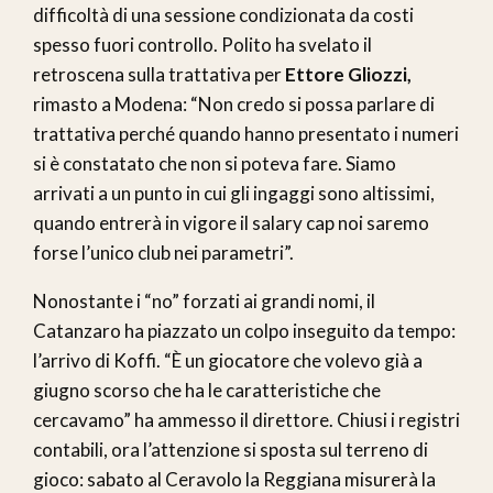
difficoltà di una sessione condizionata da costi
spesso fuori controllo. Polito ha svelato il
retroscena sulla trattativa per
Ettore Gliozzi,
rimasto a Modena: “Non credo si possa parlare di
trattativa perché quando hanno presentato i numeri
si è constatato che non si poteva fare. Siamo
arrivati a un punto in cui gli ingaggi sono altissimi,
quando entrerà in vigore il salary cap noi saremo
forse l’unico club nei parametri”.
Nonostante i “no” forzati ai grandi nomi, il
Catanzaro ha piazzato un colpo inseguito da tempo:
l’arrivo di Koffi. “È un giocatore che volevo già a
giugno scorso che ha le caratteristiche che
cercavamo” ha ammesso il direttore. Chiusi i registri
contabili, ora l’attenzione si sposta sul terreno di
gioco: sabato al Ceravolo la Reggiana misurerà la