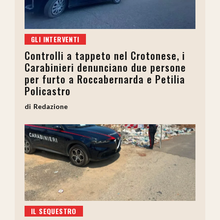
GLI INTERVENTI
Controlli a tappeto nel Crotonese, i
Carabinieri denunciano due persone
per furto a Roccabernarda e Petilia
Policastro
Redazione
IL SEQUESTRO