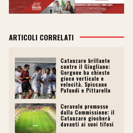
ARTICOLI CORRELATI
Catanzaro brillante
contro il Giugliano:
Gorgone ha chiesto
gioco verticale e
velocità. Spiccano
Pafundi e Pittarello
Ceravolo promosso
dalla Commissione: il
Catanzaro giocherà
davanti ai suoi tifosi