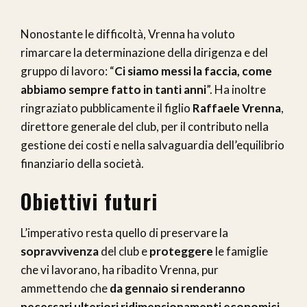
Nonostante le difficoltà, Vrenna ha voluto
rimarcare la determinazione della dirigenza e del
gruppo di lavoro: “
Ci siamo messi la faccia, come
abbiamo sempre fatto in tanti anni
”. Ha inoltre
ringraziato pubblicamente il figlio
Raffaele Vrenna
,
direttore generale del club, per il contributo nella
gestione dei costi e nella salvaguardia dell’equilibrio
finanziario della società.
Obiettivi futuri
L’imperativo resta quello di preservare la
sopravvivenza
del club e
proteggere
le famiglie
che vi lavorano, ha ribadito Vrenna, pur
ammettendo che
da gennaio si renderanno
necessari ulteriori ridimensionamenti economici
.