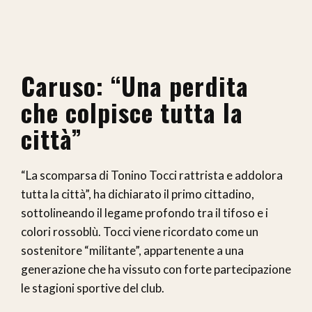
Caruso: “Una perdita
che colpisce tutta la
città”
“La scomparsa di Tonino Tocci rattrista e addolora
tutta la città”, ha dichiarato il primo cittadino,
sottolineando il legame profondo tra il tifoso e i
colori rossoblù. Tocci viene ricordato come un
sostenitore “militante”, appartenente a una
generazione che ha vissuto con forte partecipazione
le stagioni sportive del club.