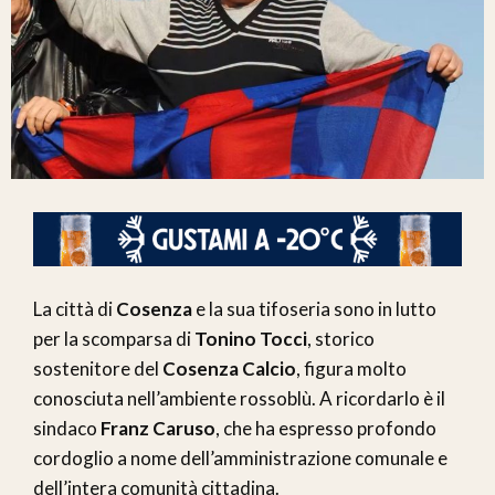
La città di
Cosenza
e la sua tifoseria sono in lutto
per la scomparsa di
Tonino Tocci
, storico
sostenitore del
Cosenza Calcio
, figura molto
conosciuta nell’ambiente rossoblù. A ricordarlo è il
sindaco
Franz Caruso
, che ha espresso profondo
cordoglio a nome dell’amministrazione comunale e
dell’intera comunità cittadina.