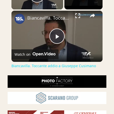
Play Video
×
Biancavilla. Toccante addio a Giuseppe Cusimano
Play
Watch on
Video
Biancavilla. Toccante addio a Giuseppe Cusimano