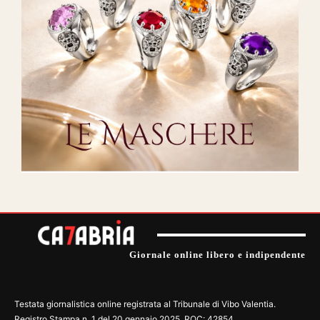
Giornale online libero e indipendente
Testata giornalistica online registrata al Tribunale di Vibo Valentia.
Registro Stampa n. 1 del 20 gennaio 2025. ROC: 42854.