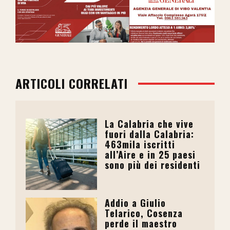
ARTICOLI CORRELATI
La Calabria che vive
fuori dalla Calabria:
463mila iscritti
all’Aire e in 25 paesi
sono più dei residenti
Addio a Giulio
Telarico, Cosenza
perde il maestro