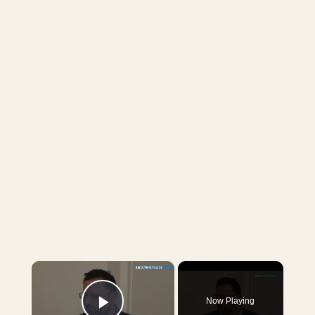
×
Now Playing