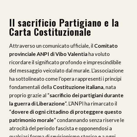
Il sacrificio Partigiano e la
Carta Costituzionale
Attraverso un comunicato ufficiale, il
Comitato
provinciale ANPI di Vibo Valentia
ha voluto
ricordare il significato profondo e imprescindibile
del messaggio veicolato dal murale. L’associazione
ha sottolineato come l’opera rappresenti i principi
fondamentali della
Costituzione italiana
, nata
proprio grazie al “
sacrificio dei partigiani durante
la guerra di Liberazione
“. L’ANPI ha rimarcato il
“
dovere di ogni cittadino di proteggere questo
patrimonio morale
” condannando senza riserve le
atrocità del periodo fascista e opponendosi a
qualsiasi forma di revisionismo storico e a ogni