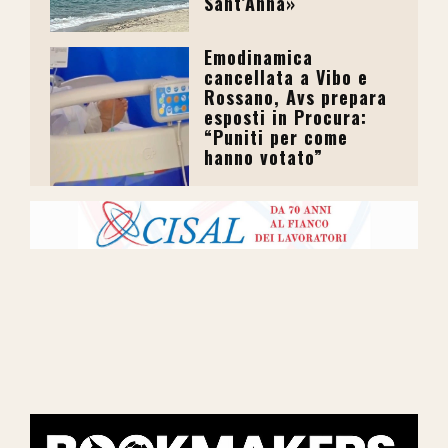
Sant’Anna»
Emodinamica
cancellata a Vibo e
Rossano, Avs prepara
esposti in Procura:
“Puniti per come
hanno votato”