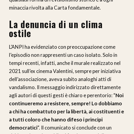
minaccia rivolta alla Carta fondamentale.
La denuncia di un clima
ostile
L’ANPI ha evidenziato con preoccupazione come
l’episodio non rappresenti un caso isolato. Solo in
tempi recenti, infatti, anche il murale realizzato nel
2021 sull’ex cinema Valentini, sempre per iniziativa
dell’associazione, aveva subito analoghi atti di
vandalismo. Il messaggio indirizzato direttamente
agli autori di questi gesti è chiaro e perentorio: “
Noi
continueremo a resistere, sempre! Lo dobbiamo
a chi ha combattuto per la libertà, ai costituenti e
a tutti coloro che hanno difeso i principi
democratici
“. Il comunicato si conclude con un