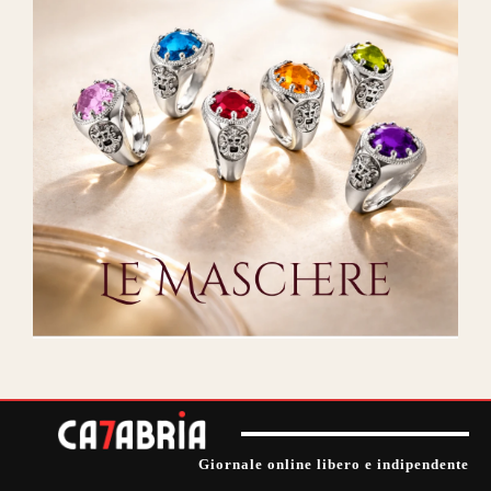
Giornale online libero e indipendente