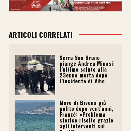
ARTICOLI CORRELATI
Serra San Bruno
piange Andrea Minasi:
l’ultimo saluto alla
23enne morta dopo
l’incidente di Vibo
Mare di Bivona più
pulito dopo vent’anni,
Franzè: «Problema
storico risolto grazie
agli interventi sul