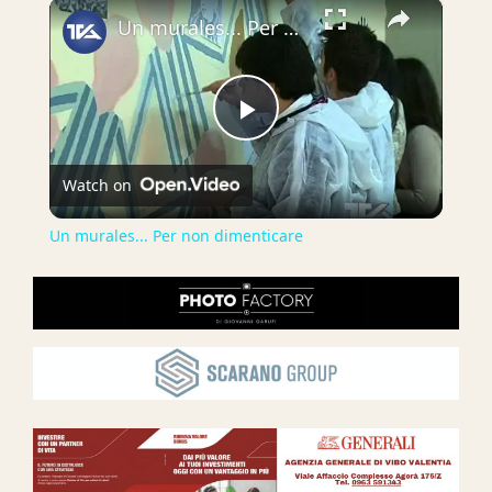
×
Un murales... Per non dimenticare
Play
Watch on
Video
Un murales... Per non dimenticare