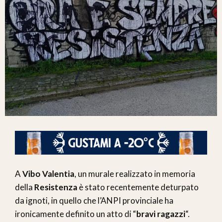
A
Vibo Valentia
, un murale realizzato in memoria
della
Resistenza
è stato recentemente deturpato
da ignoti, in quello che l’ANPI provinciale ha
ironicamente definito un atto di “
bravi ragazzi
“.