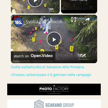
Play Video
×
Svolta sull’omicidio di Salvatore Alfio Privitera, ritrovato carbonizzato il 6 gennaio nelle campagn
Play
Watch on
Video
Svolta sull’omicidio di Salvatore Alfio Privitera,
ritrovato carbonizzato il 6 gennaio nelle campagn