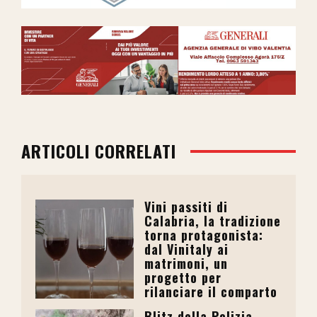
ARTICOLI CORRELATI
Vini passiti di
Calabria, la tradizione
torna protagonista:
dal Vinitaly ai
matrimoni, un
progetto per
rilanciare il comparto
Blitz della Polizia