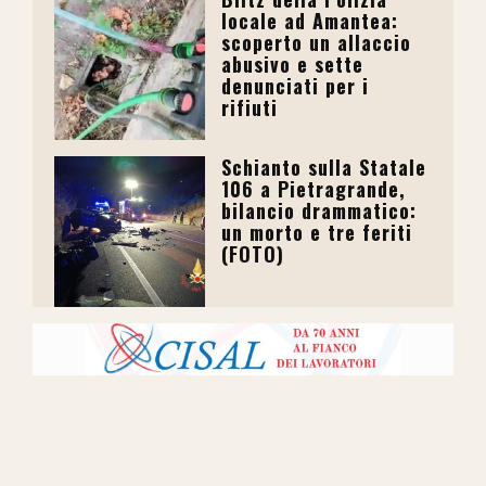
locale ad Amantea:
scoperto un allaccio
abusivo e sette
denunciati per i
rifiuti
Schianto sulla Statale
106 a Pietragrande,
bilancio drammatico:
un morto e tre feriti
(FOTO)