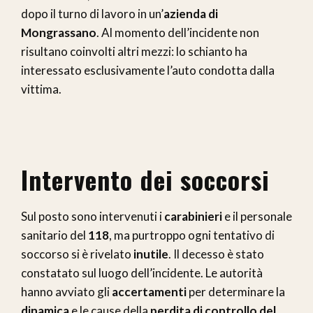
dopo il turno di lavoro in un’
azienda di
Mongrassano
. Al momento dell’incidente non
risultano coinvolti altri mezzi: lo schianto ha
interessato esclusivamente l’auto condotta dalla
vittima.
Intervento dei soccorsi
Sul posto sono intervenuti i
carabinieri
e il personale
sanitario del
118
, ma purtroppo ogni tentativo di
soccorso si è rivelato
inutile
. Il decesso è stato
constatato sul luogo dell’incidente. Le autorità
hanno avviato gli
accertamenti
per determinare la
dinamica
e le cause della
perdita di controllo del