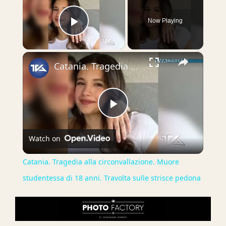
Now Playing
Play Video
×
Catania. Tragedia alla circonvallazione. Muore studentessa di 18 anni. Travolta sulle strisce pedona
Play
Watch on
Video
Catania. Tragedia alla circonvallazione. Muore
studentessa di 18 anni. Travolta sulle strisce pedona