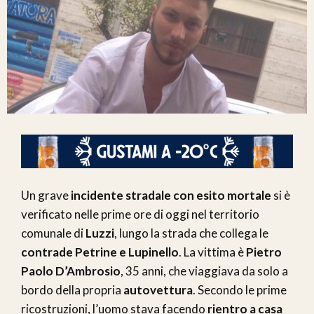
Un grave
incidente stradale con esito mortale
si è
verificato nelle prime ore di oggi nel territorio
comunale di
Luzzi
, lungo la strada che collega le
contrade Petrine e Lupinello
. La vittima è
Pietro
Paolo D’Ambrosio
, 35 anni, che viaggiava da solo a
bordo della propria
autovettura
. Secondo le prime
ricostruzioni, l’uomo stava facendo
rientro a casa