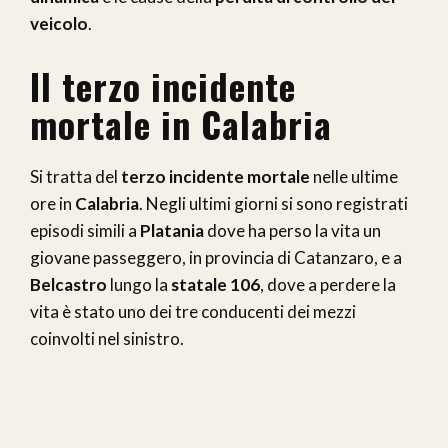
veicolo
.
Il terzo incidente
mortale in Calabria
Si tratta del
terzo incidente mortale
nelle ultime
ore in
Calabria
. Negli ultimi giorni si sono registrati
episodi simili a
Platania
dove ha perso la vita un
giovane passeggero, in provincia di Catanzaro, e a
Belcastro
lungo la
statale 106
, dove a perdere la
vita è stato uno dei tre conducenti dei mezzi
coinvolti nel sinistro.