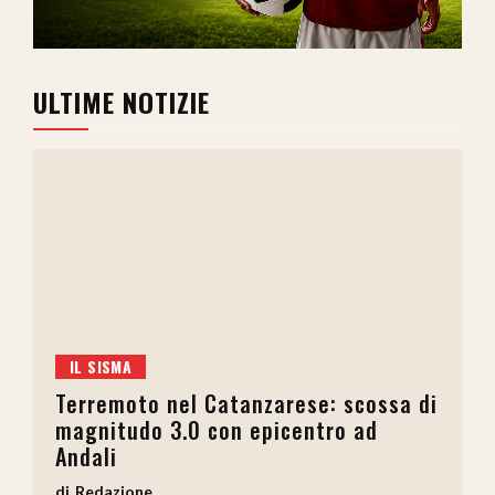
ULTIME NOTIZIE
IL SISMA
Terremoto nel Catanzarese: scossa di
magnitudo 3.0 con epicentro ad
Andali
Redazione