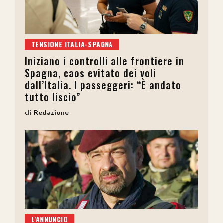
TENSIONE ITALIA-SPAGNA
Iniziano i controlli alle frontiere in
Spagna, caos evitato dei voli
dall’Italia. I passeggeri: “È andato
tutto liscio”
Redazione
L'ANNUNCIO