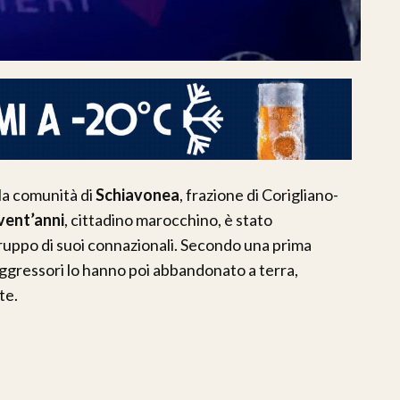
la comunità di
Schiavonea
, frazione di Corigliano-
vent’anni
, cittadino marocchino, è stato
ruppo di suoi connazionali. Secondo una prima
 aggressori lo hanno poi abbandonato a terra,
te.