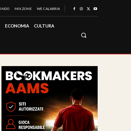
MONDO
MIX ZONE
WE CALABRIA
À
ECONOMIA
CULTURA