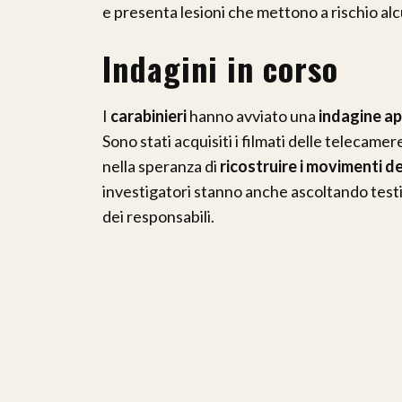
e presenta lesioni che mettono a rischio al
Indagini in corso
I
carabinieri
hanno avviato una
indagine a
Sono stati acquisiti i filmati delle telecamere
nella speranza di
ricostruire i movimenti d
investigatori stanno anche ascoltando testi
dei responsabili.