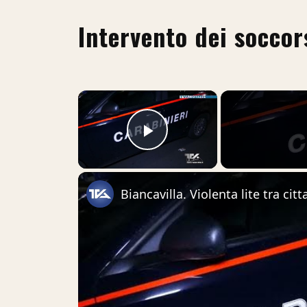
Intervento dei soccor
×
Play Video