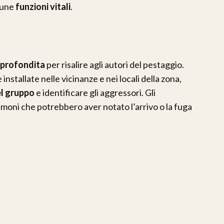
cune
funzioni vitali
.
pprofondita
per risalire agli autori del pestaggio.
 installate nelle vicinanze e nei locali della zona,
el gruppo
e identificare gli aggressori. Gli
moni che potrebbero aver notato l’arrivo o la fuga