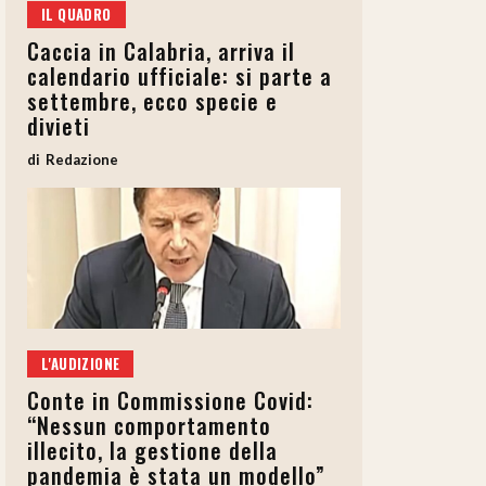
IL QUADRO
Caccia in Calabria, arriva il
calendario ufficiale: si parte a
settembre, ecco specie e
divieti
Redazione
L'AUDIZIONE
Conte in Commissione Covid:
“Nessun comportamento
illecito, la gestione della
pandemia è stata un modello”