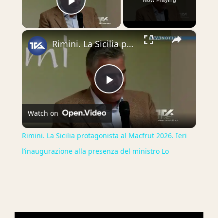
Play Video
×
Rimini. La Sicilia protagonista al Macfrut 2026. Ieri l’inaugurazione alla presenza del ministro Lo
Play
Watch on
Video
Rimini. La Sicilia protagonista al Macfrut 2026. Ieri
l’inaugurazione alla presenza del ministro Lo