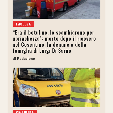
L'ACCUSA
“Era il botulino, lo scambiarono per
ubriachezza”: morto dopo il ricovero
nel Cosentino, la denuncia della
famiglia di Luigi Di Sarno
Redazione
VIA LIBERA