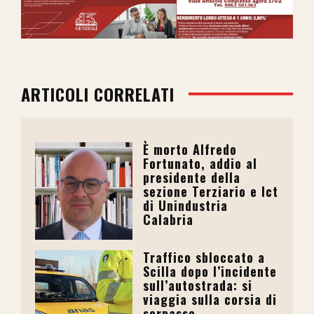
ARTICOLI CORRELATI
È morto Alfredo
Fortunato, addio al
presidente della
sezione Terziario e Ict
di Unindustria
Calabria
Traffico sbloccato a
Scilla dopo l’incidente
sull’autostrada: si
viaggia sulla corsia di
sorpasso