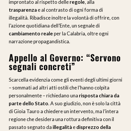
improntato al rispetto delle
regole
, alla
trasparenza
e al contrasto di ogni forma di
illegalità. Ribadisce inoltre la volontà di offrire, con
l’azione quotidiana dell’Ente, un segnale di
cambiamento reale
per la Calabria, oltre ogni
narrazione propagandistica.
Appello al Governo: “Servono
segnali concreti”
Scarcella evidenzia come gli eventi degli ultimi giorni
– sommati ad altri atti ostili che l’hanno colpita
personalmente – richiedano una
risposta chiara da
parte dello Stato
. A suo giudizio, non è solo la città
di Gioia Tauro a chiedere un intervento, ma l’intera
regione che desidera una rottura definitiva con il
passato segnato da
illegalità
e
disprezzo della