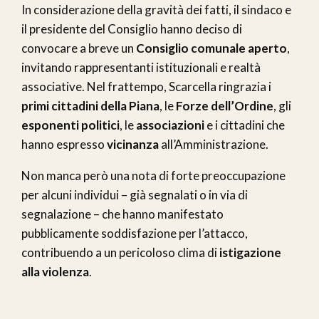
In considerazione della gravità dei fatti, il sindaco e
il presidente del Consiglio hanno deciso di
convocare a breve un
Consiglio comunale aperto
,
invitando rappresentanti istituzionali e realtà
associative. Nel frattempo, Scarcella ringrazia i
primi cittadini della Piana
, le
Forze dell’Ordine
, gli
esponenti politici
, le
associazioni
e i cittadini che
hanno espresso
vicinanza
all’Amministrazione.
Non manca però una nota di forte preoccupazione
per alcuni individui – già segnalati o in via di
segnalazione – che hanno manifestato
pubblicamente soddisfazione per l’attacco,
contribuendo a un pericoloso clima di
istigazione
alla violenza
.