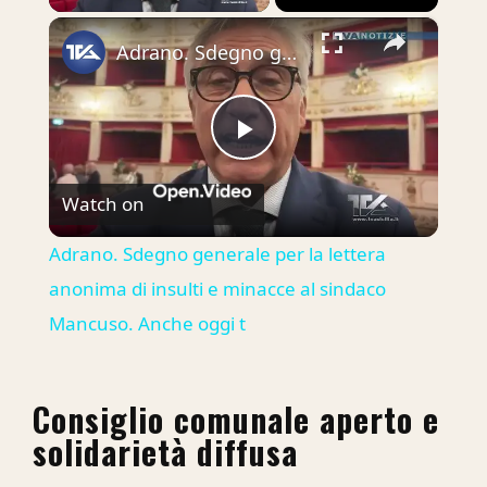
×
Adrano. Sdegno generale per la lettera anonima di insulti e minacce al sindaco Mancuso. Anche oggi t
Play
Watch on
Video
Adrano. Sdegno generale per la lettera
anonima di insulti e minacce al sindaco
Mancuso. Anche oggi t
Consiglio comunale aperto e
solidarietà diffusa