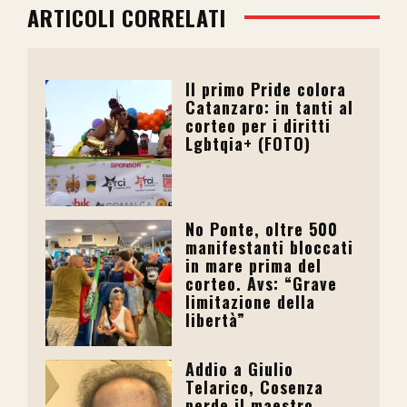
ARTICOLI CORRELATI
Il primo Pride colora
Catanzaro: in tanti al
corteo per i diritti
Lgbtqia+ (FOTO)
No Ponte, oltre 500
manifestanti bloccati
in mare prima del
corteo. Avs: “Grave
limitazione della
libertà”
Addio a Giulio
Telarico, Cosenza
perde il maestro