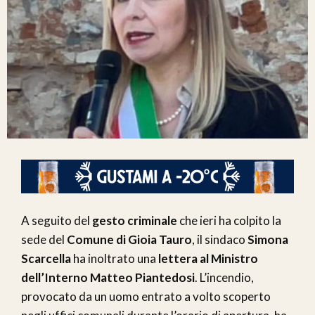
A seguito del
gesto criminale
che ieri ha colpito la
sede del
Comune di Gioia Tauro
, il sindaco
Simona
Scarcella
ha inoltrato una
lettera al Ministro
dell’Interno Matteo Piantedosi
. L’incendio,
provocato da un uomo entrato a volto scoperto