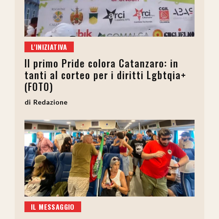
L'INIZIATIVA
Il primo Pride colora Catanzaro: in
tanti al corteo per i diritti Lgbtqia+
(FOTO)
Redazione
IL MESSAGGIO