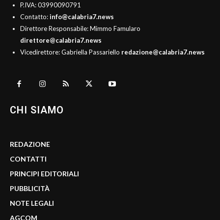
P.IVA: 03990090791
Contatto:
info@calabria7.news
Direttore Responsabile: Mimmo Famularo
direttore@calabria7.news
Vicedirettore: Gabriella Passariello
redazione@calabria7.news
CHI SIAMO
REDAZIONE
CONTATTI
PRINCIPI EDITORIALI
PUBBLICITÀ
NOTE LEGALI
AGCOM