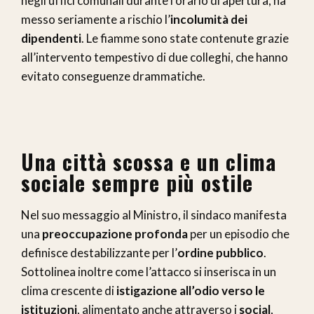
negli uffici comunali durante l’orario di apertura, ha
messo seriamente a rischio l’
incolumità dei
dipendenti
. Le fiamme sono state contenute grazie
all’intervento tempestivo di due colleghi, che hanno
evitato conseguenze drammatiche.
Una città scossa e un clima
sociale sempre più ostile
Nel suo messaggio al Ministro, il sindaco manifesta
una
preoccupazione profonda
per un episodio che
definisce destabilizzante per l’
ordine pubblico
.
Sottolinea inoltre come l’attacco si inserisca in un
clima crescente di
istigazione all’odio verso le
istituzioni
, alimentato anche attraverso i
social
,