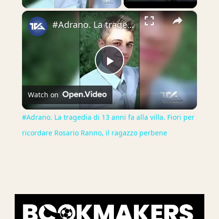
×
#Adrano. La tragedia di 13 anni fa alla villa. Fiori per ricordare Rosario Ranno, il ragazzo perbene
Play
Watch on
Video
#Adrano. La tragedia di 13 anni fa alla villa. Fiori per
ricordare Rosario Ranno, il ragazzo perbene