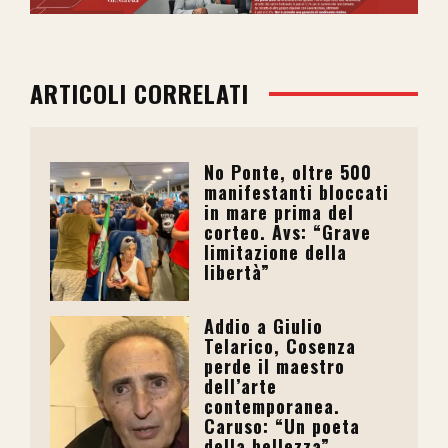
ARTICOLI CORRELATI
No Ponte, oltre 500
manifestanti bloccati
in mare prima del
corteo. Avs: “Grave
limitazione della
libertà”
Addio a Giulio
Telarico, Cosenza
perde il maestro
dell’arte
contemporanea.
Caruso: “Un poeta
della bellezza”