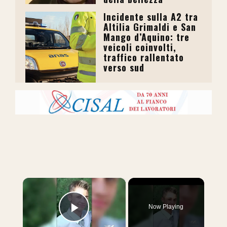
Incidente sulla A2 tra
Altilia Grimaldi e San
Mango d’Aquino: tre
veicoli coinvolti,
traffico rallentato
verso sud
×
Now Playing
Play Video