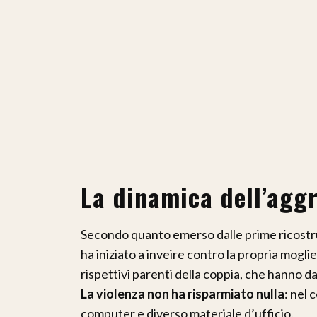
La dinamica dell’agg
Secondo quanto emerso dalle prime ricostruz
ha iniziato a inveire contro la propria mogli
rispettivi parenti della coppia, che hanno dat
La violenza non ha risparmiato nulla
: nel 
computer e diverso materiale d’ufficio.