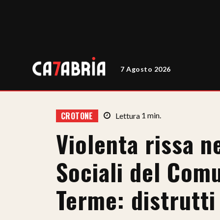
7 Agosto 2026
CROTONE
Lettura
1
min.
Violenta rissa ne
Sociali del Com
Terme: distrutti