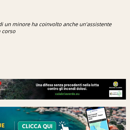
 di un minore ha coinvolto anche un'assistente
n corso