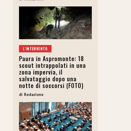
L'INTERVENTO
Paura in Aspromonte: 18
scout intrappolati in una
zona impervia, il
salvataggio dopo una
notte di soccorsi (FOTO)
Redazione