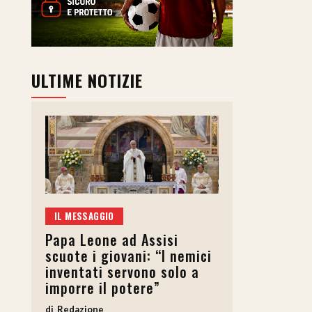
ULTIME NOTIZIE
IL MESSAGGIO
Papa Leone ad Assisi
scuote i giovani: “I nemici
inventati servono solo a
imporre il potere”
Redazione