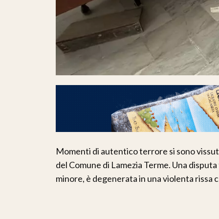
Momenti di autentico terrore si sono vissuti 
del Comune di Lamezia Terme. Una disputa fam
minore, è degenerata in una violenta rissa 