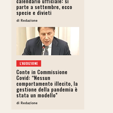
calendario ufficiale: si
parte a settembre, ecco
specie e divieti
Redazione
L'AUDIZIONE
Conte in Commissione
Covid: “Nessun
comportamento illecito, la
gestione della pandemia è
stata un modello”
Redazione