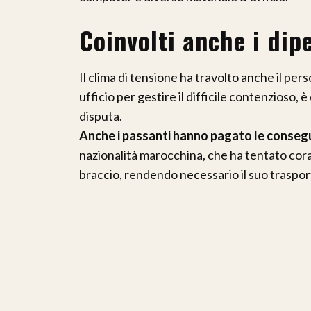
Coinvolti anche i dip
Il clima di tensione ha travolto anche il per
ufficio per gestire il difficile contenzioso, 
disputa.
Anche i passanti hanno pagato le consegu
nazionalità marocchina, che ha tentato cora
braccio, rendendo necessario il suo traspor