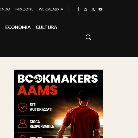
MONDO
MIX ZONE
WE CALABRIA
À
ECONOMIA
CULTURA