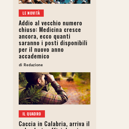
LE NOVITÀ
Addio al vecchio numero
chiuso: Medicina cresce
ancora, ecco quanti
saranno i posti disponibili
per il nuovo anno
accademico
Redazione
IL QUADRO
Caccia in Calabria, arriva il