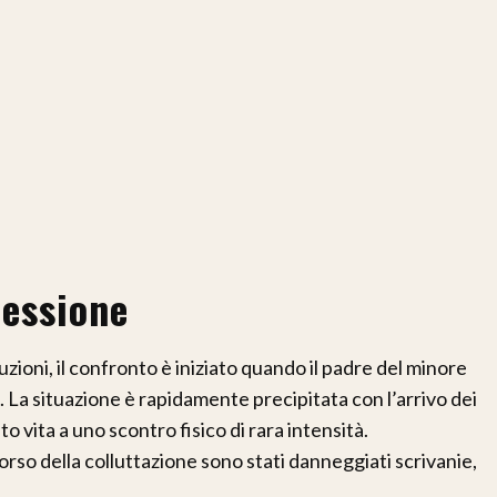
ressione
ioni, il confronto è iniziato quando il padre del minore
e. La situazione è rapidamente precipitata con l’arrivo dei
o vita a uno scontro fisico di rara intensità.
corso della colluttazione sono stati danneggiati scrivanie,