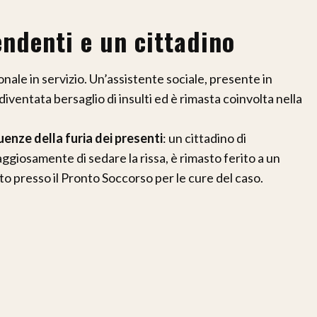
endenti e un cittadino
sonale in servizio. Un’assistente sociale, presente in
è diventata bersaglio di insulti ed è rimasta coinvolta nella
enze della furia dei presenti
: un cittadino di
ggiosamente di sedare la rissa, è rimasto ferito a un
to presso il Pronto Soccorso per le cure del caso.