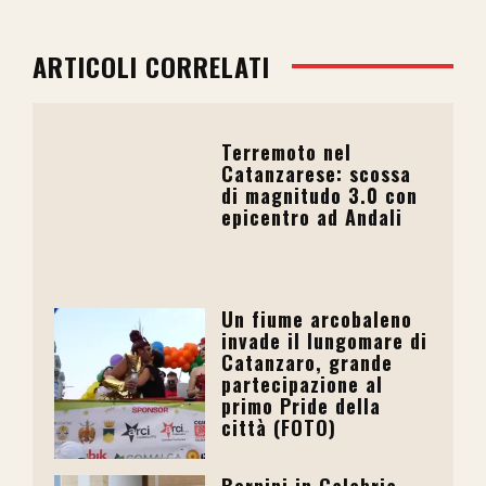
ARTICOLI CORRELATI
Terremoto nel
Catanzarese: scossa
di magnitudo 3.0 con
epicentro ad Andali
Un fiume arcobaleno
invade il lungomare di
Catanzaro, grande
partecipazione al
primo Pride della
città (FOTO)