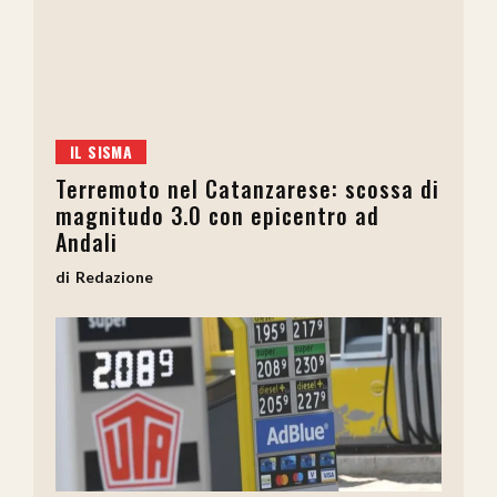
IL SISMA
Terremoto nel Catanzarese: scossa di
magnitudo 3.0 con epicentro ad
Andali
Redazione