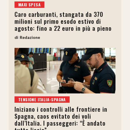
MAXI SPESA
Caro carburanti, stangata da 370
milioni sul primo esodo estivo di
agosto: fino a 22 euro in più a pieno
Redazione
TENSIONE ITALIA-SPAGNA
Iniziano i controlli alle frontiere in
Spagna, caos evitato dei voli
dall’Italia. I passeggeri: “È andato
tutto liscio”