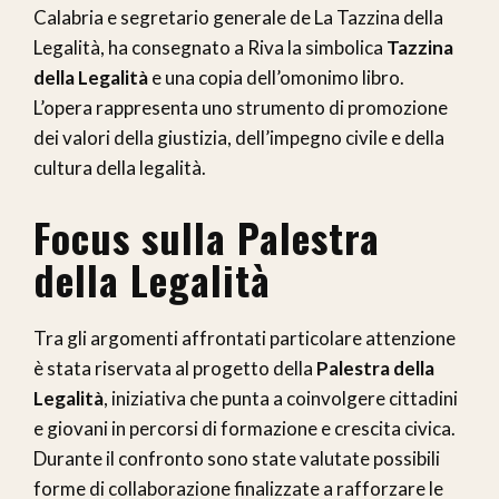
Calabria e segretario generale de La Tazzina della
Legalità, ha consegnato a Riva la simbolica
Tazzina
della Legalità
e una copia dell’omonimo libro.
L’opera rappresenta uno strumento di promozione
dei valori della giustizia, dell’impegno civile e della
cultura della legalità.
Focus sulla Palestra
della Legalità
Tra gli argomenti affrontati particolare attenzione
è stata riservata al progetto della
Palestra della
Legalità
, iniziativa che punta a coinvolgere cittadini
e giovani in percorsi di formazione e crescita civica.
Durante il confronto sono state valutate possibili
forme di collaborazione finalizzate a rafforzare le