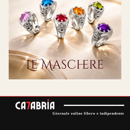
Giornale online libero e indipendente