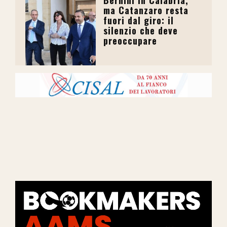
Bernini in Calabria,
ma Catanzaro resta
fuori dal giro: il
silenzio che deve
preoccupare