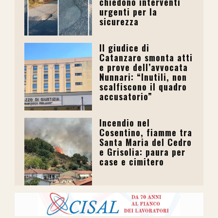
chiedono interventi
urgenti per la
sicurezza
Il giudice di
Catanzaro smonta atti
e prove dell’avvocata
Nunnari: “Inutili, non
scalfiscono il quadro
accusatorio”
Incendio nel
Cosentino, fiamme tra
Santa Maria del Cedro
e Grisolia: paura per
case e cimitero