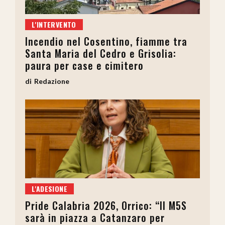
L'INTERVENTO
Incendio nel Cosentino, fiamme tra
Santa Maria del Cedro e Grisolia:
paura per case e cimitero
Redazione
L'ADESIONE
Pride Calabria 2026, Orrico: “Il M5S
sarà in piazza a Catanzaro per