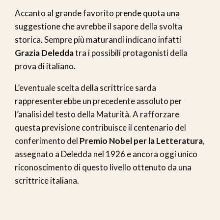
Accanto al grande favorito prende quota una
suggestione che avrebbe il sapore della svolta
storica. Sempre più maturandi indicano infatti
Grazia Deledda
tra i possibili protagonisti della
prova di italiano.
L’eventuale scelta della scrittrice sarda
rappresenterebbe un precedente assoluto per
l’analisi del testo della Maturità. A rafforzare
questa previsione contribuisce il centenario del
conferimento del
Premio Nobel per la Letteratura
,
assegnato a Deledda nel 1926 e ancora oggi unico
riconoscimento di questo livello ottenuto da una
scrittrice italiana.