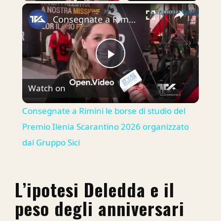
×
Consegnate a Rimini le borse di studio del Premio Ilenia Scarantino 2026 organizzato dal Gruppo Sici
Play
Watch on
Video
Consegnate a Rimini le borse di studio del
Premio Ilenia Scarantino 2026 organizzato
dal Gruppo Sici
L’ipotesi Deledda e il
peso degli anniversari