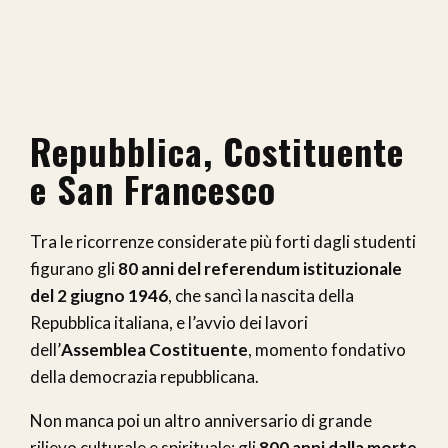
Repubblica, Costituente
e San Francesco
Tra le ricorrenze considerate più forti dagli studenti
figurano gli
80 anni del referendum istituzionale
del 2 giugno 1946
, che sancì la nascita della
Repubblica italiana, e l’avvio dei lavori
dell’
Assemblea Costituente
, momento fondativo
della democrazia repubblicana.
Non manca poi un altro anniversario di grande
rilievo culturale e spirituale: gli
800 anni dalla morte