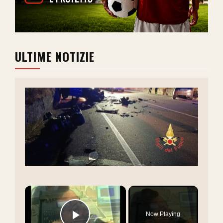
ULTIME NOTIZIE
×
Now Playing