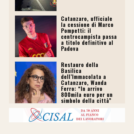
Catanzaro, ufficiale
la cessione di Marco
Pompetti: il
centrocampista passa
a titolo definitivo al
Padova
Restauro della
Basilica
dell’Immacolata a
Catanzaro, Wanda
Ferro: “In arrivo
800mila euro per un
simbolo della città”