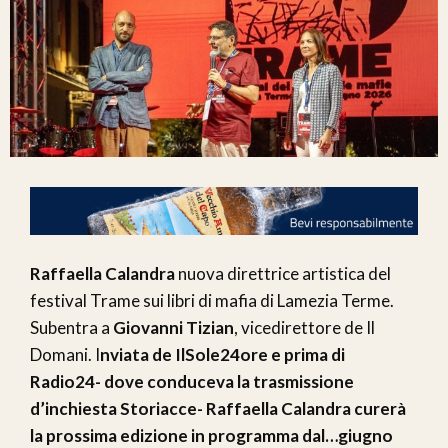
Raffaella Calandra
nuova direttrice artistica del
festival Trame sui libri di mafia di Lamezia Terme.
Subentra a
Giovanni Tizian
, vicedirettore de Il
Domani. I
nviata de IlSole24ore e prima di
Radio24- dove conduceva la trasmissione
d’inchiesta Storiacce- Raffaella Calandra curerà
la prossima edizione in programma dal…giugno