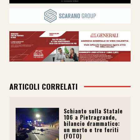
ARTICOLI CORRELATI
Schianto sulla Statale
106 a Pietragrande,
bilancio drammatico:
un morto e tre feriti
(FOTO)