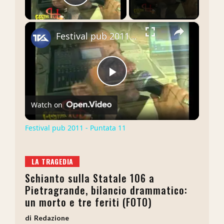
Play Video
×
Festival pub 2011 - Puntata 11
Play
Watch on
Video
Festival pub 2011 - Puntata 11
LA TRAGEDIA
Schianto sulla Statale 106 a
Pietragrande, bilancio drammatico:
un morto e tre feriti (FOTO)
Redazione