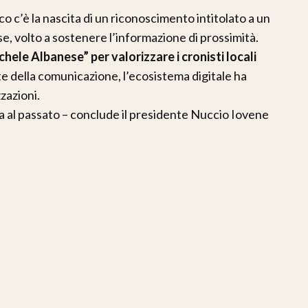
lco c’è la nascita di un riconoscimento intitolato a un
e, volto a sostenere l’informazione di prossimità.
chele Albanese” per valorizzare i cronisti locali
te della comunicazione, l’ecosistema digitale ha
zazioni.
 al passato – conclude il presidente Nuccio Iovene