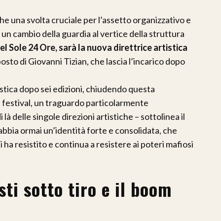
e una svolta cruciale per l’assetto organizzativo e
n un cambio della guardia al vertice della struttura
el Sole 24 Ore, sarà la nuova direttrice artistica
osto di Giovanni Tizian, che lascia l’incarico dopo
istica dopo sei edizioni, chiudendo questa
 festival, un traguardo particolarmente
là delle singole direzioni artistiche – sottolinea il
bbia ormai un’identità forte e consolidata, che
 ha resistito e continua a resistere ai poteri mafiosi
ti sotto tiro e il boom