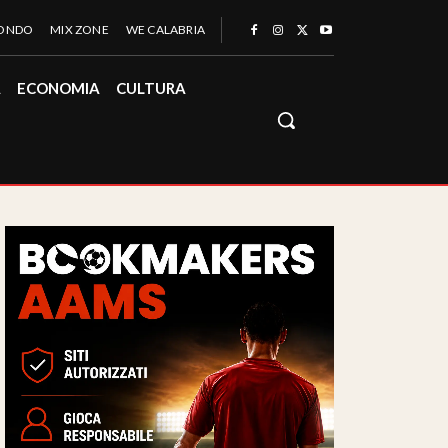
MONDO
MIX ZONE
WE CALABRIA
À
ECONOMIA
CULTURA