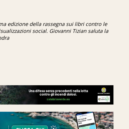
ma edizione della rassegna sui libri contro le
isualizzazioni social. Giovanni Tizian saluta la
andra