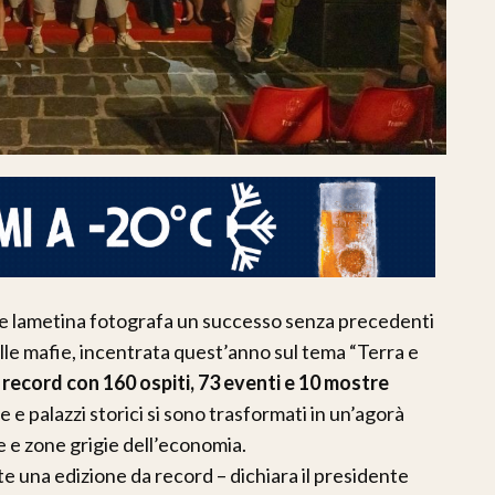
rale lametina fotografa un successo senza precedenti
sulle mafie, incentrata quest’anno sul tema “Terra e
a record con 160 ospiti, 73 eventi e 10 mostre
e e palazzi storici si sono trasformati in un’agorà
ie e zone grigie dell’economia.
 una edizione da record – dichiara il presidente