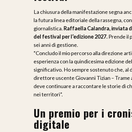
La chiusura della manifestazione segna anch
la futura linea editoriale della rassegna, co
giornalistica.
Raffaella Calandra, inviata d
del festival per l’edizione 2027.
Prende il p
sei anni di gestione.
“Concludo il mio percorso alla direzione art
esperienza con la quindicesima edizione del
significativo. Ho sempre sostenuto che, al di 
direttore uscente Giovanni Tizian – Trame a
deve continuare a raccontare le storie di chi
nei territori”.
Un premio per i cronis
digitale