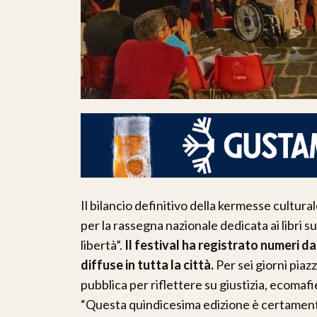
Il bilancio definitivo della kermesse cultu
per la rassegna nazionale dedicata ai libri 
libertà”.
Il festival ha registrato numeri d
diffuse in tutta la città.
Per sei giorni piazz
pubblica per riflettere su giustizia, ecomaf
“Questa quindicesima edizione è certamente