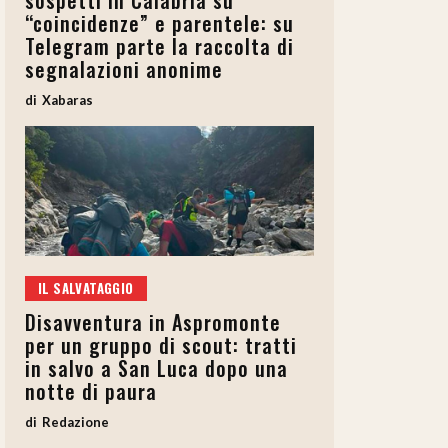
sospetti in Calabria su
“coincidenze” e parentele: su
Telegram parte la raccolta di
segnalazioni anonime
Xabaras
IL SALVATAGGIO
Disavventura in Aspromonte
per un gruppo di scout: tratti
in salvo a San Luca dopo una
notte di paura
Redazione