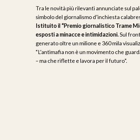
Tra le novità più rilevanti annunciate sul pa
simbolo del giornalismo d’inchiesta calabres
Istituito il “Premio giornalistico Trame Mi
esposti a minacce e intimidazioni.
Sul fron
generato oltre un milione e 360 mila visualiz
“L’antimafia non è un movimento che guarda
– ma che riflette e lavora per il futuro”.