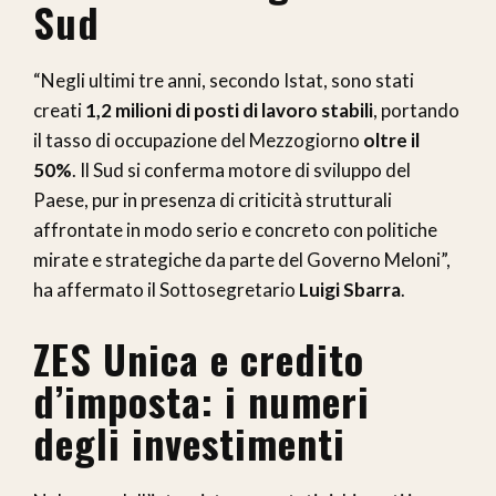
Sud
“Negli ultimi tre anni, secondo Istat, sono stati
creati
1,2 milioni di posti di lavoro stabili
, portando
il tasso di occupazione del Mezzogiorno
oltre il
50%
. Il Sud si conferma motore di sviluppo del
Paese, pur in presenza di criticità strutturali
affrontate in modo serio e concreto con politiche
mirate e strategiche da parte del Governo Meloni”,
ha affermato il Sottosegretario
Luigi Sbarra
.
ZES Unica e credito
d’imposta: i numeri
degli investimenti