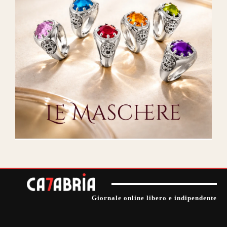
Giornale online libero e indipendente