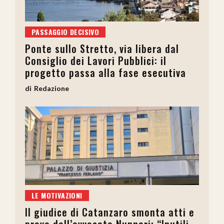
PASSAGGIO DECISIVO
Ponte sullo Stretto, via libera dal
Consiglio dei Lavori Pubblici: il
progetto passa alla fase esecutiva
Redazione
LE MOTIVAZIONI
Il giudice di Catanzaro smonta atti e
prove dell’avvocata Nunnari: “Inutili,