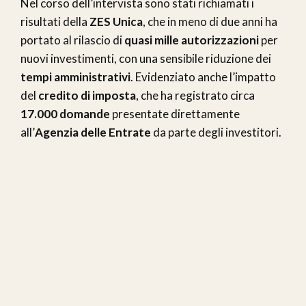
Nel corso dell’intervista sono stati richiamati i
risultati della
ZES Unica
, che in meno di due anni ha
portato al rilascio di
quasi mille autorizzazioni
per
nuovi investimenti, con una sensibile riduzione dei
tempi amministrativi
. Evidenziato anche l’impatto
del
credito di imposta
, che ha registrato circa
17.000 domande
presentate direttamente
all’
Agenzia delle Entrate
da parte degli investitori.