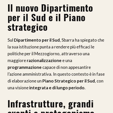
Il nuovo Dipartimento
per il Sud e il Piano
strategico
Sul
Dipartimento per il Sud
, Sbarra ha spiegato che
la sua istituzione punta a rendere più efficaci le
politiche per il Mezzogiorno, attraverso una
maggiore
razionalizzazione
e una
programmazione
capace di non appesantire
l’azione amministrativa. In questo contesto è in fase
di elaborazione un
Piano Strategico per il Sud
, con
una visione
integrata e di lungo periodo
.
Infrastrutture, grandi
eventi e protagonismo