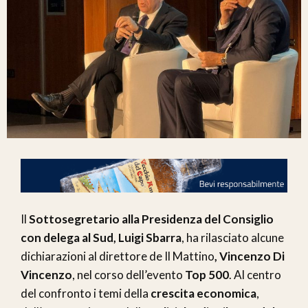
Il
Sottosegretario alla Presidenza del Consiglio
con delega al Sud, Luigi Sbarra
, ha rilasciato alcune
dichiarazioni al direttore de Il Mattino
, Vincenzo Di
Vincenzo
, nel corso dell’evento
Top 500
. Al centro
del confronto i temi della
crescita economica
,