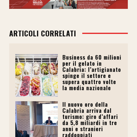
ARTICOLI CORRELATI
Business da 60 milioni
per il gelato in
Calabria: l’artigianato
spinge il settore e
supera quattro volte
la media nazionale
Il nuovo oro della
Calabria arriva dal
turismo: giro d’affari
da 5,8 miliardi in tre
anni e stranieri
raddoppiati