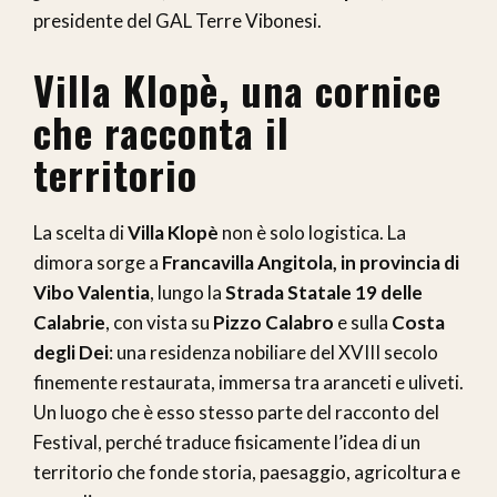
presidente del GAL Terre Vibonesi.
Villa Klopè, una cornice
che racconta il
territorio
La scelta di
Villa Klopè
non è solo logistica. La
dimora sorge a
Francavilla Angitola, in provincia di
Vibo Valentia
, lungo la
Strada Statale 19 delle
Calabrie
, con vista su
Pizzo Calabro
e sulla
Costa
degli Dei
: una residenza nobiliare del XVIII secolo
finemente restaurata, immersa tra aranceti e uliveti.
Un luogo che è esso stesso parte del racconto del
Festival, perché traduce fisicamente l’idea di un
territorio che fonde storia, paesaggio, agricoltura e