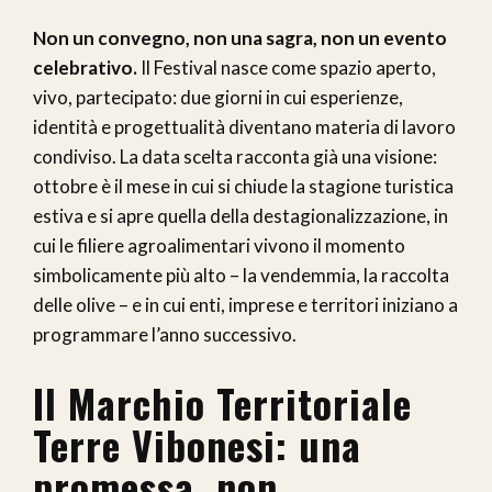
Non un convegno, non una sagra, non un evento
celebrativo.
Il Festival nasce come spazio aperto,
vivo, partecipato: due giorni in cui esperienze,
identità e progettualità diventano materia di lavoro
condiviso. La data scelta racconta già una visione:
ottobre è il mese in cui si chiude la stagione turistica
estiva e si apre quella della destagionalizzazione, in
cui le filiere agroalimentari vivono il momento
simbolicamente più alto – la vendemmia, la raccolta
delle olive – e in cui enti, imprese e territori iniziano a
programmare l’anno successivo.
Il Marchio Territoriale
Terre Vibonesi: una
promessa, non