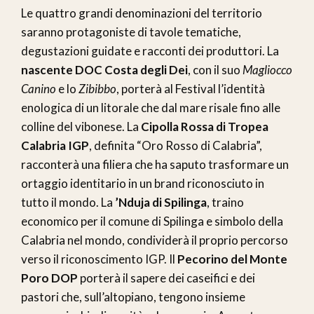
Le quattro grandi denominazioni del territorio
saranno protagoniste di tavole tematiche,
degustazioni guidate e racconti dei produttori. La
nascente DOC Costa degli Dei
, con il suo
Magliocco
Canino
e lo
Zibibbo
, porterà al Festival l’identità
enologica di un litorale che dal mare risale fino alle
colline del vibonese. La
Cipolla Rossa di Tropea
Calabria IGP
, definita “Oro Rosso di Calabria”,
racconterà una filiera che ha saputo trasformare un
ortaggio identitario in un brand riconosciuto in
tutto il mondo. La
’Nduja di Spilinga
, traino
economico per il comune di Spilinga e simbolo della
Calabria nel mondo, condividerà il proprio percorso
verso il riconoscimento IGP. Il
Pecorino del Monte
Poro DOP
porterà il sapere dei caseifici e dei
pastori che, sull’altopiano, tengono insieme