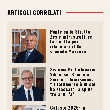
ARTICOLI CORRELATI
Ponte sullo Stretto,
Zes e infrastrutture:
la ricetta per
rilanciare il Sud
secondo Mazzuca
Sistema Bibliotecario
Vibonese, Romeo e
Soriano chiariscono:
“Il fallimento è di chi
ha staccato la spina
tre anni fa”
Catasto 2025: la