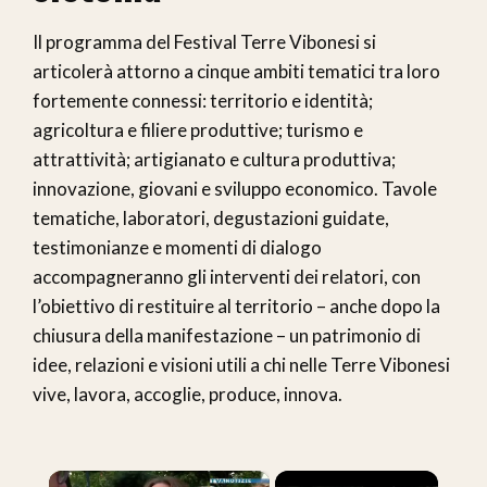
Il programma del Festival Terre Vibonesi si
articolerà attorno a cinque ambiti tematici tra loro
fortemente connessi: territorio e identità;
agricoltura e filiere produttive; turismo e
attrattività; artigianato e cultura produttiva;
innovazione, giovani e sviluppo economico. Tavole
tematiche, laboratori, degustazioni guidate,
testimonianze e momenti di dialogo
accompagneranno gli interventi dei relatori, con
l’obiettivo di restituire al territorio – anche dopo la
chiusura della manifestazione – un patrimonio di
idee, relazioni e visioni utili a chi nelle Terre Vibonesi
vive, lavora, accoglie, produce, innova.
×