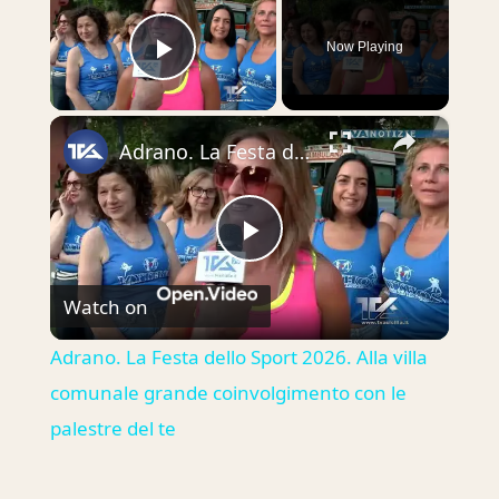
Now Playing
Play Video
×
Adrano. La Festa dello Sport 2026. Alla villa comunale grande coinvolgimento con le palestre del te
Play
Watch on
Video
Adrano. La Festa dello Sport 2026. Alla villa
comunale grande coinvolgimento con le
palestre del te