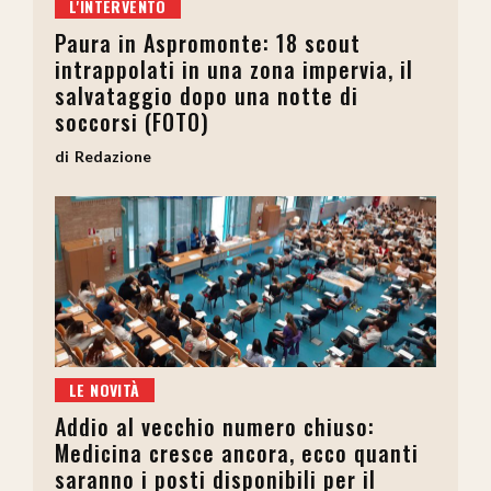
L'INTERVENTO
Paura in Aspromonte: 18 scout
intrappolati in una zona impervia, il
salvataggio dopo una notte di
soccorsi (FOTO)
Redazione
LE NOVITÀ
Addio al vecchio numero chiuso:
Medicina cresce ancora, ecco quanti
saranno i posti disponibili per il