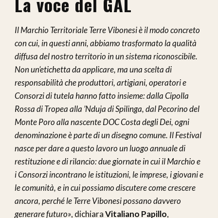
La voce del GAL
Il Marchio Territoriale Terre Vibonesi è il modo concreto
con cui, in questi anni, abbiamo trasformato la qualità
diffusa del nostro territorio in un sistema riconoscibile.
Non
un’etichetta da applicare, ma una scelta di
responsabilità che produttori, artigiani, operatori e
Consorzi di tutela hanno fatto insieme: dalla Cipolla
Rossa di Tropea alla ’Nduja di Spilinga, dal Pecorino del
Monte Poro alla nascente DOC Costa degli Dei, ogni
denominazione è parte di un disegno comune. Il Festival
nasce per dare a questo lavoro un luogo annuale di
restituzione e di rilancio: due giornate in cui il Marchio e
i Consorzi incontrano le istituzioni, le imprese, i giovani e
le comunità, e in cui possiamo discutere come crescere
ancora, perché le Terre Vibonesi possano davvero
generare futuro»
, dichiara
Vitaliano Papillo
,