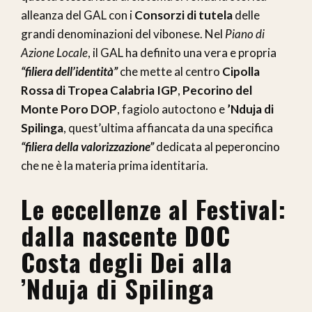
alleanza del GAL con i
Consorzi di tutela
delle
grandi denominazioni del vibonese. Nel
Piano di
Azione Locale
, il GAL ha definito una vera e propria
“filiera dell’identità”
che mette al centro
Cipolla
Rossa di Tropea Calabria IGP
,
Pecorino del
Monte
Poro DOP
, fagiolo autoctono e
’Nduja di
Spilinga
, quest’ultima affiancata da una specifica
“filiera della valorizzazione”
dedicata al peperoncino
che ne è la materia prima identitaria.
Le eccellenze al Festival:
dalla nascente DOC
Costa degli Dei alla
’Nduja di Spilinga