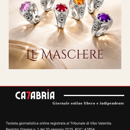
Giornale online libero e indipendente
Testata giornalistica online registrata al Tribunale di Vibo Valentia.
Registro Stampa n. 1 del 20 gennaio 2025. ROC: 42854.