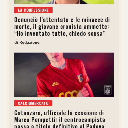
LA CONFESSIONE
Denunciò l’attentato e le minacce di
morte, il giovane cronista ammette:
“Ho inventato tutto, chiedo scusa”
Redazione
CALCIOMERCATO
Catanzaro, ufficiale la cessione di
Marco Pompetti: il centrocampista
passa a titolo definitivo al Padova