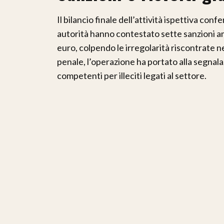
Il bilancio finale dell’attività ispettiva co
autorità hanno contestato sette sanzioni a
euro, colpendo le irregolarità riscontrate n
penale, l’operazione ha portato alla segnala
competenti per illeciti legati al settore.