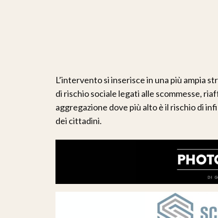
L’intervento si inserisce in una più ampia st
di rischio sociale legati alle scommesse, ria
aggregazione dove più alto è il rischio di inf
dei cittadini.