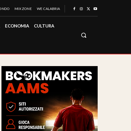
MONDO
MIX ZONE
WE CALABRIA
À
ECONOMIA
CULTURA