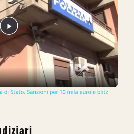
Play
Video
a di Stato. Sanzioni per 10 mila euro e blitz
udiziari