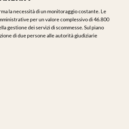
nferma la necessità di un monitoraggio costante. Le
mministrative per un valore complessivo di 46.800
ella gestione dei servizi di scommesse. Sul piano
zione di due persone alle autorità giudiziarie