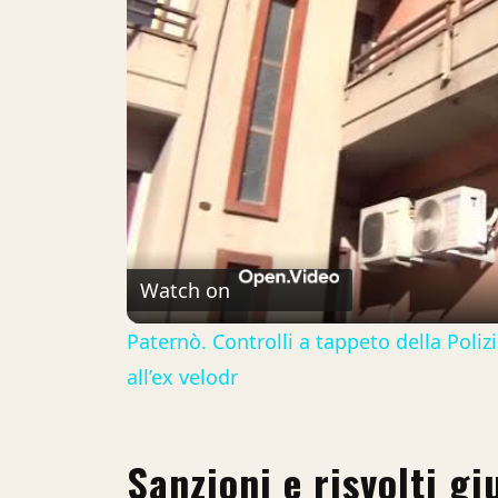
Watch on
Paternò. Controlli a tappeto della Polizi
all’ex velodr
Sanzioni e risvolti gi