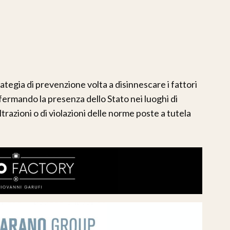
rategia di prevenzione volta a disinnescare i fattori
ffermando la presenza dello Stato nei luoghi di
iltrazioni o di violazioni delle norme poste a tutela