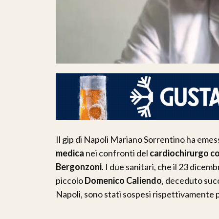
Il gip di Napoli Mariano Sorrentino ha emes
medica
nei confronti del
cardiochirurgo c
Bergonzoni
. I due sanitari, che il 23 dicem
piccolo
Domenico Caliendo
, deceduto suc
Napoli, sono stati sospesi rispettivamente p