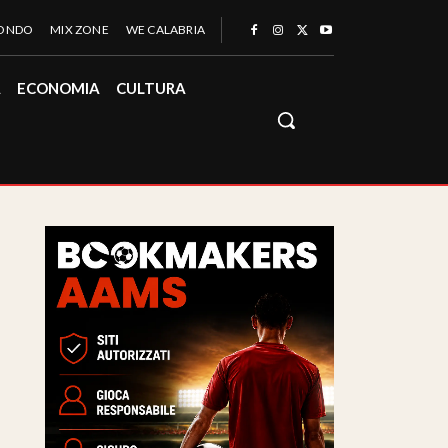
MONDO
MIX ZONE
WE CALABRIA
À
ECONOMIA
CULTURA