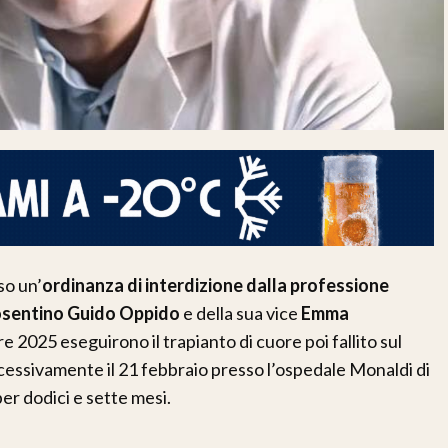
so un’
ordinanza di interdizione dalla professione
osentino Guido Oppido
e della sua vice
Emma
bre 2025 eseguirono il trapianto di cuore poi fallito sul
cessivamente il 21 febbraio presso l’ospedale Monaldi di
er dodici e sette mesi.