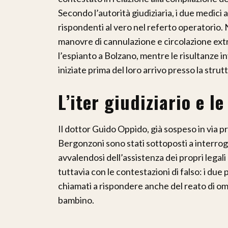
Secondo l’autorità giudiziaria, i due medic
rispondenti al vero nel referto operatorio. 
manovre di cannulazione e circolazione ext
l’espianto a Bolzano, mentre le risultanze i
iniziate prima del loro arrivo presso la stru
L’iter giudiziario e l
Il dottor Guido Oppido, già sospeso in via 
Bergonzoni sono stati sottoposti a interroga
avvalendosi dell’assistenza dei propri legali
tuttavia con le contestazioni di falso: i due 
chiamati a rispondere anche del reato di omi
bambino.