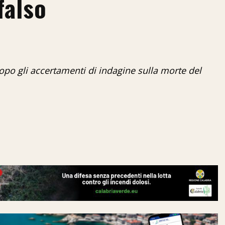
falso
dopo gli accertamenti di indagine sulla morte del