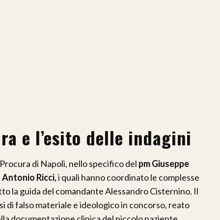
a e l’esito delle indagini
Procura di Napoli, nello specifico del
pm Giuseppe
 Antonio Ricci,
i quali hanno coordinato le complesse
otto la guida del comandante Alessandro Cisternino. Il
si di falso materiale e ideologico in concorso, reato
ella documentazione clinica del piccolo paziente.