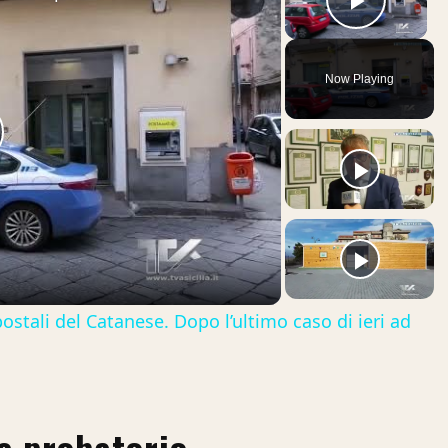
Play V
Now Playing
lay
ideo
postali del Catanese. Dopo l’ultimo caso di ieri ad
te probatorio