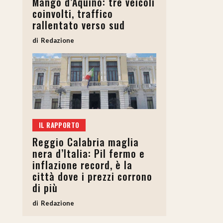
Mango d’Aquino: tre veicoli
coinvolti, traffico
rallentato verso sud
Redazione
IL RAPPORTO
Reggio Calabria maglia
nera d’Italia: Pil fermo e
inflazione record, è la
città dove i prezzi corrono
di più
Redazione