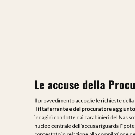
Le accuse della Procur
Il provvedimento accoglie le richieste della 
Tittaferrante e del procuratore aggiunto
indagini condotte dai carabinieri del Nas s
nucleo centrale dell’accusa riguarda l’ipote
contestato in relazione alla compilazione d