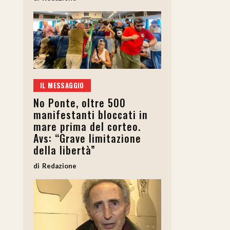
IL MESSAGGIO
No Ponte, oltre 500
manifestanti bloccati in
mare prima del corteo.
Avs: “Grave limitazione
della libertà”
Redazione