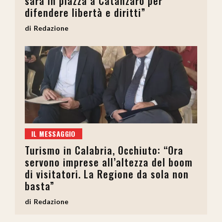
sarà in piazza a Catanzaro per
difendere libertà e diritti”
Redazione
IL MESSAGGIO
Turismo in Calabria, Occhiuto: “Ora
servono imprese all’altezza del boom
di visitatori. La Regione da sola non
basta”
Redazione