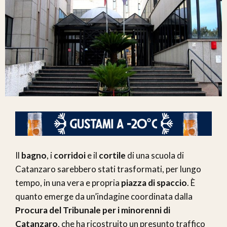
Il
bagno
, i
corridoi
e il
cortile
di una scuola di
Catanzaro sarebbero stati trasformati, per lungo
tempo, in una vera e propria
piazza di spaccio
. È
quanto emerge da un’indagine coordinata dalla
Procura del Tribunale per i minorenni di
Catanzaro
, che ha ricostruito un presunto traffico