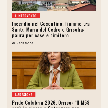
L'INTERVENTO
Incendio nel Cosentino, fiamme tra
Santa Maria del Cedro e Grisolia:
paura per case e cimitero
Redazione
L'ADESIONE
Pride Calabria 2026, Orrico: “Il M5S