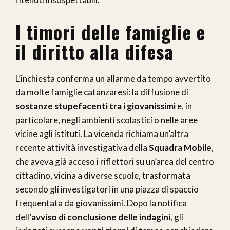
I timori delle famiglie e
il diritto alla difesa
L’inchiesta conferma un allarme da tempo avvertito
da molte famiglie catanzaresi: la diffusione di
sostanze stupefacenti tra i giovanissimi
e, in
particolare, negli ambienti scolastici o nelle aree
vicine agli istituti. La vicenda richiama un’altra
recente attività investigativa della
Squadra Mobile
,
che aveva già acceso i riflettori su un’area del centro
cittadino, vicina a diverse scuole, trasformata
secondo gli investigatori in una piazza di spaccio
frequentata da giovanissimi. Dopo la notifica
dell’
avviso di conclusione delle indagini
, gli