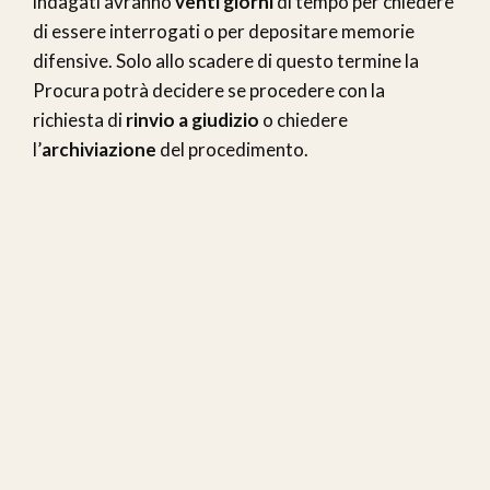
indagati avranno
venti giorni
di tempo per chiedere
di essere interrogati o per depositare memorie
difensive. Solo allo scadere di questo termine la
Procura potrà decidere se procedere con la
richiesta di
rinvio a giudizio
o chiedere
l’
archiviazione
del procedimento.