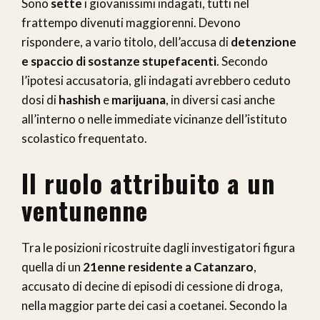
Sono
sette
i giovanissimi indagati, tutti nel
frattempo divenuti maggiorenni. Devono
rispondere, a vario titolo, dell’accusa di
detenzione
e spaccio di sostanze stupefacenti
. Secondo
l’ipotesi accusatoria, gli indagati avrebbero ceduto
dosi di
hashish
e
marijuana
, in diversi casi anche
all’interno o nelle immediate vicinanze dell’istituto
scolastico frequentato.
Il ruolo attribuito a un
ventunenne
Tra le posizioni ricostruite dagli investigatori figura
quella di un
21enne residente a Catanzaro
,
accusato di decine di episodi di cessione di droga,
nella maggior parte dei casi a coetanei. Secondo la