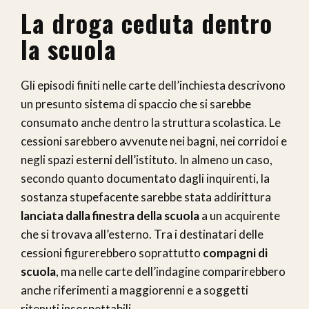
La droga ceduta dentro
la scuola
Gli episodi finiti nelle carte dell’inchiesta descrivono
un presunto sistema di spaccio che si sarebbe
consumato anche dentro la struttura scolastica. Le
cessioni sarebbero avvenute nei bagni, nei corridoi e
negli spazi esterni dell’istituto. In almeno un caso,
secondo quanto documentato dagli inquirenti, la
sostanza stupefacente sarebbe stata addirittura
lanciata dalla finestra della scuola
a un acquirente
che si trovava all’esterno. Tra i destinatari delle
cessioni figurerebbero soprattutto
compagni di
scuola
, ma nelle carte dell’indagine comparirebbero
anche riferimenti a maggiorenni e a soggetti
ritenuti insospettabili.