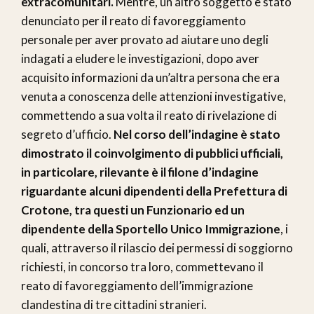
extracomunitari.
Mentre, un altro soggetto è stato
denunciato per il reato di favoreggiamento
personale per aver provato ad aiutare uno degli
indagati a eludere le investigazioni, dopo aver
acquisito informazioni da un’altra persona che era
venuta a conoscenza delle attenzioni investigative,
commettendo a sua volta il reato di rivelazione di
segreto d’ufficio.
Nel corso dell’indagine è stato
dimostrato il coinvolgimento di pubblici ufficiali,
in particolare, rilevante è il filone d’indagine
riguardante alcuni dipendenti della Prefettura di
Crotone, tra questi un Funzionario ed un
dipendente della Sportello Unico Immigrazione
, i
quali, attraverso il rilascio dei permessi di soggiorno
richiesti, in concorso tra loro, commettevano il
reato di favoreggiamento dell’immigrazione
clandestina di tre cittadini stranieri.