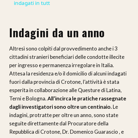
indagati in tutt
Indagini da un anno
Altresì sono colpiti dal provvedimento anche i 3
cittadini stranieri beneficiari delle condotte illecite
per ingresso e permanenza irregolare in Italia.
Attesa la residenza e/o il domicilio di alcuni indagati
fuori dalla provincia di Crotone, l’attività è stata
esperita in collaborazione alle Questure di Latina,
Terni e Bologna.
All’incirca le pratiche rassegnate
dagli investigatori sono oltre un centinaio.
Le
indagini, protratte per oltre un anno, sono state
seguite direttamente dal Procuratore della
Repubblica di Crotone, Dr. Domenico Guarascio , e