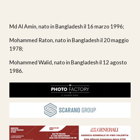
Md Al Amin, nato in Bangladesh il 16 marzo 1996;
Mohammed Raton, nato in Bangladesh il 20 maggio
1978;
Mohammed Walid, nato in Bangladesh il 12 agosto
1986.