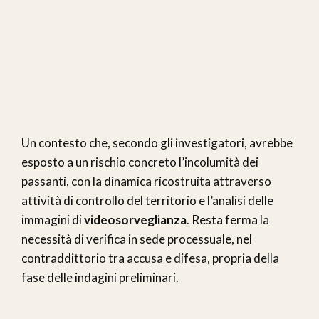
Un contesto che, secondo gli investigatori, avrebbe
esposto a un rischio concreto l’incolumità dei
passanti, con la dinamica ricostruita attraverso
attività di controllo del territorio e l’analisi delle
immagini di
videosorveglianza
. Resta ferma la
necessità di verifica in sede processuale, nel
contraddittorio tra accusa e difesa, propria della
fase delle indagini preliminari.