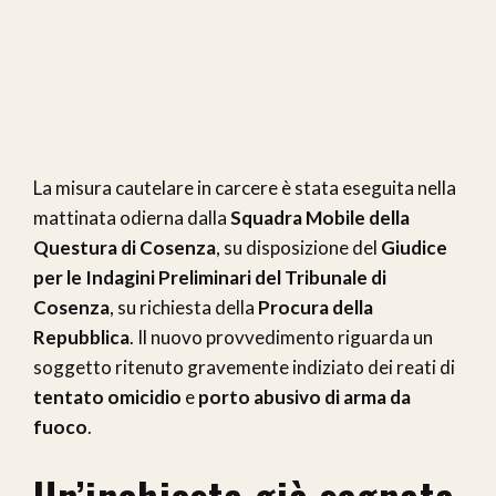
La misura cautelare in carcere è stata eseguita nella
mattinata odierna dalla
Squadra Mobile della
Questura di Cosenza
, su disposizione del
Giudice
per le Indagini Preliminari del Tribunale di
Cosenza
, su richiesta della
Procura della
Repubblica
. Il nuovo provvedimento riguarda un
soggetto ritenuto gravemente indiziato dei reati di
tentato omicidio
e
porto abusivo di arma da
fuoco
.
Un’inchiesta già segnata