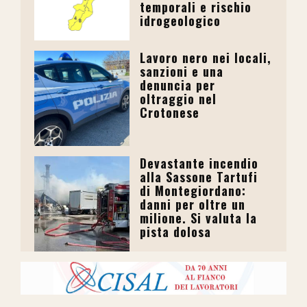
temporali e rischio
idrogeologico
Lavoro nero nei locali,
sanzioni e una
denuncia per
oltraggio nel
Crotonese
Devastante incendio
alla Sassone Tartufi
di Montegiordano:
danni per oltre un
milione. Si valuta la
pista dolosa