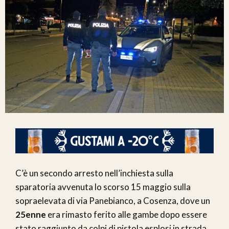
C’è un secondo arresto nell’inchiesta sulla
sparatoria avvenuta lo scorso 15 maggio sulla
sopraelevata di via Panebianco, a Cosenza, dove un
25enne
era rimasto ferito alle gambe dopo essere
stato raggiunto da colpi di pistola esplosi in strada.