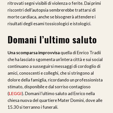
ritrovati segni visibili di violenza o ferite. Dai primi
riscontri dell’autopsia sembrerebbe trattarsi di
morte cardiaca, anche se bisognerà attendere i
risultati degli esami tossicologici e istologici.
Domani l’ultimo saluto
Una scomparsa improvvisa
quella di Enrico Tradii
che ha lasciato sgomenta un’intera città e sui social
continuano a susseguirsi messaggi di cordoglio di
amici, conoscenti e colleghi, che si stringono al
dolore della famiglia, ricordando un professionista
stimato, disponibile e dal sorriso contagioso
(
LEGGI
). Domani l’ultimo saluto ad Enrico nella
chiesa nuova del quartiere Mater Domini, dove alle
15.30 si terranno i funerali.