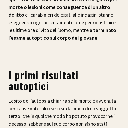
morte o lesioni come conseguenza di un altro
delitto
e i carabinieri delegati alle indagini stanno
eseguendo ogni accertamento utile per ricostruire
le ultime ore di vita dell’uomo, mentre
è terminato
l’esame autoptico sul corpo del giovane
I primi risultati
autoptici
L’esito dell’autopsia chiarirà se la morte è avvenuta
per cause naturali o se ci sia la mano di un soggetto
terzo, che in qualche modo ha potuto provocarne il
decesso, sebbene sul suo corpo non siano stati