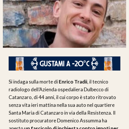
Si indaga sulla morte di
Enrico Tradii
, il tecnico
radiologo dell’Azienda ospedaliera Dulbecco di
Catanzaro, di 44 anni, il cui corpo è stato ritrovato
senza vita ieri mattina nella sua auto nel quartiere
Santa Maria di Catanzaro in via della Resistenza. Il
sostituto procuratore Domenico Assumma ha
aperto
un fascicolo di inchiesta contro ignoti per