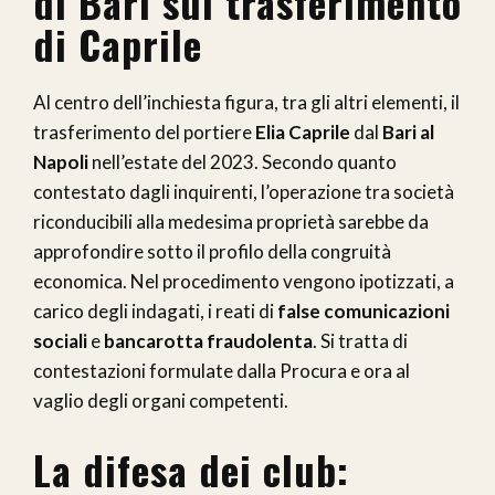
di Bari sul trasferimento
di Caprile
Al centro dell’inchiesta figura, tra gli altri elementi, il
trasferimento del portiere
Elia Caprile
dal
Bari al
Napoli
nell’estate del 2023. Secondo quanto
contestato dagli inquirenti, l’operazione tra società
riconducibili alla medesima proprietà sarebbe da
approfondire sotto il profilo della congruità
economica. Nel procedimento vengono ipotizzati, a
carico degli indagati, i reati di
false comunicazioni
sociali
e
bancarotta fraudolenta
. Si tratta di
contestazioni formulate dalla Procura e ora al
vaglio degli organi competenti.
La difesa dei club: