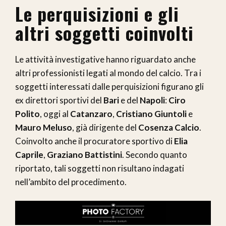
Le perquisizioni e gli
altri soggetti coinvolti
Le attività investigative hanno riguardato anche
altri professionisti legati al mondo del calcio. Tra i
soggetti interessati dalle perquisizioni figurano gli
ex direttori sportivi del
Bari
e del
Napoli
:
Ciro
Polito
, oggi al
Catanzaro
,
Cristiano Giuntoli
e
Mauro Meluso
, già dirigente del
Cosenza Calcio
.
Coinvolto anche il procuratore sportivo di
Elia
Caprile
,
Graziano Battistini
. Secondo quanto
riportato, tali soggetti non risultano indagati
nell’ambito del procedimento.