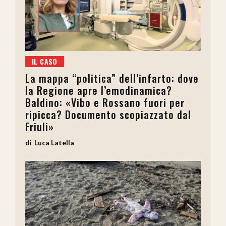
IL CASO
La mappa “politica” dell’infarto: dove
la Regione apre l’emodinamica?
Baldino: «Vibo e Rossano fuori per
ripicca? Documento scopiazzato dal
Friuli»
Luca Latella