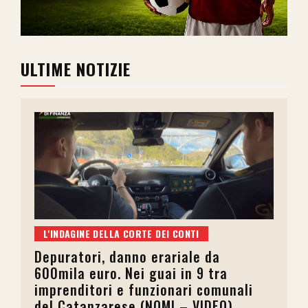
ULTIME NOTIZIE
L'INDAGINE DELLA CORTE DEI CONTI
Depuratori, danno erariale da
600mila euro. Nei guai in 9 tra
imprenditori e funzionari comunali
del Catanzarese (NOMI – VIDEO)