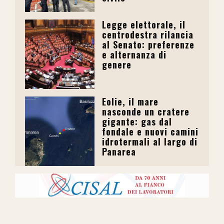
Legge elettorale, il
centrodestra rilancia
al Senato: preferenze
e alternanza di
genere
Eolie, il mare
nasconde un cratere
gigante: gas dal
fondale e nuovi camini
idrotermali al largo di
Panarea