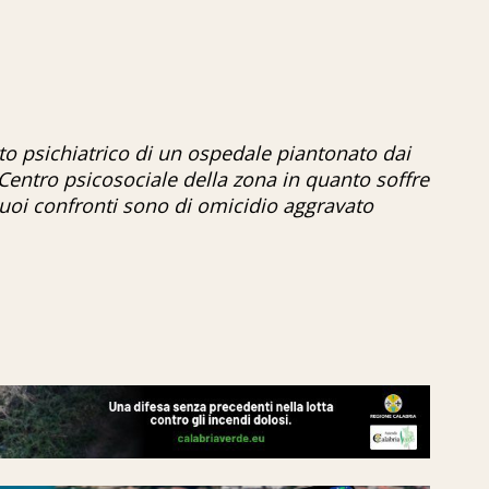
rto psichiatrico di un ospedale piantonato dai
 Centro psicosociale della zona in quanto soffre
suoi confronti sono di omicidio aggravato