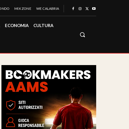
MONDO
MIX ZONE
WE CALABRIA
À
ECONOMIA
CULTURA