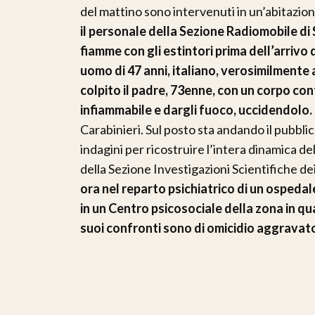
del mattino sono intervenuti in un’abitazio
il personale della Sezione Radiomobile di
fiamme con gli estintori prima dell’arrivo
uomo di 47 anni, italiano, verosimilmente 
colpito il padre, 73enne, con un corpo co
infiammabile e dargli fuoco, uccidendolo.
Carabinieri. Sul posto sta andando il pubbli
indagini per ricostruire l’intera dinamica d
della Sezione Investigazioni Scientifiche de
ora nel reparto psichiatrico di un ospedal
in un Centro psicosociale della zona in qua
suoi confronti sono di omicidio aggravat