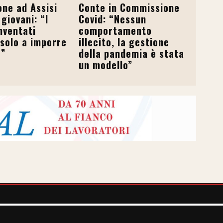
ne ad Assisi
Conte in Commissione
 giovani: “I
Covid: “Nessun
nventati
comportamento
solo a imporre
illecito, la gestione
e”
della pandemia è stata
un modello”