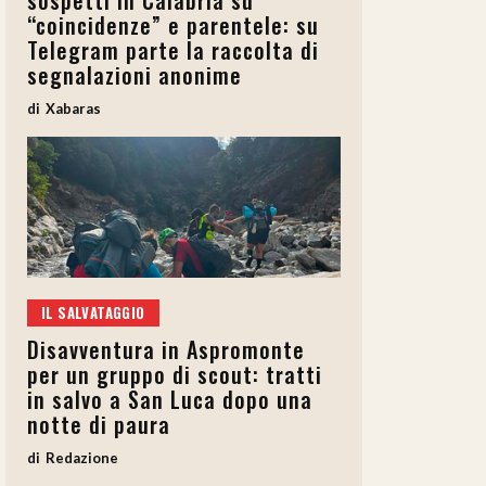
sospetti in Calabria su
“coincidenze” e parentele: su
Telegram parte la raccolta di
segnalazioni anonime
Xabaras
IL SALVATAGGIO
Disavventura in Aspromonte
per un gruppo di scout: tratti
in salvo a San Luca dopo una
notte di paura
Redazione