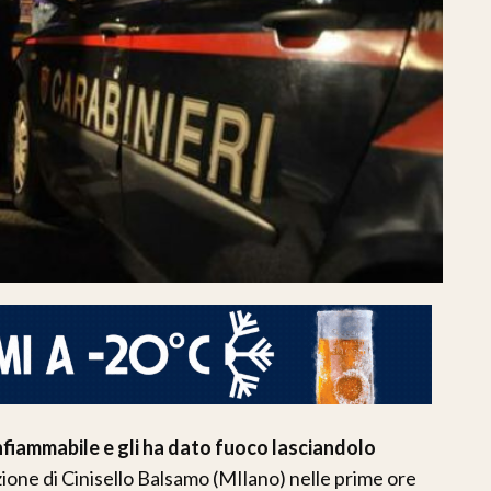
 infiammabile e gli ha dato fuoco lasciandolo
azione di Cinisello Balsamo (MIlano) nelle prime ore