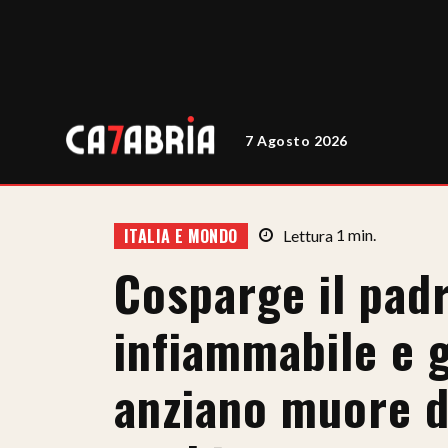
7 Agosto 2026
ITALIA E MONDO
Lettura
1
min.
Cosparge il padr
infiammabile e g
anziano muore da