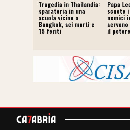
Tragedia in Thailandia:
Papa Leo
sparatoria in una
scuote i
scuola vicino a
nemici i
Bangkok, sei morti e
servono 
15 feriti
il poter