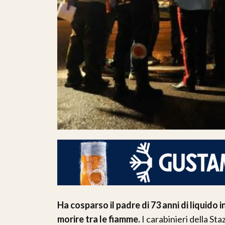
Ha cosparso il padre di 73 anni di liquido
morire tra le fiamme.
I carabinieri della St