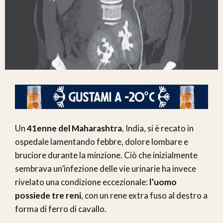
Un
41enne del Maharashtra
, India, si è recato in
ospedale lamentando febbre, dolore lombare e
bruciore durante la minzione. Ciò che inizialmente
sembrava un’infezione delle vie urinarie ha invece
rivelato una condizione eccezionale:
l’uomo
possiede tre reni
, con un rene extra fuso al destro a
forma di ferro di cavallo.