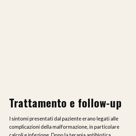
Trattamento e follow-up
I sintomi presentati dal paziente erano legati alle
complicazioni della malformazione, in particolare
calcoli e infezione. Dopo la terapia antibiotica