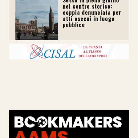
Sesso in pieno giorno
nel centro storico:
coppia denunciata per
atti osceni in luogo
pubblico