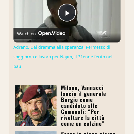
Play
Watch on
Video
Adrano. Dal dramma alla speranza. Permesso di
soggiorno e lavoro per Najim, il 31enne ferito nel
pau
Milano, Vannacci
lancia il generale
Burgio come
candidato alle
Comunali: “Per
rivoltare la città
come un calzino”