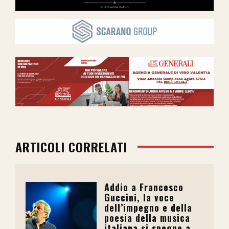
ARTICOLI CORRELATI
Addio a Francesco
Guccini, la voce
dell’impegno e della
poesia della musica
italiana si spegne a