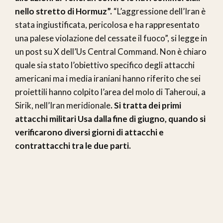
nello stretto di Hormuz”.
“L’aggressione dell’Iran è
stata ingiustificata, pericolosa e ha rappresentato
una palese violazione del cessate il fuoco”, si legge in
un post su X dell’Us Central Command. Non è chiaro
quale sia stato l’obiettivo specifico degli attacchi
americani ma i media iraniani hanno riferito che sei
proiettili hanno colpito l’area del molo di Taheroui, a
Sirik, nell’Iran meridionale
. Si tratta dei primi
attacchi militari Usa dalla fine di giugno, quando si
verificarono diversi giorni di attacchi e
contrattacchi tra le due parti.