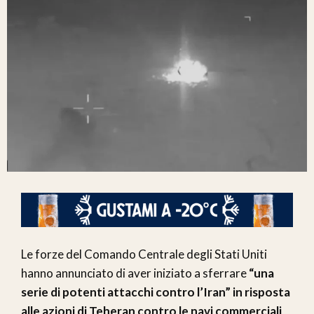
Le forze del Comando Centrale degli Stati Uniti
hanno annunciato di aver iniziato a sferrare
“una
serie di potenti attacchi contro l’Iran” in risposta
alle azioni di Teheran contro le navi commerciali