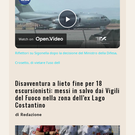
Play
Watch on
Video
Riflettori su Sigonella dopo la decisione del Ministro della Difesa,
Crosetto, di vietare l'uso dell
Disavventura a lieto fine per 18
escursionisti: messi in salvo dai Vigili
del Fuoco nella zona dell’ex Lago
Costantino
Redazione