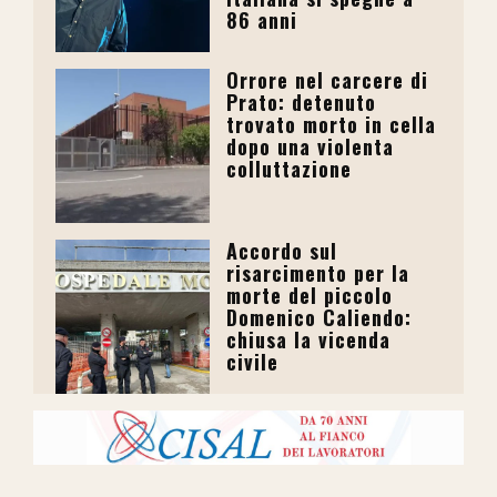
86 anni
Orrore nel carcere di
Prato: detenuto
trovato morto in cella
dopo una violenta
colluttazione
Accordo sul
risarcimento per la
morte del piccolo
Domenico Caliendo:
chiusa la vicenda
civile