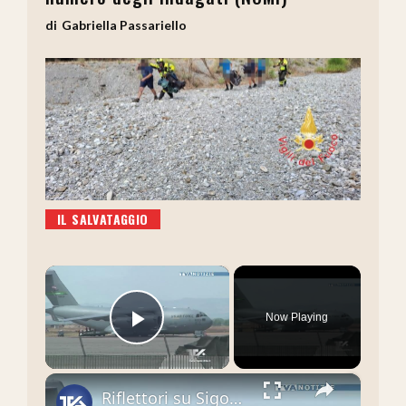
Gabriella Passariello
IL SALVATAGGIO
×
Now Playing
Play Video
×
Riflettori su Sigonella dopo la decisione del Ministro della Difesa, Crosetto, di vietare l'uso dell