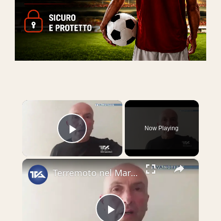
×
Now Playing
Play Video
×
Terremoto nel Mar Jonio, magnitudo 4.8. Avvertito nella Sicilia Orientale. Barbagallo: "Investire ne