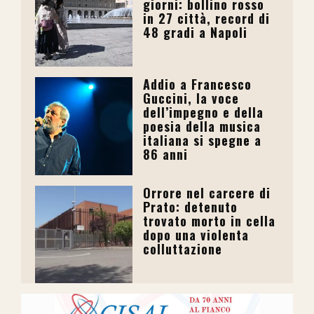
giorni: bollino rosso
in 27 città, record di
48 gradi a Napoli
Addio a Francesco
Guccini, la voce
dell’impegno e della
poesia della musica
italiana si spegne a
86 anni
Orrore nel carcere di
Prato: detenuto
trovato morto in cella
dopo una violenta
colluttazione