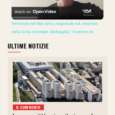
Play
Watch on
Video
Terremoto nel Mar Jonio, magnitudo 4.8. Avvertito
nella Sicilia Orientale. Barbagallo: "Investire ne
ULTIME NOTIZIE
IL CONFRONTO