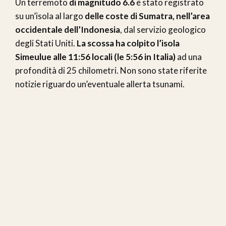
Un terremoto
di magnitudo 6.6
è stato registrato
su un’isola al largo
delle coste di Sumatra, nell’area
occidentale dell’Indonesia
, dal servizio geologico
degli Stati Uniti.
La scossa ha colpito l’isola
Simeulue alle 11:56 locali (le 5:56 in Italia)
ad una
profondità di 25 chilometri. Non sono state riferite
notizie riguardo un’eventuale allerta tsunami.