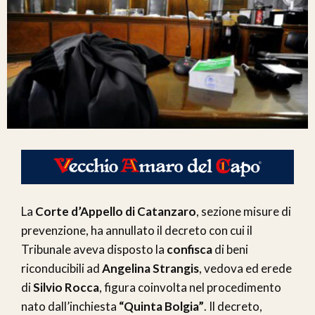
La
Corte d’Appello di Catanzaro
, sezione misure di
prevenzione, ha annullato il decreto con cui il
Tribunale aveva disposto la
confisca
di beni
riconducibili ad
Angelina Strangis
, vedova ed erede
di
Silvio Rocca
, figura coinvolta nel procedimento
nato dall’inchiesta
“Quinta Bolgia”
. Il decreto,