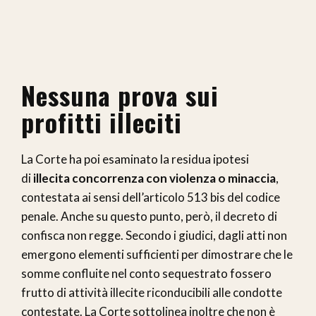
Nessuna prova sui
profitti illeciti
La Corte ha poi esaminato la residua ipotesi
di
illecita concorrenza con violenza o minaccia
,
contestata ai sensi dell’articolo 513 bis del codice
penale. Anche su questo punto, però, il decreto di
confisca non regge. Secondo i giudici, dagli atti non
emergono elementi sufficienti per dimostrare che le
somme confluite nel conto sequestrato fossero
frutto di attività illecite riconducibili alle condotte
contestate. La Corte sottolinea inoltre che non è