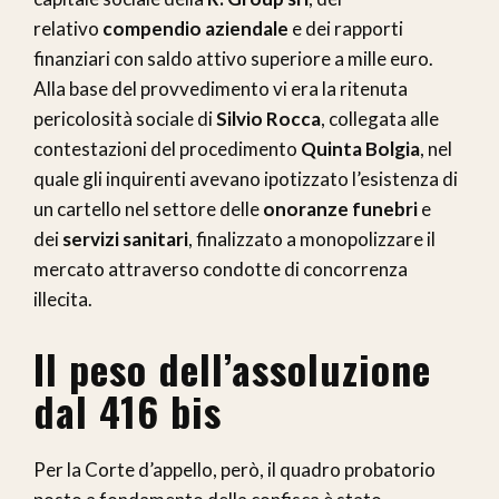
relativo
compendio aziendale
e dei rapporti
finanziari con saldo attivo superiore a mille euro.
Alla base del provvedimento vi era la ritenuta
pericolosità sociale di
Silvio Rocca
, collegata alle
contestazioni del procedimento
Quinta Bolgia
, nel
quale gli inquirenti avevano ipotizzato l’esistenza di
un cartello nel settore delle
onoranze funebri
e
dei
servizi sanitari
, finalizzato a monopolizzare il
mercato attraverso condotte di concorrenza
illecita.
Il peso dell’assoluzione
dal 416 bis
Per la Corte d’appello, però, il quadro probatorio