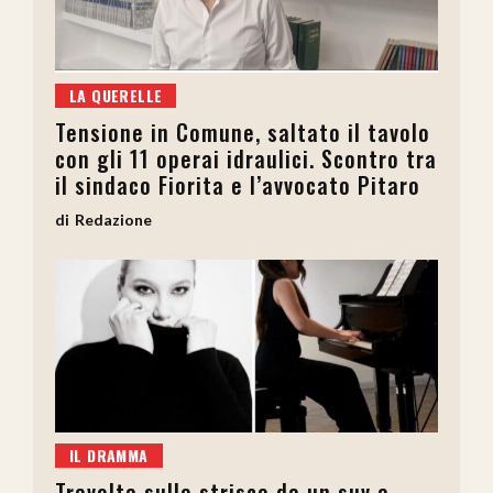
LA QUERELLE
Tensione in Comune, saltato il tavolo
con gli 11 operai idraulici. Scontro tra
il sindaco Fiorita e l’avvocato Pitaro
Redazione
IL DRAMMA
Travolta sulle strisce da un suv a