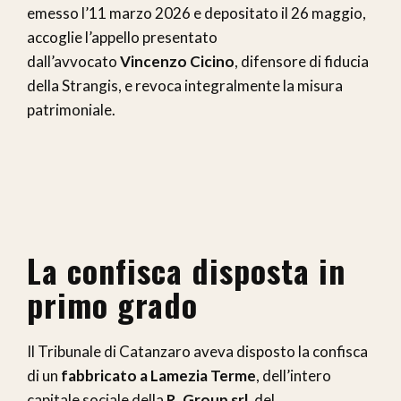
emesso l’11 marzo 2026 e depositato il 26 maggio,
accoglie l’appello presentato
dall’avvocato
Vincenzo Cicino
, difensore di fiducia
della Strangis, e revoca integralmente la misura
patrimoniale.
La confisca disposta in
primo grado
Il Tribunale di Catanzaro aveva disposto la confisca
di un
fabbricato a Lamezia Terme
, dell’intero
capitale sociale della
R. Group srl
, del