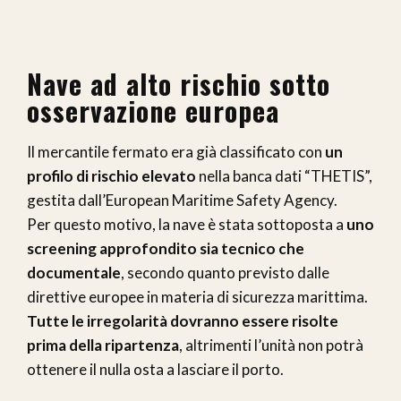
Nave ad alto rischio sotto
osservazione europea
Il mercantile fermato era già classificato con
un
profilo di rischio elevato
nella banca dati “THETIS”,
gestita dall’European Maritime Safety Agency.
Per questo motivo, la nave è stata sottoposta a
uno
screening approfondito sia tecnico che
documentale
, secondo quanto previsto dalle
direttive europee in materia di sicurezza marittima.
Tutte le irregolarità dovranno essere risolte
prima della ripartenza
, altrimenti l’unità non potrà
ottenere il nulla osta a lasciare il porto.