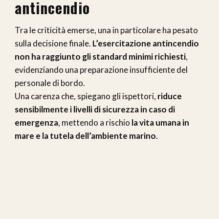
antincendio
Tra le criticità emerse, una in particolare ha pesato
sulla decisione finale.
L’esercitazione antincendio
non ha raggiunto gli standard minimi richiesti
,
evidenziando una preparazione insufficiente del
personale di bordo.
Una carenza che, spiegano gli ispettori,
riduce
sensibilmente i livelli di sicurezza in caso di
emergenza
, mettendo a rischio
la vita umana in
mare e la tutela dell’ambiente marino
.