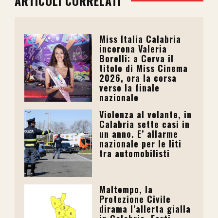
ARTICOLI CORRELATI
Miss Italia Calabria
incorona Valeria
Borelli: a Cerva il
titolo di Miss Cinema
2026, ora la corsa
verso la finale
nazionale
Violenza al volante, in
Calabria sette casi in
un anno. E’ allarme
nazionale per le liti
tra automobilisti
Maltempo, la
Protezione Civile
dirama l’allerta gialla