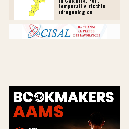
in Calabria. Forti
temporali e rischio
idrogeologico