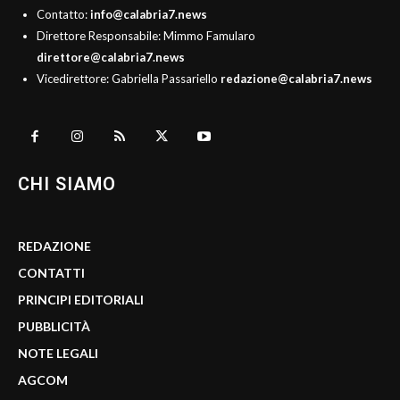
Contatto:
info@calabria7.news
Direttore Responsabile: Mimmo Famularo
direttore@calabria7.news
Vicedirettore: Gabriella Passariello
redazione@calabria7.news
CHI SIAMO
REDAZIONE
CONTATTI
PRINCIPI EDITORIALI
PUBBLICITÀ
NOTE LEGALI
AGCOM