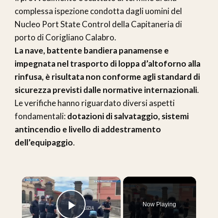
complessa ispezione condotta dagli uomini del
Nucleo Port State Control della Capitaneria di
porto di Corigliano Calabro.
La nave, battente bandiera panamense e
impegnata nel trasporto di loppa d’altoforno alla
rinfusa, è risultata non conforme agli standard di
sicurezza previsti dalle normative internazionali
.
Le verifiche hanno riguardato diversi aspetti
fondamentali:
dotazioni di salvataggio, sistemi
antincendio e livello di addestramento
dell’equipaggio
.
×
Now Playing