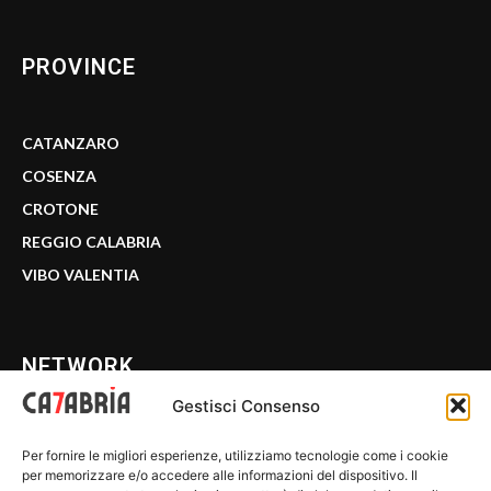
PROVINCE
CATANZARO
COSENZA
CROTONE
REGGIO CALABRIA
VIBO VALENTIA
NETWORK
Gestisci Consenso
CALABRIA 7
Per fornire le migliori esperienze, utilizziamo tecnologie come i cookie
WE CALABRIA
per memorizzare e/o accedere alle informazioni del dispositivo. Il