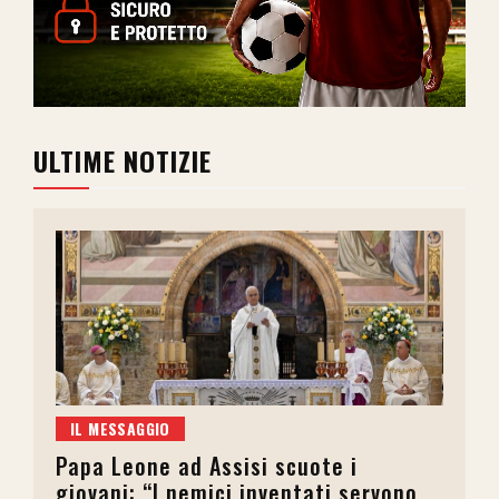
ULTIME NOTIZIE
IL MESSAGGIO
Papa Leone ad Assisi scuote i
giovani: “I nemici inventati servono