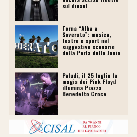
sul diesel
Torna “Alba a
Soverato”: musica,
teatro e sport nel
suggestivo scenario
della Perla dello Jonio
Paludi, il 25 luglio la
magia dei Pink Floyd
illumina Piazza
Benedetto Croce