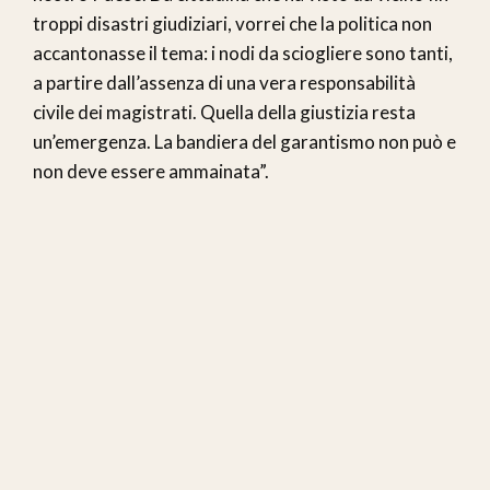
troppi disastri giudiziari, vorrei che la politica non
accantonasse il tema: i nodi da sciogliere sono tanti,
a partire dall’assenza di una vera responsabilità
civile dei magistrati. Quella della giustizia resta
un’emergenza. La bandiera del garantismo non può e
non deve essere ammainata”.