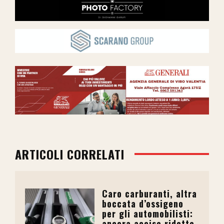
ARTICOLI CORRELATI
Caro carburanti, altra
boccata d’ossigeno
per gli automobilisti:
ancora accise ridotte