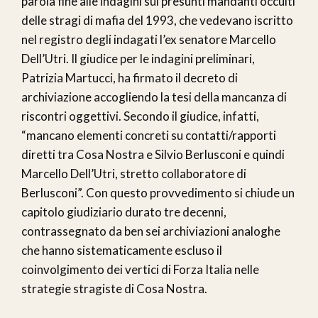
parola fine alle indagini sui presunti mandanti occulti
delle stragi di mafia del 1993, che vedevano iscritto
nel registro degli indagati l’ex senatore Marcello
Dell’Utri. Il giudice per le indagini preliminari,
Patrizia Martucci, ha firmato il decreto di
archiviazione accogliendo la tesi della mancanza di
riscontri oggettivi. Secondo il giudice, infatti,
“mancano elementi concreti su contatti/rapporti
diretti tra Cosa Nostra e Silvio Berlusconi e quindi
Marcello Dell’Utri, stretto collaboratore di
Berlusconi”. Con questo provvedimento si chiude un
capitolo giudiziario durato tre decenni,
contrassegnato da ben sei archiviazioni analoghe
che hanno sistematicamente escluso il
coinvolgimento dei vertici di Forza Italia nelle
strategie stragiste di Cosa Nostra.