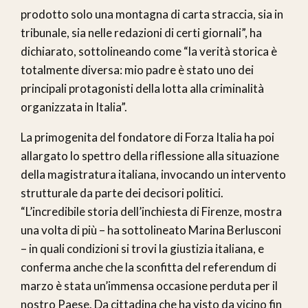
prodotto solo una montagna di carta straccia, sia in
tribunale, sia nelle redazioni di certi giornali”, ha
dichiarato, sottolineando come “la verità storica è
totalmente diversa: mio padre è stato uno dei
principali protagonisti della lotta alla criminalità
organizzata in Italia”.
La primogenita del fondatore di Forza Italia ha poi
allargato lo spettro della riflessione alla situazione
della magistratura italiana, invocando un intervento
strutturale da parte dei decisori politici.
“L’incredibile storia dell’inchiesta di Firenze, mostra
una volta di più – ha sottolineato Marina Berlusconi
– in quali condizioni si trovi la giustizia italiana, e
conferma anche che la sconfitta del referendum di
marzo è stata un’immensa occasione perduta per il
nostro Paese. Da cittadina che ha visto da vicino fin