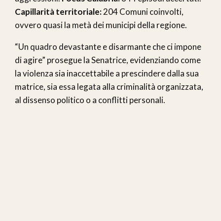
Capillarità territoriale:
204 Comuni coinvolti,
ovvero quasi la metà dei municipi della regione.
“Un quadro devastante e disarmante che ci impone
di agire” prosegue la Senatrice, evidenziando come
la violenza sia inaccettabile a prescindere dalla sua
matrice, sia essa legata alla criminalità organizzata,
al dissenso politico o a conflitti personali.