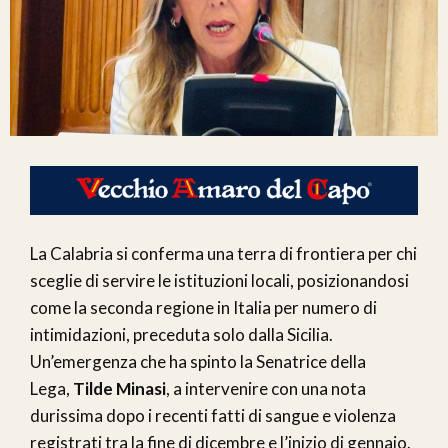
La Calabria si conferma una terra di frontiera per chi
sceglie di servire le istituzioni locali, posizionandosi
come la seconda regione in Italia per numero di
intimidazioni, preceduta solo dalla Sicilia.
Un’emergenza che ha spinto la Senatrice della
Lega,
Tilde Minasi
, a intervenire con una nota
durissima dopo i recenti fatti di sangue e violenza
registrati tra la fine di dicembre e l’inizio di gennaio.