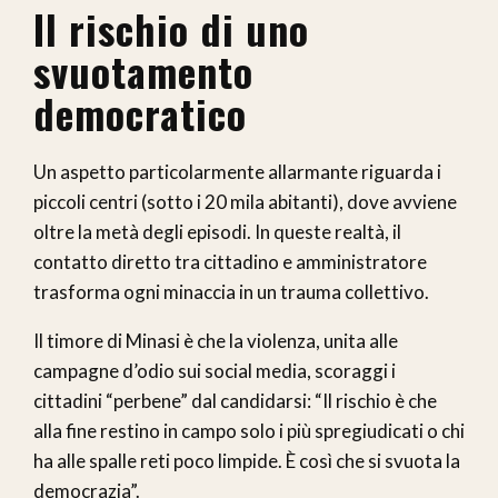
Il rischio di uno
svuotamento
democratico
Un aspetto particolarmente allarmante riguarda i
piccoli centri (sotto i 20 mila abitanti), dove avviene
oltre la metà degli episodi. In queste realtà, il
contatto diretto tra cittadino e amministratore
trasforma ogni minaccia in un trauma collettivo.
Il timore di Minasi è che la violenza, unita alle
campagne d’odio sui social media, scoraggi i
cittadini “perbene” dal candidarsi: “Il rischio è che
alla fine restino in campo solo i più spregiudicati o chi
ha alle spalle reti poco limpide. È così che si svuota la
democrazia”.