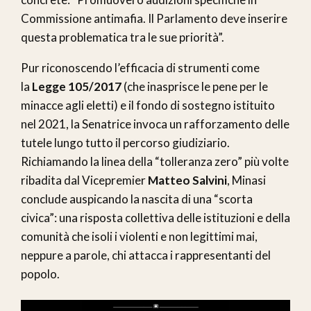
Commissione antimafia. Il Parlamento deve inserire
questa problematica tra le sue priorità”.
Pur riconoscendo l’efficacia di strumenti come
la
Legge 105/2017
(che inasprisce le pene per le
minacce agli eletti) e il fondo di sostegno istituito
nel 2021, la Senatrice invoca un rafforzamento delle
tutele lungo tutto il percorso giudiziario.
Richiamando la linea della “tolleranza zero” più volte
ribadita dal Vicepremier
Matteo Salvini
, Minasi
conclude auspicando la nascita di una “scorta
civica”: una risposta collettiva delle istituzioni e della
comunità che isoli i violenti e non legittimi mai,
neppure a parole, chi attacca i rappresentanti del
popolo.