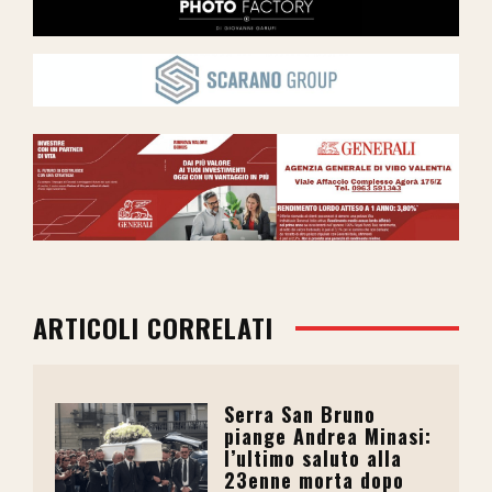
ARTICOLI CORRELATI
Serra San Bruno
piange Andrea Minasi:
l’ultimo saluto alla
23enne morta dopo