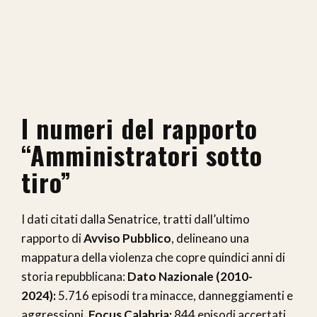
I numeri del rapporto
“Amministratori sotto
tiro”
I dati citati dalla Senatrice, tratti dall’ultimo
rapporto di
Avviso Pubblico
, delineano una
mappatura della violenza che copre quindici anni di
storia repubblicana:
Dato Nazionale (2010-
2024):
5.716 episodi tra minacce, danneggiamenti e
aggressioni.
Focus Calabria:
844 episodi accertati.