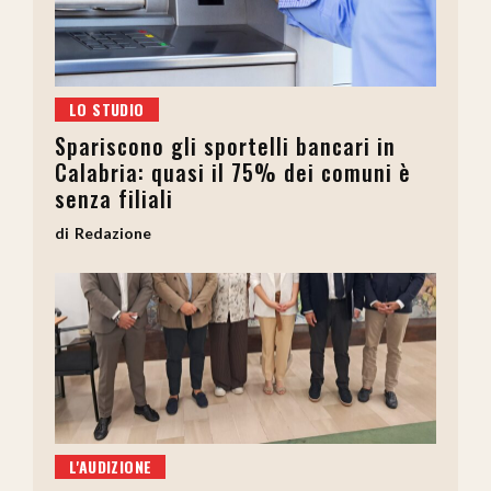
LO STUDIO
Spariscono gli sportelli bancari in
Calabria: quasi il 75% dei comuni è
senza filiali
Redazione
L'AUDIZIONE