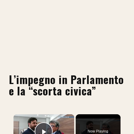
L’impegno in Parlamento
e la “scorta civica”
×
Now Playing