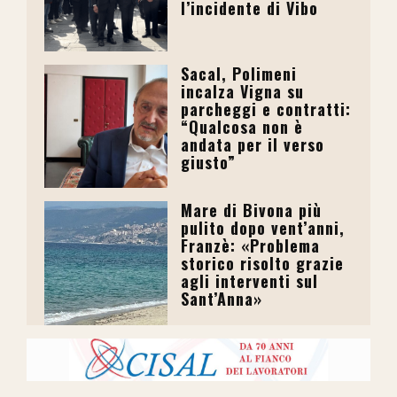
l’incidente di Vibo
Sacal, Polimeni
incalza Vigna su
parcheggi e contratti:
“Qualcosa non è
andata per il verso
giusto”
Mare di Bivona più
pulito dopo vent’anni,
Franzè: «Problema
storico risolto grazie
agli interventi sul
Sant’Anna»